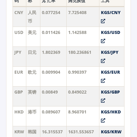
码
称
汇率
姆兑换值
工具
CNY
人民
0.077254
7.725408
KGS/CNY
币
USD
美元
0.011426
1.142588
KGS/USD
JPY
日元
1.802369
180.236861
KGS/JPY
EUR
欧元
0.009904
0.990397
KGS/EUR
GBP
英镑
0.00849
0.849022
KGS/GBP
HKD
港币
0.089607
8.960701
KGS/HKD
KRW
韩国
16.315537
1631.553657
KGS/KRW