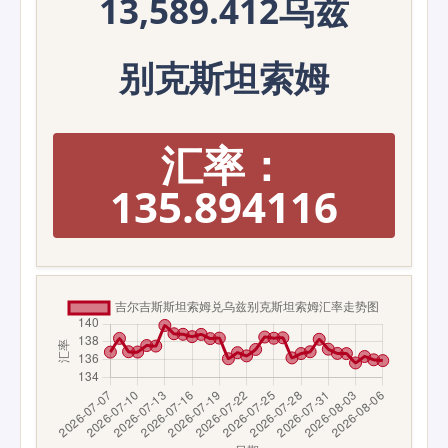
13,589.412乌兹
别克斯坦索姆
汇率：
135.894116