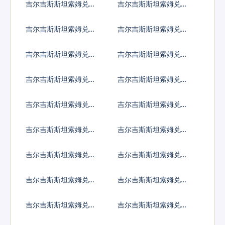
吉尔吉斯斯坦索姆兑伯
吉尔吉斯斯坦索姆兑刚
利兹元
果法郎
吉尔吉斯斯坦索姆兑智
吉尔吉斯斯坦索姆兑哥
利比索
伦比亚比索
吉尔吉斯斯坦索姆兑哥
吉尔吉斯斯坦索姆兑古
斯达黎加科朗
巴比索
吉尔吉斯斯坦索姆兑佛
吉尔吉斯斯坦索姆兑吉
得角埃斯库多
布提法郎
吉尔吉斯斯坦索姆兑多
吉尔吉斯斯坦索姆兑阿
米尼加比索
尔及利亚
吉尔吉斯斯坦索姆兑埃
吉尔吉斯斯坦索姆兑厄
及镑
立特里亚纳克法
吉尔吉斯斯坦索姆兑以
吉尔吉斯斯坦索姆兑斐
太币
济元
吉尔吉斯斯坦索姆兑福
吉尔吉斯斯坦索姆兑格
克兰镑
鲁吉亚拉里
吉尔吉斯斯坦索姆兑根
吉尔吉斯斯坦索姆兑加
西岛镑
纳塞地