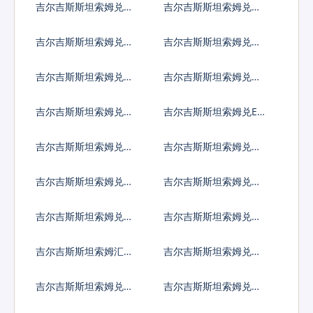
吉尔吉斯斯坦索姆兑直
吉尔吉斯斯坦索姆兑冈
布罗陀镑
比亚达拉西
吉尔吉斯斯坦索姆兑几
吉尔吉斯斯坦索姆兑危
内亚法郎
地马拉格查尔
吉尔吉斯斯坦索姆兑圭
吉尔吉斯斯坦索姆兑洪
亚那元
都拉斯伦皮拉
吉尔吉斯斯坦索姆兑海
吉尔吉斯斯坦索姆兑ER
地古德
C20代币
吉尔吉斯斯坦索姆兑伊
吉尔吉斯斯坦索姆兑伊
拉克第纳尔
朗里亚尔
吉尔吉斯斯坦索姆兑泽
吉尔吉斯斯坦索姆兑牙
西英镑
买加元
吉尔吉斯斯坦索姆兑约
吉尔吉斯斯坦索姆兑肯
旦第纳尔
尼亚先令
吉尔吉斯斯坦索姆汇率
吉尔吉斯斯坦索姆兑柬
换算
埔寨瑞尔
吉尔吉斯斯坦索姆兑基
吉尔吉斯斯坦索姆兑科
里巴斯元
摩罗法郎