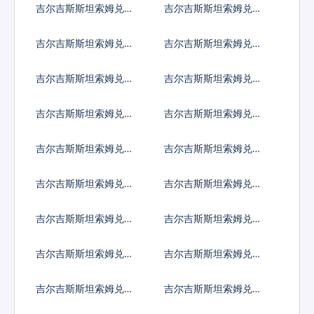
吉尔吉斯斯坦索姆兑开
吉尔吉斯斯坦索姆兑科
曼群岛元
威特第纳尔
吉尔吉斯斯坦索姆兑坚
吉尔吉斯斯坦索姆兑老
戈
挝基普
吉尔吉斯斯坦索姆兑黎
吉尔吉斯斯坦索姆兑斯
巴嫩镑
里兰卡卢比
吉尔吉斯斯坦索姆兑利
吉尔吉斯斯坦索姆兑莱
比里亚元
索托洛蒂
吉尔吉斯斯坦索姆兑利
吉尔吉斯斯坦索姆兑摩
比亚第纳尔
洛哥迪拉姆
吉尔吉斯斯坦索姆兑列
吉尔吉斯斯坦索姆兑阿
伊
里亚里
吉尔吉斯斯坦索姆兑马
吉尔吉斯斯坦索姆兑缅
其顿第纳尔
甸元
吉尔吉斯斯坦索姆兑蒙
吉尔吉斯斯坦索姆兑毛
古图格里克
里塔尼亚乌吉亚
吉尔吉斯斯坦索姆兑毛
吉尔吉斯斯坦索姆兑马
里求斯卢比
尔代夫拉菲亚