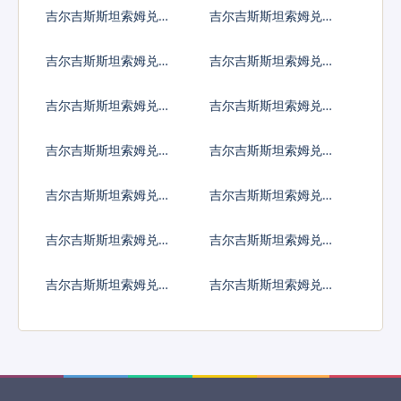
桑尼亚先令
克兰格里夫纳
吉尔吉斯斯坦索姆兑乌
吉尔吉斯斯坦索姆兑乌
干达先令
拉圭比索
吉尔吉斯斯坦索姆兑乌
吉尔吉斯斯坦索姆兑玻
兹别克斯坦索姆
利瓦尔
吉尔吉斯斯坦索姆兑越
吉尔吉斯斯坦索姆兑瓦
南盾
努阿图瓦图
吉尔吉斯斯坦索姆兑萨
吉尔吉斯斯坦索姆兑赞
摩亚塔拉
比亚克瓦查
吉尔吉斯斯坦索姆兑中
吉尔吉斯斯坦索姆兑东
非共同体法郎
加勒比元
吉尔吉斯斯坦索姆兑特
吉尔吉斯斯坦索姆兑西
别提款权
非共同体法郎
吉尔吉斯斯坦索姆兑太
吉尔吉斯斯坦索姆兑也
平洋法郎
门里亚尔