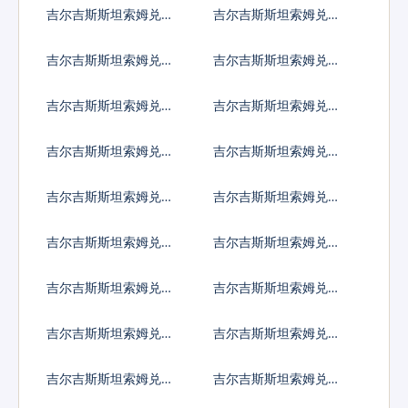
罗门群岛元
舌尔卢比
吉尔吉斯斯坦索姆兑苏
吉尔吉斯斯坦索姆兑圣
丹镑
赫勒拿镑
吉尔吉斯斯坦索姆兑数
吉尔吉斯斯坦索姆兑塞
字货币
拉利昂
吉尔吉斯斯坦索姆兑索
吉尔吉斯斯坦索姆兑苏
马里先令
里南元
吉尔吉斯斯坦索姆兑南
吉尔吉斯斯坦索姆兑圣
苏丹镑
多美多布拉
吉尔吉斯斯坦索姆兑叙
吉尔吉斯斯坦索姆兑斯
利亚镑
威士兰里兰吉尼
吉尔吉斯斯坦索姆兑塔
吉尔吉斯斯坦索姆兑土
吉克斯坦索莫尼
库曼斯坦马纳特
吉尔吉斯斯坦索姆兑突
吉尔吉斯斯坦索姆兑汤
尼斯第纳尔
币
吉尔吉斯斯坦索姆兑特
吉尔吉斯斯坦索姆兑图
立尼达多巴哥元
瓦卢元
吉尔吉斯斯坦索姆兑坦
吉尔吉斯斯坦索姆兑乌