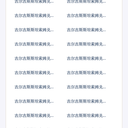
吉尔吉斯斯坦索姆兑卢
吉尔吉斯斯坦索姆兑土
布
耳其里拉
吉尔吉斯斯坦索姆兑巴
吉尔吉斯斯坦索姆兑印
西雷亚尔
度尼西亚卢比
吉尔吉斯斯坦索姆兑以
吉尔吉斯斯坦索姆兑印
色列谢克尔
度卢比
吉尔吉斯斯坦索姆兑墨
吉尔吉斯斯坦索姆兑林
西哥比索
吉特
吉尔吉斯斯坦索姆兑新
吉尔吉斯斯坦索姆兑菲
西兰元
律宾比索
吉尔吉斯斯坦索姆兑泰
吉尔吉斯斯坦索姆兑南
国铢
非兰特
吉尔吉斯斯坦索姆兑冰
吉尔吉斯斯坦索姆兑新
岛克朗
台币
吉尔吉斯斯坦索姆兑澳
吉尔吉斯斯坦索姆兑津
门元
巴布韦币
吉尔吉斯斯坦索姆兑阿
吉尔吉斯斯坦索姆兑阿
联酋迪拉姆流通铸币
富汗尼