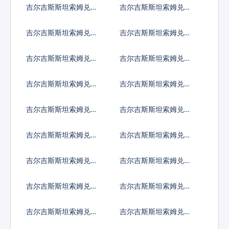
吉尔吉斯斯坦索姆兑马
吉尔吉斯斯坦索姆兑莫
拉维克瓦查
桑比克梅蒂卡尔
吉尔吉斯斯坦索姆兑纳
吉尔吉斯斯坦索姆兑尼
米比亚元
日利亚奈拉
吉尔吉斯斯坦索姆兑尼
吉尔吉斯斯坦索姆兑尼
加拉瓜科多巴
泊尔卢比
吉尔吉斯斯坦索姆兑阿
吉尔吉斯斯坦索姆兑巴
曼里亚尔
拿马巴波亚
吉尔吉斯斯坦索姆兑秘
吉尔吉斯斯坦索姆兑巴
鲁新索尔
布亚新几内亚基那
吉尔吉斯斯坦索姆兑巴
吉尔吉斯斯坦索姆兑巴
基斯坦卢比
拉圭瓜拉尼
吉尔吉斯斯坦索姆兑卡
吉尔吉斯斯坦索姆兑塞
塔尔里亚尔
尔维亚第纳尔
吉尔吉斯斯坦索姆兑卢
吉尔吉斯斯坦索姆兑沙
旺达法郎
特阿拉伯
吉尔吉斯斯坦索姆兑所
吉尔吉斯斯坦索姆兑塞