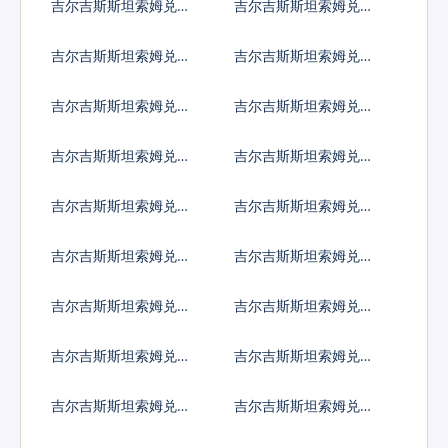
吉尔吉斯斯坦索姆兑阿
吉尔吉斯斯坦索姆兑亚
尔巴尼亚列克
美尼亚德拉姆
吉尔吉斯斯坦索姆兑安
吉尔吉斯斯坦索姆兑阿
哥拉宽扎
根廷比索
吉尔吉斯斯坦索姆兑阿
吉尔吉斯斯坦索姆兑阿
鲁巴弗罗林
塞拜疆马纳特
吉尔吉斯斯坦索姆兑波
吉尔吉斯斯坦索姆兑巴
黑马克
巴多斯元
吉尔吉斯斯坦索姆兑孟
吉尔吉斯斯坦索姆兑巴
加拉塔卡
林
吉尔吉斯斯坦索姆兑布
吉尔吉斯斯坦索姆兑百
隆迪法郎
慕大群岛元
吉尔吉斯斯坦索姆兑文
吉尔吉斯斯坦索姆兑玻
莱元
利维亚诺
吉尔吉斯斯坦索姆兑巴
吉尔吉斯斯坦索姆兑不
哈马元
丹努尔特鲁姆
吉尔吉斯斯坦索姆兑博
吉尔吉斯斯坦索姆兑白
茨瓦纳普拉
俄罗斯卢布