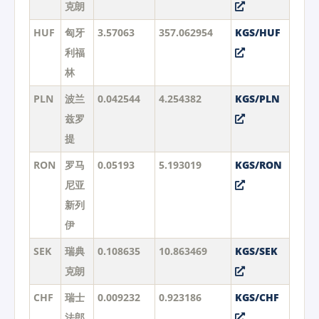
克朗
HUF
匈牙
3.57063
357.062954
KGS/HUF
利福
林
PLN
波兰
0.042544
4.254382
KGS/PLN
兹罗
提
RON
罗马
0.05193
5.193019
KGS/RON
尼亚
新列
伊
SEK
瑞典
0.108635
10.863469
KGS/SEK
克朗
CHF
瑞士
0.009232
0.923186
KGS/CHF
法郎