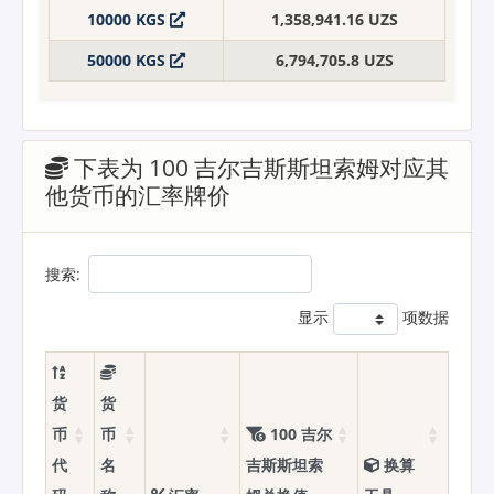
10000 KGS
1,358,941.16 UZS
50000 KGS
6,794,705.8 UZS
下表为 100 吉尔吉斯斯坦索姆对应其
他货币的汇率牌价
搜索:
显示
项数据
货
货
币
币
100 吉尔
代
名
吉斯斯坦索
换算