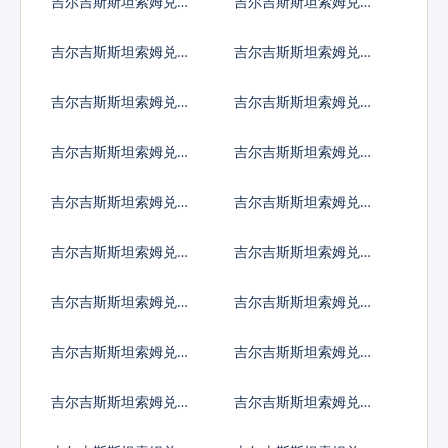
吉尔吉斯斯坦索姆兑日
吉尔吉斯斯坦索姆兑欧
元
元
吉尔吉斯斯坦索姆兑英
吉尔吉斯斯坦索姆兑港
镑
币
吉尔吉斯斯坦索姆兑韩
吉尔吉斯斯坦索姆兑澳
国元
大利亚元
吉尔吉斯斯坦索姆兑加
吉尔吉斯斯坦索姆兑新
拿大元
加坡元
吉尔吉斯斯坦索姆兑保
吉尔吉斯斯坦索姆兑捷
加利亚列弗
克货币
吉尔吉斯斯坦索姆兑丹
吉尔吉斯斯坦索姆兑匈
麦克朗
牙利福林
吉尔吉斯斯坦索姆兑波
吉尔吉斯斯坦索姆兑罗
兰兹罗提
马尼亚新列伊
吉尔吉斯斯坦索姆兑瑞
吉尔吉斯斯坦索姆兑瑞
典克朗
士法郎
吉尔吉斯斯坦索姆兑挪
吉尔吉斯斯坦索姆兑克
威克朗
罗地亚库纳