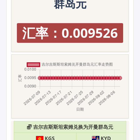
群岛元
汇率：0.009526
吉尔吉斯斯坦索姆兑换为开曼群岛元
KGS
KYD