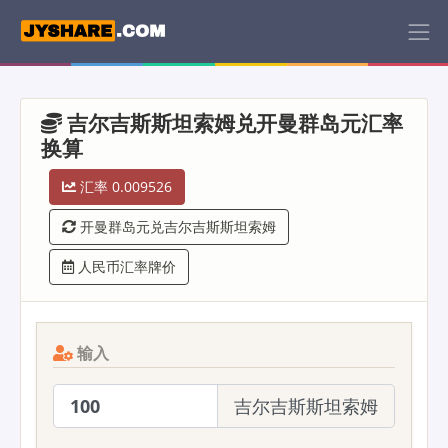
吉尔吉斯斯坦索姆兑开曼群岛元汇率
换算
汇率 0.009526
开曼群岛元兑吉尔吉斯斯坦索姆
人民币汇率牌价
输入
吉尔吉斯斯坦索姆