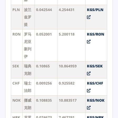
PLN
波兰
0.042544
4.254431
KGS/PLN
兹罗
提
RON
罗马
0.052001
5.200118
KGS/RON
尼亚
新列
伊
SEK
瑞典
0.10865
10.864959
KGS/SEK
克朗
CHF
瑞士
0.009256
0.925582
KGS/CHF
法郎
NOK
挪威
0.108835
10.883517
KGS/NOK
克朗
HRK
克罗
0.074673
7.467291
KGS/HRK