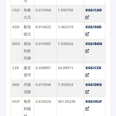
元
CAD
加拿
0.015968
1.596765
KGS/CAD
大元
SGD
新加
0.014622
1.462219
KGS/SGD
坡元
BGN
保加
0.019385
1.938542
KGS/BGN
利亚
列弗
CZK
捷克
0.240891
24.08911
KGS/CZK
货币
DKK
丹麦
0.073938
7.393833
KGS/DKK
克朗
HUF
匈牙
3.615524
361.55238
KGS/HUF
利福
林