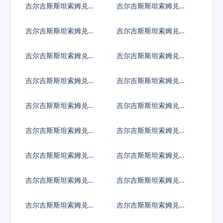
吉尔吉斯斯坦索姆兑尼
吉尔吉斯斯坦索姆兑尼
加拉瓜科多巴
泊尔卢比
吉尔吉斯斯坦索姆兑阿
吉尔吉斯斯坦索姆兑巴
曼里亚尔
拿马巴波亚
吉尔吉斯斯坦索姆兑秘
吉尔吉斯斯坦索姆兑巴
鲁新索尔
布亚新几内亚基那
吉尔吉斯斯坦索姆兑巴
吉尔吉斯斯坦索姆兑巴
基斯坦卢比
拉圭瓜拉尼
吉尔吉斯斯坦索姆兑卡
吉尔吉斯斯坦索姆兑塞
塔尔里亚尔
尔维亚第纳尔
吉尔吉斯斯坦索姆兑卢
吉尔吉斯斯坦索姆兑沙
旺达法郎
特阿拉伯
吉尔吉斯斯坦索姆兑所
吉尔吉斯斯坦索姆兑塞
罗门群岛元
舌尔卢比
吉尔吉斯斯坦索姆兑苏
吉尔吉斯斯坦索姆兑圣
丹镑
赫勒拿镑
吉尔吉斯斯坦索姆兑数
吉尔吉斯斯坦索姆兑塞
字货币
拉利昂