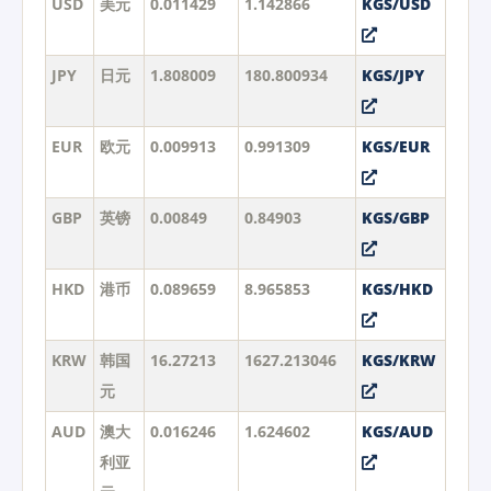
USD
美元
0.011429
1.142866
KGS/USD
JPY
日元
1.808009
180.800934
KGS/JPY
EUR
欧元
0.009913
0.991309
KGS/EUR
GBP
英镑
0.00849
0.84903
KGS/GBP
HKD
港币
0.089659
8.965853
KGS/HKD
KRW
韩国
16.27213
1627.213046
KGS/KRW
元
AUD
澳大
0.016246
1.624602
KGS/AUD
利亚