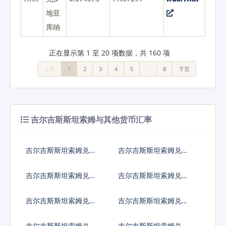
地亚
库纳
正在显示第 1 至 20 项数据，共 160 项
上页
1
2
3
4
5
…
8
下页
吉尔吉斯斯坦索姆与其他货币汇率
吉尔吉斯斯坦索姆兑人
吉尔吉斯斯坦索姆兑美
民币
元
吉尔吉斯斯坦索姆兑日
吉尔吉斯斯坦索姆兑欧
元
元
吉尔吉斯斯坦索姆兑英
吉尔吉斯斯坦索姆兑港
镑
币
吉尔吉斯斯坦索姆兑韩
吉尔吉斯斯坦索姆兑澳