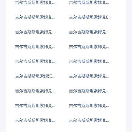
吉尔吉斯斯坦索姆兑圭
吉尔吉斯斯坦索姆兑洪
亚那元
都拉斯伦皮拉
吉尔吉斯斯坦索姆兑海
吉尔吉斯斯坦索姆兑ER
地古德
C20代币
吉尔吉斯斯坦索姆兑伊
吉尔吉斯斯坦索姆兑伊
拉克第纳尔
朗里亚尔
吉尔吉斯斯坦索姆兑泽
吉尔吉斯斯坦索姆兑牙
西英镑
买加元
吉尔吉斯斯坦索姆兑约
吉尔吉斯斯坦索姆兑肯
旦第纳尔
尼亚先令
吉尔吉斯斯坦索姆汇率
吉尔吉斯斯坦索姆兑柬
换算
埔寨瑞尔
吉尔吉斯斯坦索姆兑基
吉尔吉斯斯坦索姆兑科
里巴斯元
摩罗法郎
吉尔吉斯斯坦索姆兑开
吉尔吉斯斯坦索姆兑科
曼群岛元
威特第纳尔
吉尔吉斯斯坦索姆兑坚
吉尔吉斯斯坦索姆兑老
戈
挝基普