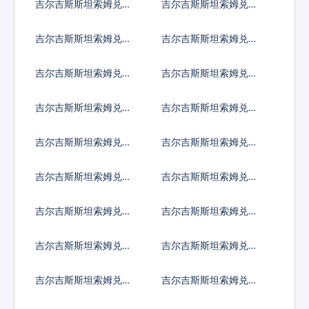
吉尔吉斯斯坦索姆兑哥
吉尔吉斯斯坦索姆兑古
斯达黎加科朗
巴比索
吉尔吉斯斯坦索姆兑佛
吉尔吉斯斯坦索姆兑吉
得角埃斯库多
布提法郎
吉尔吉斯斯坦索姆兑多
吉尔吉斯斯坦索姆兑阿
米尼加比索
尔及利亚
吉尔吉斯斯坦索姆兑埃
吉尔吉斯斯坦索姆兑厄
及镑
立特里亚纳克法
吉尔吉斯斯坦索姆兑以
吉尔吉斯斯坦索姆兑斐
太币
济元
吉尔吉斯斯坦索姆兑福
吉尔吉斯斯坦索姆兑格
克兰镑
鲁吉亚拉里
吉尔吉斯斯坦索姆兑根
吉尔吉斯斯坦索姆兑加
西岛镑
纳塞地
吉尔吉斯斯坦索姆兑直
吉尔吉斯斯坦索姆兑冈
布罗陀镑
比亚达拉西
吉尔吉斯斯坦索姆兑几
吉尔吉斯斯坦索姆兑危
内亚法郎
地马拉格查尔