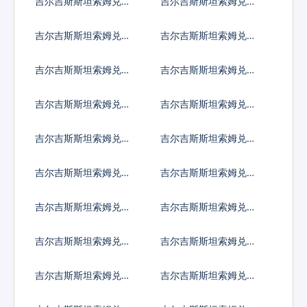
吉尔吉斯斯坦索姆兑以
吉尔吉斯斯坦索姆兑印
色列谢克尔
度卢比
吉尔吉斯斯坦索姆兑墨
吉尔吉斯斯坦索姆兑林
西哥比索
吉特
吉尔吉斯斯坦索姆兑新
吉尔吉斯斯坦索姆兑菲
西兰元
律宾比索
吉尔吉斯斯坦索姆兑泰
吉尔吉斯斯坦索姆兑南
国铢
非兰特
吉尔吉斯斯坦索姆兑冰
吉尔吉斯斯坦索姆兑新
岛克朗
台币
吉尔吉斯斯坦索姆兑澳
吉尔吉斯斯坦索姆兑津
门元
巴布韦币
吉尔吉斯斯坦索姆兑阿
吉尔吉斯斯坦索姆兑阿
联酋迪拉姆流通铸币
富汗尼
吉尔吉斯斯坦索姆兑阿
吉尔吉斯斯坦索姆兑亚
尔巴尼亚列克
美尼亚德拉姆
吉尔吉斯斯坦索姆兑安
吉尔吉斯斯坦索姆兑阿
哥拉宽扎
根廷比索