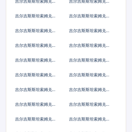
吉尔吉斯斯坦索姆兑阿
吉尔吉斯斯坦索姆兑阿
鲁巴弗罗林
塞拜疆马纳特
吉尔吉斯斯坦索姆兑波
吉尔吉斯斯坦索姆兑巴
黑马克
巴多斯元
吉尔吉斯斯坦索姆兑孟
吉尔吉斯斯坦索姆兑巴
加拉塔卡
林
吉尔吉斯斯坦索姆兑布
吉尔吉斯斯坦索姆兑百
隆迪法郎
慕大群岛元
吉尔吉斯斯坦索姆兑文
吉尔吉斯斯坦索姆兑玻
莱元
利维亚诺
吉尔吉斯斯坦索姆兑巴
吉尔吉斯斯坦索姆兑不
哈马元
丹努尔特鲁姆
吉尔吉斯斯坦索姆兑博
吉尔吉斯斯坦索姆兑白
茨瓦纳普拉
俄罗斯卢布
吉尔吉斯斯坦索姆兑伯
吉尔吉斯斯坦索姆兑刚
利兹元
果法郎
吉尔吉斯斯坦索姆兑智
吉尔吉斯斯坦索姆兑哥
利比索
伦比亚比索