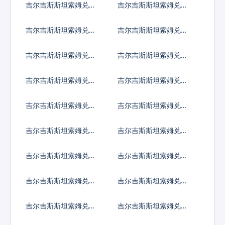
吉尔吉斯斯坦索姆兑黎
吉尔吉斯斯坦索姆兑斯
巴嫩镑
里兰卡卢比
吉尔吉斯斯坦索姆兑利
吉尔吉斯斯坦索姆兑莱
比里亚元
索托洛蒂
吉尔吉斯斯坦索姆兑利
吉尔吉斯斯坦索姆兑摩
比亚第纳尔
洛哥迪拉姆
吉尔吉斯斯坦索姆兑列
吉尔吉斯斯坦索姆兑阿
伊
里亚里
吉尔吉斯斯坦索姆兑马
吉尔吉斯斯坦索姆兑缅
其顿第纳尔
甸元
吉尔吉斯斯坦索姆兑蒙
吉尔吉斯斯坦索姆兑毛
古图格里克
里塔尼亚乌吉亚
吉尔吉斯斯坦索姆兑毛
吉尔吉斯斯坦索姆兑马
里求斯卢比
尔代夫拉菲亚
吉尔吉斯斯坦索姆兑马
吉尔吉斯斯坦索姆兑莫
拉维克瓦查
桑比克梅蒂卡尔
吉尔吉斯斯坦索姆兑纳
吉尔吉斯斯坦索姆兑尼
米比亚元
日利亚奈拉