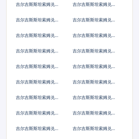
吉尔吉斯斯坦索姆兑索
吉尔吉斯斯坦索姆兑苏
马里先令
里南元
吉尔吉斯斯坦索姆兑南
吉尔吉斯斯坦索姆兑圣
苏丹镑
多美多布拉
吉尔吉斯斯坦索姆兑叙
吉尔吉斯斯坦索姆兑斯
利亚镑
威士兰里兰吉尼
吉尔吉斯斯坦索姆兑塔
吉尔吉斯斯坦索姆兑土
吉克斯坦索莫尼
库曼斯坦马纳特
吉尔吉斯斯坦索姆兑突
吉尔吉斯斯坦索姆兑汤
尼斯第纳尔
币
吉尔吉斯斯坦索姆兑特
吉尔吉斯斯坦索姆兑图
立尼达多巴哥元
瓦卢元
吉尔吉斯斯坦索姆兑坦
吉尔吉斯斯坦索姆兑乌
桑尼亚先令
克兰格里夫纳
吉尔吉斯斯坦索姆兑乌
吉尔吉斯斯坦索姆兑乌
干达先令
拉圭比索
吉尔吉斯斯坦索姆兑乌
吉尔吉斯斯坦索姆兑玻