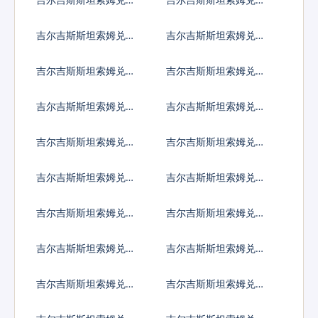
国元
大利亚元
吉尔吉斯斯坦索姆兑加
吉尔吉斯斯坦索姆兑新
拿大元
加坡元
吉尔吉斯斯坦索姆兑保
吉尔吉斯斯坦索姆兑捷
加利亚列弗
克货币
吉尔吉斯斯坦索姆兑丹
吉尔吉斯斯坦索姆兑匈
麦克朗
牙利福林
吉尔吉斯斯坦索姆兑波
吉尔吉斯斯坦索姆兑罗
兰兹罗提
马尼亚新列伊
吉尔吉斯斯坦索姆兑瑞
吉尔吉斯斯坦索姆兑瑞
典克朗
士法郎
吉尔吉斯斯坦索姆兑挪
吉尔吉斯斯坦索姆兑克
威克朗
罗地亚库纳
吉尔吉斯斯坦索姆兑卢
吉尔吉斯斯坦索姆兑土
布
耳其里拉
吉尔吉斯斯坦索姆兑巴
吉尔吉斯斯坦索姆兑印
西雷亚尔
度尼西亚卢比