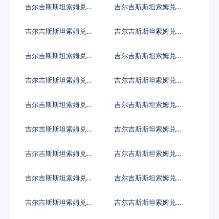
吉尔吉斯斯坦索姆兑索
吉尔吉斯斯坦索姆兑苏
马里先令
里南元
吉尔吉斯斯坦索姆兑南
吉尔吉斯斯坦索姆兑圣
苏丹镑
多美多布拉
吉尔吉斯斯坦索姆兑叙
吉尔吉斯斯坦索姆兑斯
利亚镑
威士兰里兰吉尼
吉尔吉斯斯坦索姆兑塔
吉尔吉斯斯坦索姆兑土
吉克斯坦索莫尼
库曼斯坦马纳特
吉尔吉斯斯坦索姆兑突
吉尔吉斯斯坦索姆兑汤
尼斯第纳尔
币
吉尔吉斯斯坦索姆兑特
吉尔吉斯斯坦索姆兑图
立尼达多巴哥元
瓦卢元
吉尔吉斯斯坦索姆兑坦
吉尔吉斯斯坦索姆兑乌
桑尼亚先令
克兰格里夫纳
吉尔吉斯斯坦索姆兑乌
吉尔吉斯斯坦索姆兑乌
干达先令
拉圭比索
吉尔吉斯斯坦索姆兑乌
吉尔吉斯斯坦索姆兑玻