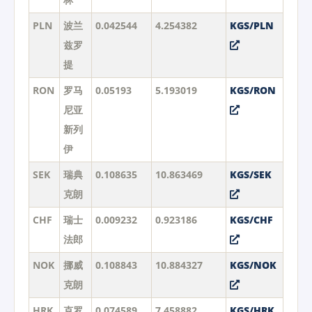
PLN
波兰
0.042544
4.254382
KGS/PLN
兹罗
提
RON
罗马
0.05193
5.193019
KGS/RON
尼亚
新列
伊
SEK
瑞典
0.108635
10.863469
KGS/SEK
克朗
CHF
瑞士
0.009232
0.923186
KGS/CHF
法郎
NOK
挪威
0.108843
10.884327
KGS/NOK
克朗
HRK
克罗
0.074589
7.458882
KGS/HRK