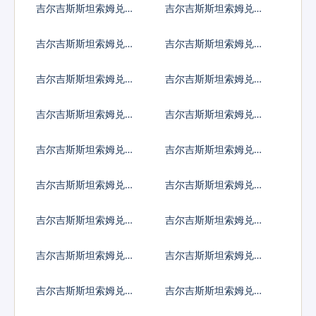
吉尔吉斯斯坦索姆兑尼
吉尔吉斯斯坦索姆兑尼
加拉瓜科多巴
泊尔卢比
吉尔吉斯斯坦索姆兑阿
吉尔吉斯斯坦索姆兑巴
曼里亚尔
拿马巴波亚
吉尔吉斯斯坦索姆兑秘
吉尔吉斯斯坦索姆兑巴
鲁新索尔
布亚新几内亚基那
吉尔吉斯斯坦索姆兑巴
吉尔吉斯斯坦索姆兑巴
基斯坦卢比
拉圭瓜拉尼
吉尔吉斯斯坦索姆兑卡
吉尔吉斯斯坦索姆兑塞
塔尔里亚尔
尔维亚第纳尔
吉尔吉斯斯坦索姆兑卢
吉尔吉斯斯坦索姆兑沙
旺达法郎
特阿拉伯
吉尔吉斯斯坦索姆兑所
吉尔吉斯斯坦索姆兑塞
罗门群岛元
舌尔卢比
吉尔吉斯斯坦索姆兑苏
吉尔吉斯斯坦索姆兑圣
丹镑
赫勒拿镑
吉尔吉斯斯坦索姆兑数
吉尔吉斯斯坦索姆兑塞
字货币
拉利昂