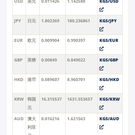
USD
美元
0.011426
1.142588
KGS/USD
JPY
日元
1.802369
180.236861
KGS/JPY
EUR
欧元
0.009904
0.990397
KGS/EUR
GBP
英镑
0.00849
0.849022
KGS/GBP
HKD
港币
0.089607
8.960701
KGS/HKD
KRW
韩国
16.315537
1631.553657
KGS/KRW
元
AUD
澳大
0.016216
1.621563
KGS/AUD
利亚