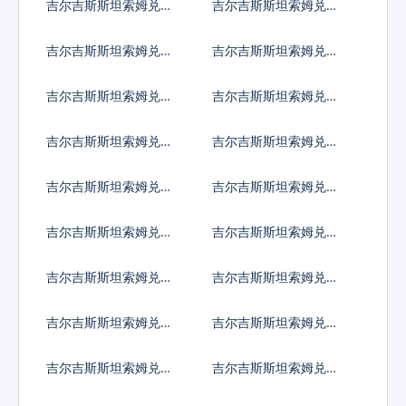
吉尔吉斯斯坦索姆兑哥
吉尔吉斯斯坦索姆兑古
斯达黎加科朗
巴比索
吉尔吉斯斯坦索姆兑佛
吉尔吉斯斯坦索姆兑吉
得角埃斯库多
布提法郎
吉尔吉斯斯坦索姆兑多
吉尔吉斯斯坦索姆兑阿
米尼加比索
尔及利亚
吉尔吉斯斯坦索姆兑埃
吉尔吉斯斯坦索姆兑厄
及镑
立特里亚纳克法
吉尔吉斯斯坦索姆兑以
吉尔吉斯斯坦索姆兑斐
太币
济元
吉尔吉斯斯坦索姆兑福
吉尔吉斯斯坦索姆兑格
克兰镑
鲁吉亚拉里
吉尔吉斯斯坦索姆兑根
吉尔吉斯斯坦索姆兑加
西岛镑
纳塞地
吉尔吉斯斯坦索姆兑直
吉尔吉斯斯坦索姆兑冈
布罗陀镑
比亚达拉西
吉尔吉斯斯坦索姆兑几
吉尔吉斯斯坦索姆兑危
内亚法郎
地马拉格查尔