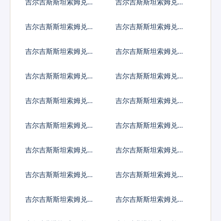
吉尔吉斯斯坦索姆兑阿
吉尔吉斯斯坦索姆兑阿
鲁巴弗罗林
塞拜疆马纳特
吉尔吉斯斯坦索姆兑波
吉尔吉斯斯坦索姆兑巴
黑马克
巴多斯元
吉尔吉斯斯坦索姆兑孟
吉尔吉斯斯坦索姆兑巴
加拉塔卡
林
吉尔吉斯斯坦索姆兑布
吉尔吉斯斯坦索姆兑百
隆迪法郎
慕大群岛元
吉尔吉斯斯坦索姆兑文
吉尔吉斯斯坦索姆兑玻
莱元
利维亚诺
吉尔吉斯斯坦索姆兑巴
吉尔吉斯斯坦索姆兑不
哈马元
丹努尔特鲁姆
吉尔吉斯斯坦索姆兑博
吉尔吉斯斯坦索姆兑白
茨瓦纳普拉
俄罗斯卢布
吉尔吉斯斯坦索姆兑伯
吉尔吉斯斯坦索姆兑刚
利兹元
果法郎
吉尔吉斯斯坦索姆兑智
吉尔吉斯斯坦索姆兑哥
利比索
伦比亚比索