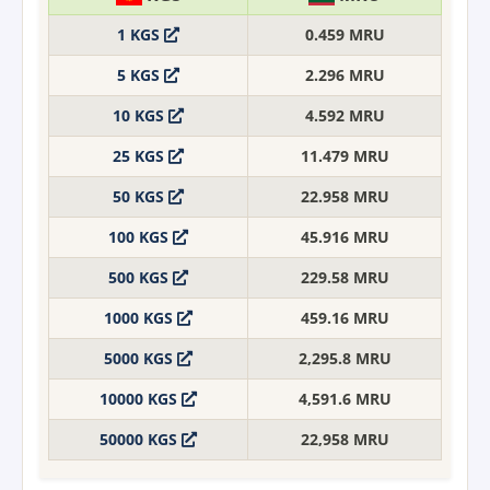
1 KGS
0.459 MRU
5 KGS
2.296 MRU
10 KGS
4.592 MRU
25 KGS
11.479 MRU
50 KGS
22.958 MRU
100 KGS
45.916 MRU
500 KGS
229.58 MRU
1000 KGS
459.16 MRU
5000 KGS
2,295.8 MRU
10000 KGS
4,591.6 MRU
50000 KGS
22,958 MRU