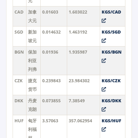
元
CAD
加拿
0.01603
1.603022
KGS/CAD
大元
SGD
新加
0.014632
1.463192
KGS/SGD
坡元
BGN
保加
0.01936
1.935987
KGS/BGN
利亚
列弗
CZK
捷克
0.239843
23.984302
KGS/CZK
货币
DKK
丹麦
0.073855
7.38549
KGS/DKK
克朗
HUF
匈牙
3.57063
357.062954
KGS/HUF
利福
林