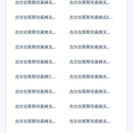
吉尔吉斯斯坦索姆兑圭
吉尔吉斯斯坦索姆兑洪
亚那元
都拉斯伦皮拉
吉尔吉斯斯坦索姆兑海
吉尔吉斯斯坦索姆兑ER
地古德
C20代币
吉尔吉斯斯坦索姆兑伊
吉尔吉斯斯坦索姆兑伊
拉克第纳尔
朗里亚尔
吉尔吉斯斯坦索姆兑泽
吉尔吉斯斯坦索姆兑牙
西英镑
买加元
吉尔吉斯斯坦索姆兑约
吉尔吉斯斯坦索姆兑肯
旦第纳尔
尼亚先令
吉尔吉斯斯坦索姆汇率
吉尔吉斯斯坦索姆兑柬
换算
埔寨瑞尔
吉尔吉斯斯坦索姆兑基
吉尔吉斯斯坦索姆兑科
里巴斯元
摩罗法郎
吉尔吉斯斯坦索姆兑开
吉尔吉斯斯坦索姆兑科
曼群岛元
威特第纳尔
吉尔吉斯斯坦索姆兑坚
吉尔吉斯斯坦索姆兑老
戈
挝基普