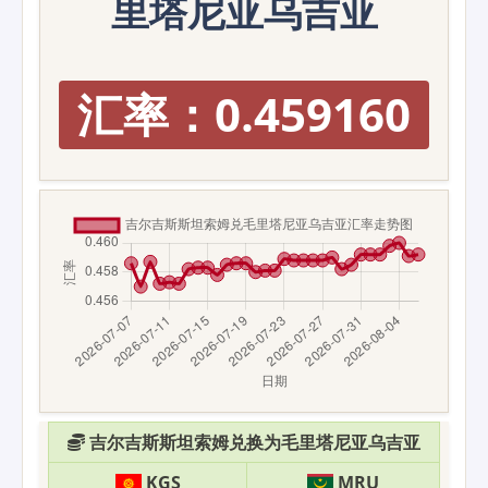
里塔尼亚乌吉亚
汇率：0.459160
吉尔吉斯斯坦索姆兑换为毛里塔尼亚乌吉亚
KGS
MRU