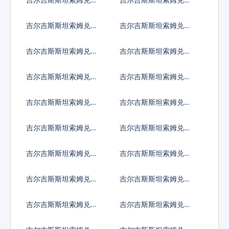
国元
大利亚元
吉尔吉斯斯坦索姆兑加
吉尔吉斯斯坦索姆兑新
拿大元
加坡元
吉尔吉斯斯坦索姆兑保
吉尔吉斯斯坦索姆兑捷
加利亚列弗
克货币
吉尔吉斯斯坦索姆兑丹
吉尔吉斯斯坦索姆兑匈
麦克朗
牙利福林
吉尔吉斯斯坦索姆兑波
吉尔吉斯斯坦索姆兑罗
兰兹罗提
马尼亚新列伊
吉尔吉斯斯坦索姆兑瑞
吉尔吉斯斯坦索姆兑瑞
典克朗
士法郎
吉尔吉斯斯坦索姆兑挪
吉尔吉斯斯坦索姆兑克
威克朗
罗地亚库纳
吉尔吉斯斯坦索姆兑卢
吉尔吉斯斯坦索姆兑土
布
耳其里拉
吉尔吉斯斯坦索姆兑巴
吉尔吉斯斯坦索姆兑印
西雷亚尔
度尼西亚卢比