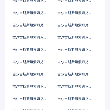
吉尔吉斯斯坦索姆兑以
吉尔吉斯斯坦索姆兑印
色列谢克尔
度卢比
吉尔吉斯斯坦索姆兑墨
吉尔吉斯斯坦索姆兑林
西哥比索
吉特
吉尔吉斯斯坦索姆兑新
吉尔吉斯斯坦索姆兑菲
西兰元
律宾比索
吉尔吉斯斯坦索姆兑泰
吉尔吉斯斯坦索姆兑南
国铢
非兰特
吉尔吉斯斯坦索姆兑冰
吉尔吉斯斯坦索姆兑新
岛克朗
台币
吉尔吉斯斯坦索姆兑澳
吉尔吉斯斯坦索姆兑津
门元
巴布韦币
吉尔吉斯斯坦索姆兑阿
吉尔吉斯斯坦索姆兑阿
联酋迪拉姆流通铸币
富汗尼
吉尔吉斯斯坦索姆兑阿
吉尔吉斯斯坦索姆兑亚
尔巴尼亚列克
美尼亚德拉姆
吉尔吉斯斯坦索姆兑安
吉尔吉斯斯坦索姆兑阿
哥拉宽扎
根廷比索