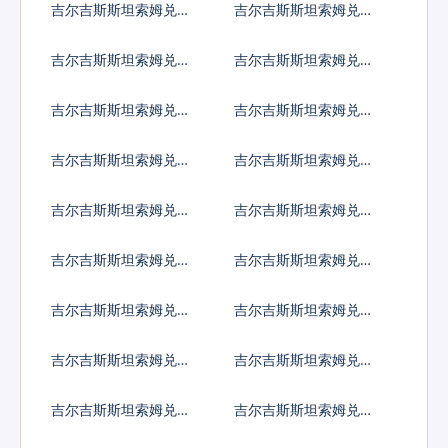
吉尔吉斯斯坦索姆兑黎
吉尔吉斯斯坦索姆兑斯
巴嫩镑
里兰卡卢比
吉尔吉斯斯坦索姆兑利
吉尔吉斯斯坦索姆兑莱
比里亚元
索托洛蒂
吉尔吉斯斯坦索姆兑利
吉尔吉斯斯坦索姆兑摩
比亚第纳尔
洛哥迪拉姆
吉尔吉斯斯坦索姆兑列
吉尔吉斯斯坦索姆兑阿
伊
里亚里
吉尔吉斯斯坦索姆兑马
吉尔吉斯斯坦索姆兑缅
其顿第纳尔
甸元
吉尔吉斯斯坦索姆兑蒙
吉尔吉斯斯坦索姆兑毛
古图格里克
里塔尼亚乌吉亚
吉尔吉斯斯坦索姆兑毛
吉尔吉斯斯坦索姆兑马
里求斯卢比
尔代夫拉菲亚
吉尔吉斯斯坦索姆兑马
吉尔吉斯斯坦索姆兑莫
拉维克瓦查
桑比克梅蒂卡尔
吉尔吉斯斯坦索姆兑纳
吉尔吉斯斯坦索姆兑尼
米比亚元
日利亚奈拉