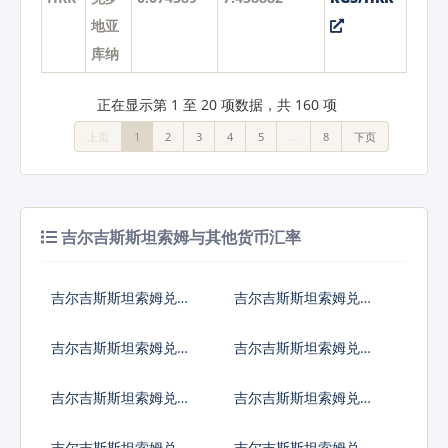
地亚
库纳
正在显示第 1 至 20 项数据，共 160 项
上页
1
2
3
4
5
…
8
下页
吉尔吉斯斯坦索姆与其他货币汇率
吉尔吉斯斯坦索姆兑人
吉尔吉斯斯坦索姆兑美
民币
元
吉尔吉斯斯坦索姆兑日
吉尔吉斯斯坦索姆兑欧
元
元
吉尔吉斯斯坦索姆兑英
吉尔吉斯斯坦索姆兑港
镑
币
吉尔吉斯斯坦索姆兑韩
吉尔吉斯斯坦索姆兑澳