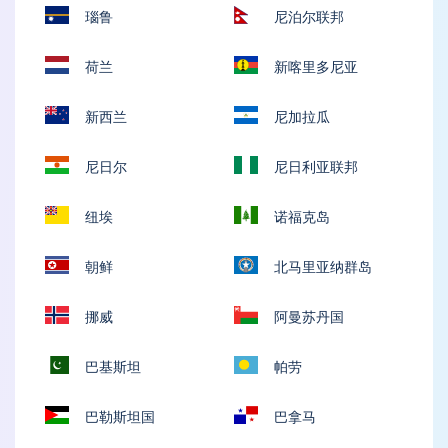
瑙鲁
尼泊尔联邦
荷兰
新喀里多尼亚
新西兰
尼加拉瓜
尼日尔
尼日利亚联邦
纽埃
诺福克岛
朝鲜
北马里亚纳群岛
挪威
阿曼苏丹国
巴基斯坦
帕劳
巴勒斯坦国
巴拿马