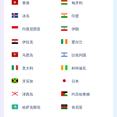
香港
匈牙利
冰岛
印度
印度尼西亚
伊朗
伊拉克
爱尔兰
马恩岛
以色列国
意大利
科特迪瓦
牙买加
日本
泽西岛
约旦哈希姆
哈萨克斯坦
肯尼亚