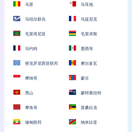
马里
马耳他
马绍尔群岛
马提尼克
毛里塔尼亚
毛里求斯
马约特
墨西哥
密克罗尼西亚联邦
摩尔多瓦
摩纳哥
蒙古
黑山
蒙特塞拉特
摩洛哥
莫桑比克
缅甸联邦
纳米比亚