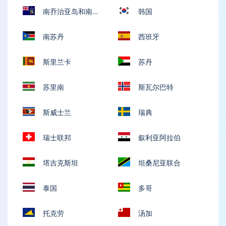
南乔治亚岛和南桑
韩国
威奇群岛
南苏丹
西班牙
斯里兰卡
苏丹
苏里南
斯瓦尔巴特
斯威士兰
瑞典
瑞士联邦
叙利亚阿拉伯
塔吉克斯坦
坦桑尼亚联合
泰国
多哥
托克劳
汤加