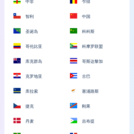
中非
乍得
智利
中国
圣诞岛
科科斯
哥伦比亚
科摩罗联盟
库克群岛
哥斯达黎加
克罗地亚
古巴
库拉索
塞浦路斯
捷克
刚果
丹麦
吉布提