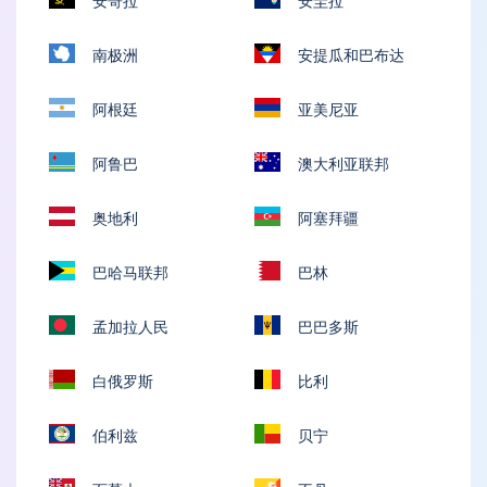
安哥拉
安圭拉
南极洲
安提瓜和巴布达
阿根廷
亚美尼亚
阿鲁巴
澳大利亚联邦
奥地利
阿塞拜疆
巴哈马联邦
巴林
孟加拉人民
巴巴多斯
白俄罗斯
比利
伯利兹
贝宁