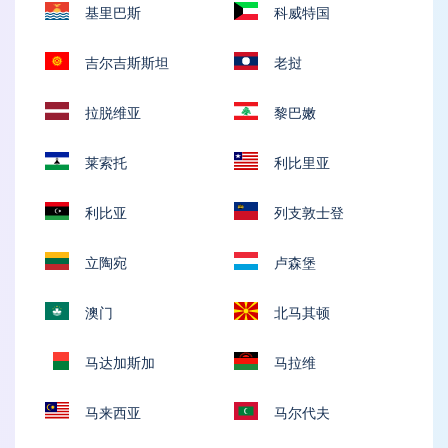
基里巴斯
科威特国
吉尔吉斯斯坦
老挝
拉脱维亚
黎巴嫩
莱索托
利比里亚
利比亚
列支敦士登
立陶宛
卢森堡
澳门
北马其顿
马达加斯加
马拉维
马来西亚
马尔代夫