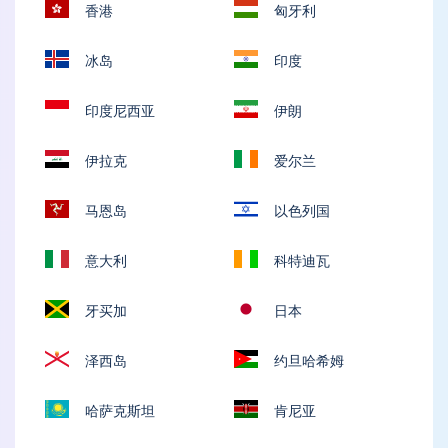
香港
匈牙利
冰岛
印度
印度尼西亚
伊朗
伊拉克
爱尔兰
马恩岛
以色列国
意大利
科特迪瓦
牙买加
日本
泽西岛
约旦哈希姆
哈萨克斯坦
肯尼亚