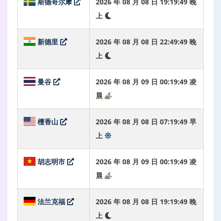
斯德哥尔摩
2026 年 08 月 08 日 19:19:50 晚
上
新德里
2026 年 08 月 08 日 22:49:50 晚
上
曼谷
2026 年 08 月 09 日 00:19:50 凌
晨
檀香山
2026 年 08 月 08 日 07:19:50 早
上
胡志明市
2026 年 08 月 09 日 00:19:50 凌
晨
法兰克福
2026 年 08 月 08 日 19:19:50 晚
上