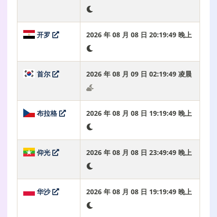
开罗
2026 年 08 月 08 日 20:19:50 晚上
首尔
2026 年 08 月 09 日 02:19:50 凌晨
布拉格
2026 年 08 月 08 日 19:19:50 晚上
仰光
2026 年 08 月 08 日 23:49:50 晚上
华沙
2026 年 08 月 08 日 19:19:50 晚上