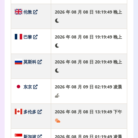
伦敦
2026 年 08 月 08 日 18:19:50 晚上
巴黎
2026 年 08 月 08 日 19:19:50 晚上
莫斯科
2026 年 08 月 08 日 20:19:50 晚上
东京
2026 年 08 月 09 日 02:19:50 凌晨
多伦多
2026 年 08 月 08 日 13:19:50 下午
新加坡
2026 年 08 月 09 日 01:19:50 凌晨