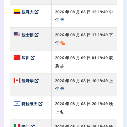
波哥大
2026 年 08 月 08 日 12:19:50 中
午
波士顿
2026 年 08 月 08 日 13:19:50 下
午
深圳
2026 年 08 月 09 日 01:19:50 凌
晨
温哥华
2026 年 08 月 08 日 10:19:50 上
午
特拉维夫
2026 年 08 月 08 日 20:19:50 晚
上
米兰
2026 年 08 月 08 日 19:19:50 晚