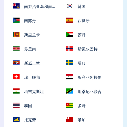
南乔治亚岛和南桑
韩国
威奇群岛
南苏丹
西班牙
斯里兰卡
苏丹
苏里南
斯瓦尔巴特
斯威士兰
瑞典
瑞士联邦
叙利亚阿拉伯
塔吉克斯坦
坦桑尼亚联合
泰国
多哥
托克劳
汤加