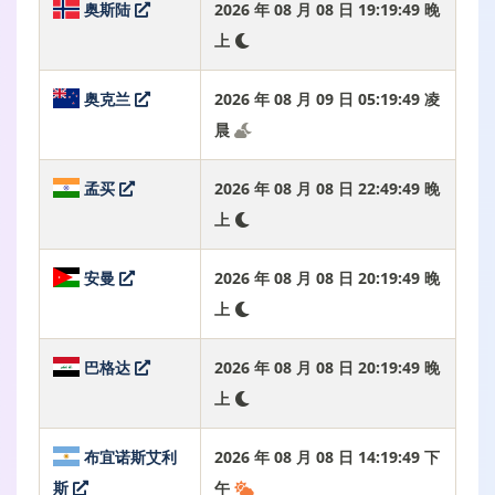
奥斯陆
2026 年 08 月 08 日 19:19:50 晚
上
奥克兰
2026 年 08 月 09 日 05:19:50 凌
晨
孟买
2026 年 08 月 08 日 22:49:50 晚
上
安曼
2026 年 08 月 08 日 20:19:50 晚
上
巴格达
2026 年 08 月 08 日 20:19:50 晚
上
布宜诺斯艾利
2026 年 08 月 08 日 14:19:50 下
斯
午