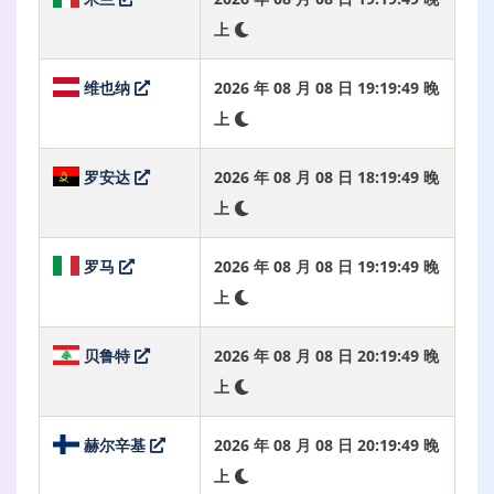
上
维也纳
2026 年 08 月 08 日 19:19:50 晚
上
罗安达
2026 年 08 月 08 日 18:19:50 晚
上
罗马
2026 年 08 月 08 日 19:19:50 晚
上
贝鲁特
2026 年 08 月 08 日 20:19:50 晚
上
赫尔辛基
2026 年 08 月 08 日 20:19:50 晚
上