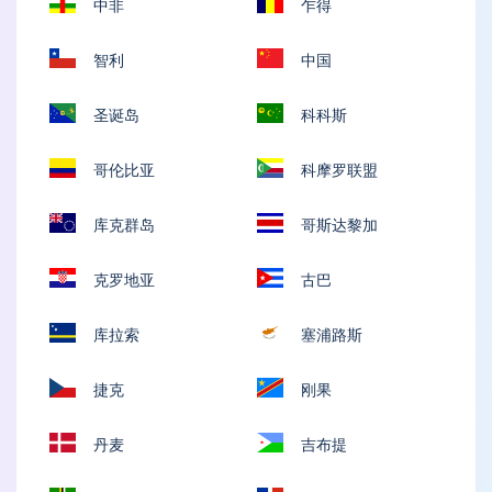
中非
乍得
智利
中国
圣诞岛
科科斯
哥伦比亚
科摩罗联盟
库克群岛
哥斯达黎加
克罗地亚
古巴
库拉索
塞浦路斯
捷克
刚果
丹麦
吉布提