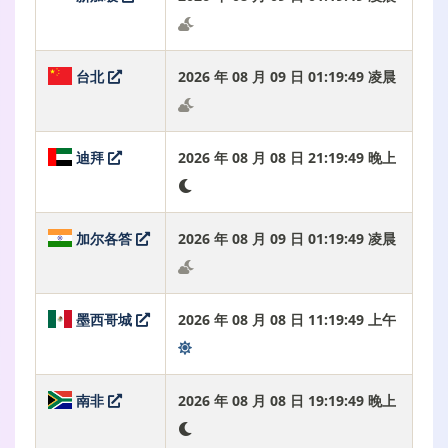
台北
2026 年 08 月 09 日 01:19:50 凌晨
迪拜
2026 年 08 月 08 日 21:19:50 晚上
加尔各答
2026 年 08 月 09 日 01:19:50 凌晨
墨西哥城
2026 年 08 月 08 日 11:19:50 上午
南非
2026 年 08 月 08 日 19:19:50 晚上