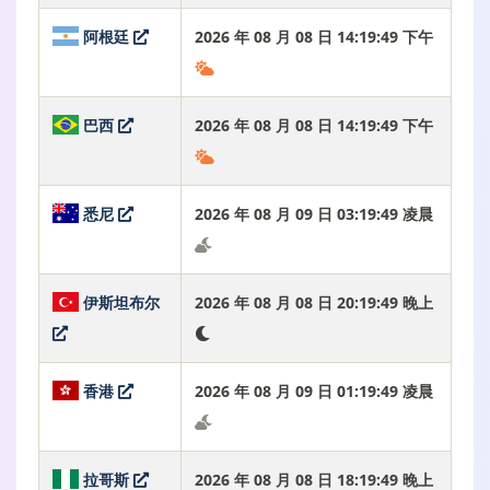
阿根廷
2026 年 08 月 08 日 14:19:50 下午
巴西
2026 年 08 月 08 日 14:19:50 下午
悉尼
2026 年 08 月 09 日 03:19:50 凌晨
伊斯坦布尔
2026 年 08 月 08 日 20:19:50 晚上
香港
2026 年 08 月 09 日 01:19:50 凌晨
拉哥斯
2026 年 08 月 08 日 18:19:50 晚上