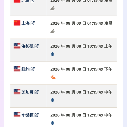
北京
2026 年 08 月 09 日 01:19:50 凌晨
上海
2026 年 08 月 09 日 01:19:50 凌晨
洛杉矶
2026 年 08 月 08 日 10:19:50 上午
纽约
2026 年 08 月 08 日 13:19:50 下午
芝加哥
2026 年 08 月 08 日 12:19:50 中午
华盛顿
2026 年 08 月 08 日 12:19:50 中午