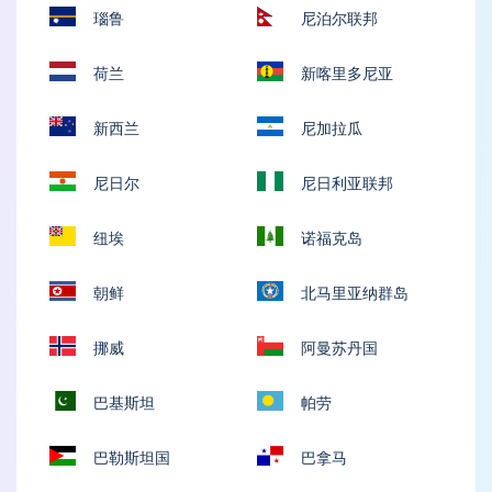
瑙鲁
尼泊尔联邦
荷兰
新喀里多尼亚
新西兰
尼加拉瓜
尼日尔
尼日利亚联邦
纽埃
诺福克岛
朝鲜
北马里亚纳群岛
挪威
阿曼苏丹国
巴基斯坦
帕劳
巴勒斯坦国
巴拿马