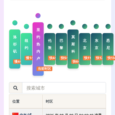
里
洛
约
莫
纽
伦
巴
北
东
悉
杉
热
斯
约
敦
黎
京
京
尼
矶
内
科
慢1小时
快4小时
快5小时
快11小时
快12小时
快1
卢
慢4小时
快6小时
当前时区
位置
时区