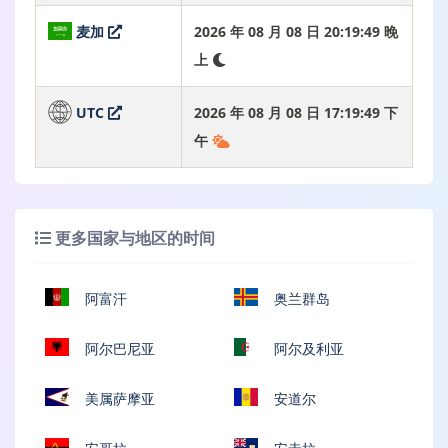
麦加
2026 年 08 月 08 日 20:19:50 晚
上
UTC
2026 年 08 月 08 日 17:19:50 下
午
更多国家与地区的时间
阿富汗
奥兰群岛
阿尔巴尼亚
阿尔及利亚
美属萨摩亚
安道尔