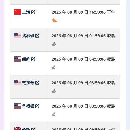
上海
2026 年 08 月 09 日 16:59:07 下午
洛杉矶
2026 年 08 月 09 日 01:59:07 凌晨
纽约
2026 年 08 月 09 日 04:59:07 凌晨
芝加哥
2026 年 08 月 09 日 03:59:07 凌晨
华盛顿
2026 年 08 月 09 日 03:59:07 凌晨
伦敦
2026 年 08 月 09 日 09:59:07 上午