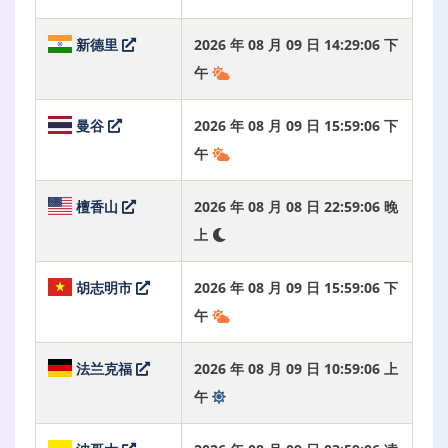
新德里
2026 年 08 月 09 日 14:29:07 下
午
曼谷
2026 年 08 月 09 日 15:59:07 下
午
檀香山
2026 年 08 月 08 日 22:59:07 晚
上
胡志明市
2026 年 08 月 09 日 15:59:07 下
午
法兰克福
2026 年 08 月 09 日 10:59:07 上
午