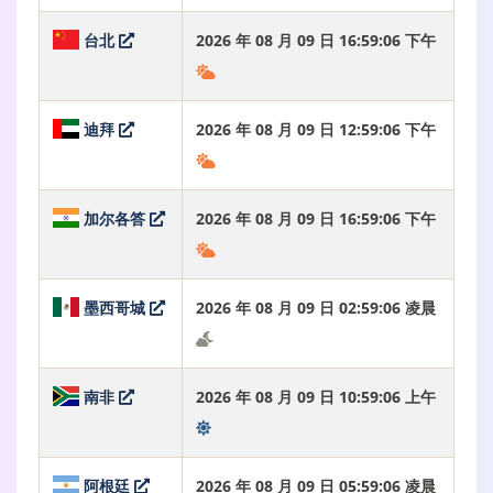
台北
2026 年 08 月 09 日 16:59:07 下午
迪拜
2026 年 08 月 09 日 12:59:07 下午
加尔各答
2026 年 08 月 09 日 16:59:07 下午
墨西哥城
2026 年 08 月 09 日 02:59:07 凌晨
南非
2026 年 08 月 09 日 10:59:07 上午
阿根廷
2026 年 08 月 09 日 05:59:07 凌晨