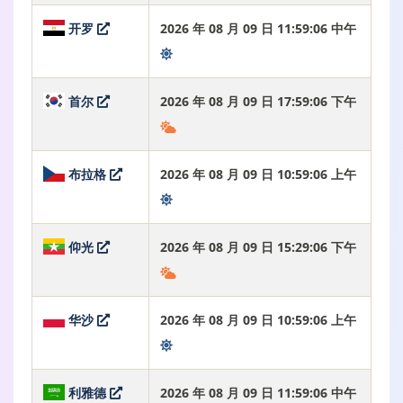
开罗
2026 年 08 月 09 日 11:59:07 中午
首尔
2026 年 08 月 09 日 17:59:07 下午
布拉格
2026 年 08 月 09 日 10:59:07 上午
仰光
2026 年 08 月 09 日 15:29:07 下午
华沙
2026 年 08 月 09 日 10:59:07 上午
利雅德
2026 年 08 月 09 日 11:59:07 中午