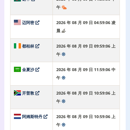
午
迈阿密
2026 年 08 月 09 日 04:59:07 凌
晨
都柏林
2026 年 08 月 09 日 09:59:07 上
午
金夏沙
2026 年 08 月 09 日 11:59:07 中
午
开普敦
2026 年 08 月 09 日 10:59:07 上
午
阿姆斯特丹
2026 年 08 月 09 日 10:59:07 上
午