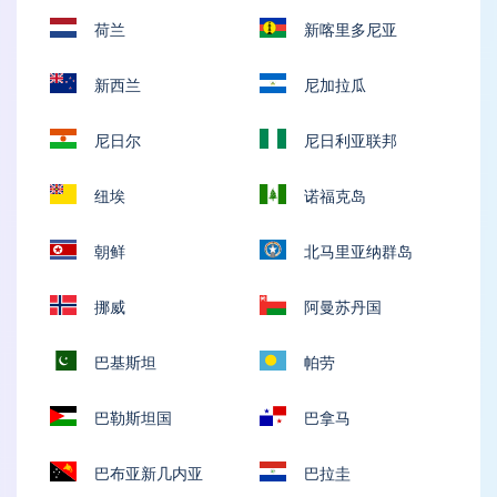
荷兰
新喀里多尼亚
新西兰
尼加拉瓜
尼日尔
尼日利亚联邦
纽埃
诺福克岛
朝鲜
北马里亚纳群岛
挪威
阿曼苏丹国
巴基斯坦
帕劳
巴勒斯坦国
巴拿马
巴布亚新几内亚
巴拉圭