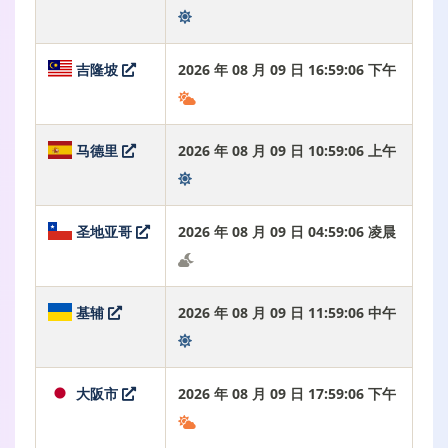
吉隆坡
2026 年 08 月 09 日 16:59:07 下午
马德里
2026 年 08 月 09 日 10:59:07 上午
圣地亚哥
2026 年 08 月 09 日 04:59:07 凌晨
基辅
2026 年 08 月 09 日 11:59:07 中午
大阪市
2026 年 08 月 09 日 17:59:07 下午