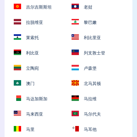
吉尔吉斯斯坦
老挝
拉脱维亚
黎巴嫩
莱索托
利比里亚
利比亚
列支敦士登
立陶宛
卢森堡
澳门
北马其顿
马达加斯加
马拉维
马来西亚
马尔代夫
马里
马耳他