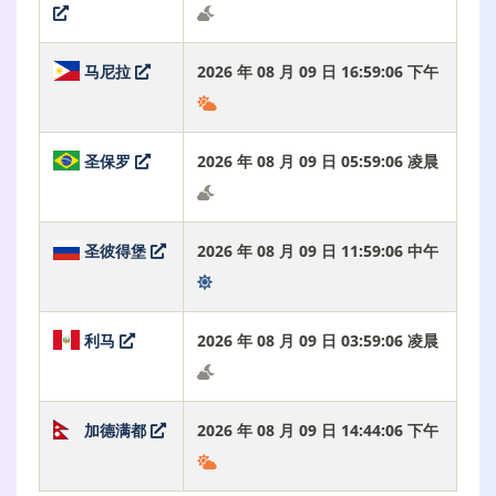
马尼拉
2026 年 08 月 09 日 16:59:07 下午
圣保罗
2026 年 08 月 09 日 05:59:07 凌晨
圣彼得堡
2026 年 08 月 09 日 11:59:07 中午
利马
2026 年 08 月 09 日 03:59:07 凌晨
加德满都
2026 年 08 月 09 日 14:44:07 下午