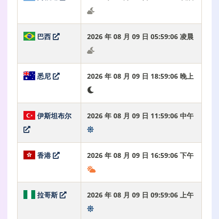
巴西
2026 年 08 月 09 日 05:59:07 凌晨
悉尼
2026 年 08 月 09 日 18:59:07 晚上
伊斯坦布尔
2026 年 08 月 09 日 11:59:07 中午
香港
2026 年 08 月 09 日 16:59:07 下午
拉哥斯
2026 年 08 月 09 日 09:59:07 上午