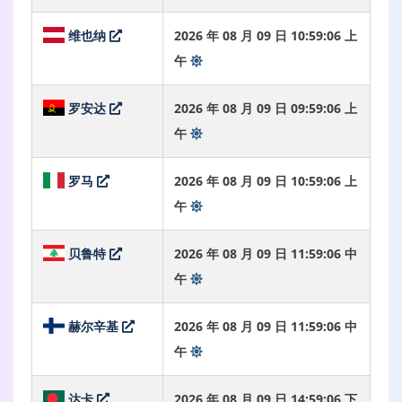
维也纳
2026 年 08 月 09 日 10:59:07 上
午
罗安达
2026 年 08 月 09 日 09:59:07 上
午
罗马
2026 年 08 月 09 日 10:59:07 上
午
贝鲁特
2026 年 08 月 09 日 11:59:07 中
午
赫尔辛基
2026 年 08 月 09 日 11:59:07 中
午
达卡
2026 年 08 月 09 日 14:59:07 下