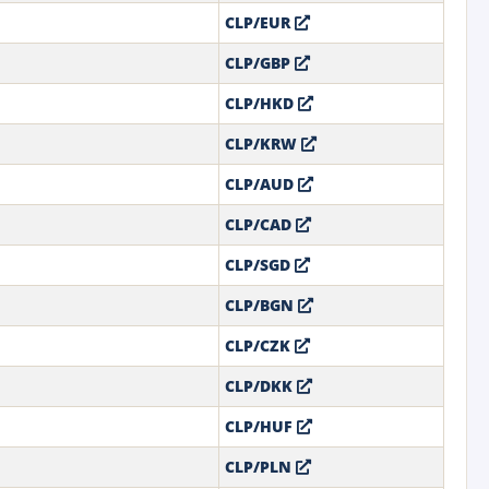
CLP/EUR
CLP/GBP
CLP/HKD
CLP/KRW
CLP/AUD
CLP/CAD
CLP/SGD
CLP/BGN
CLP/CZK
CLP/DKK
CLP/HUF
CLP/PLN