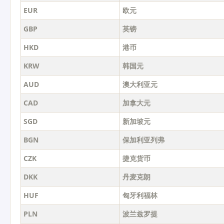
EUR
欧元
GBP
英镑
HKD
港币
KRW
韩国元
AUD
澳大利亚元
CAD
加拿大元
SGD
新加坡元
BGN
保加利亚列弗
CZK
捷克货币
DKK
丹麦克朗
HUF
匈牙利福林
PLN
波兰兹罗提