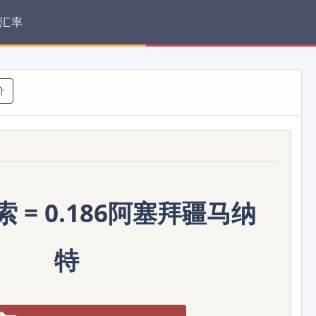
汇率
价
索 = 0.186阿塞拜疆马纳
特