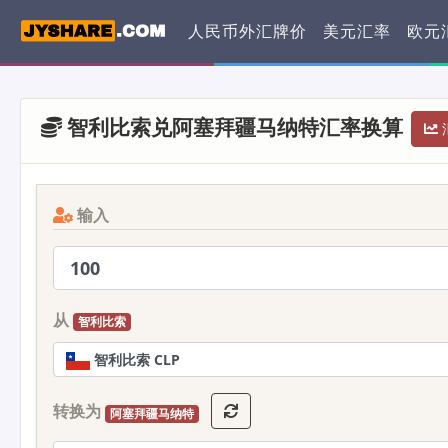
人民币外汇牌价
美元汇率
欧元
智利比索兑阿塞拜疆马纳特汇率换算
汇
输入
从
智利比索
智利比索 CLP
转换为
阿塞拜疆马纳特