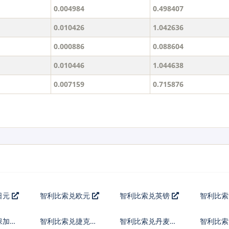
0.004984
0.498407
0.010426
1.042636
0.000886
0.088604
0.010446
1.044638
0.007159
0.715876
日元
智利比索兑欧元
智利比索兑英镑
智利比
保加利
智利比索兑捷克货
智利比索兑丹麦克
智利比索