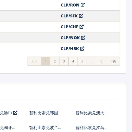
CLP/RON
CLP/SEK
CLP/CHF
CLP/NOK
CLP/HRK
上页
1
2
3
4
5
…
8
下页
索兑港币
智利比索兑韩国元
智利比索兑澳大利
亚元
兑匈牙利
智利比索兑波兰兹
智利比索兑罗马尼