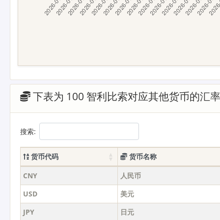
下表为 100 智利比索对应其他货币的汇
搜索:
货币代码
货币名称
CNY
人民币
USD
美元
JPY
日元