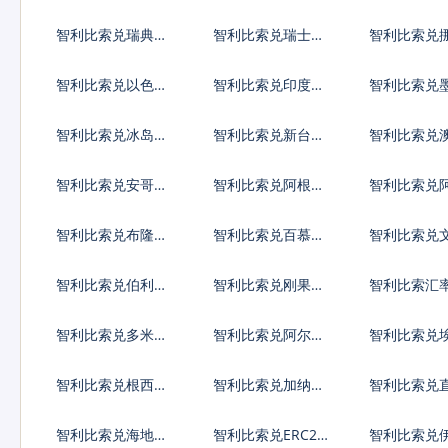
元
元
亚列弗
智利比索兑瑞典克
智利比索兑瑞士法
智利比索兑
朗
郎
朗
智利比索兑以色列
智利比索兑印度卢
智利比索兑
谢克尔
比
比索
智利比索兑冰岛克
智利比索兑新台币
智利比索兑
朗
智利比索兑安哥拉
智利比索兑阿根廷
智利比索兑
宽扎
比索
弗罗林
智利比索兑布隆迪
智利比索兑百慕大
智利比索兑
法郎
群岛元
智利比索兑伯利兹
智利比索兑刚果法
智利比索汇
元
郎
智利比索兑多米尼
智利比索兑阿尔及
智利比索兑
加比索
利亚
智利比索兑根西岛
智利比索兑加纳塞
智利比索兑
镑
地
陀镑
智利比索兑海地古
智利比索兑ERC20
智利比索兑