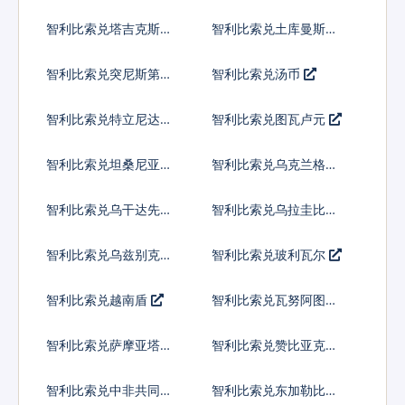
兰吉尼
智利比索兑塔吉克斯坦
智利比索兑土库曼斯坦
索莫尼
马纳特
智利比索兑突尼斯第纳
智利比索兑汤币
尔
智利比索兑特立尼达多
智利比索兑图瓦卢元
巴哥元
智利比索兑坦桑尼亚先
智利比索兑乌克兰格里
令
夫纳
智利比索兑乌干达先令
智利比索兑乌拉圭比索
智利比索兑乌兹别克斯
智利比索兑玻利瓦尔
坦索姆
智利比索兑越南盾
智利比索兑瓦努阿图瓦
图
智利比索兑萨摩亚塔拉
智利比索兑赞比亚克瓦
查
智利比索兑中非共同体
智利比索兑东加勒比元