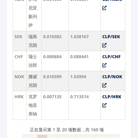
尼亚
新列
伊
SEK
瑞典
0.010382
1.038167
CLP/SEK
克朗
CHF
瑞士
0.000884
0.088441
CLP/CHF
法郎
NOK
挪威
0.010399
1.03994
CLP/NOK
克朗
HRK
克罗
0.007135
0.713514
CLP/HRK
地亚
库纳
正在显示第 1 至 20 项数据，共 160 项