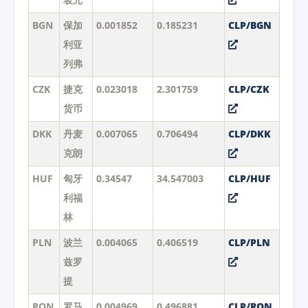
BGN
保加
0.001852
0.185231
CLP/BGN
利亚
列弗
CZK
捷克
0.023018
2.301759
CLP/CZK
货币
DKK
丹麦
0.007065
0.706494
CLP/DKK
克朗
HUF
匈牙
0.34547
34.547003
CLP/HUF
利福
林
PLN
波兰
0.004065
0.406519
CLP/PLN
兹罗
提
RON
罗马
0.004969
0.496881
CLP/RON