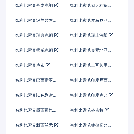
弗
智利比索兑丹麦克朗
智利比索兑匈牙利福林
智利比索兑波兰兹罗提
智利比索兑罗马尼亚新
列伊
智利比索兑瑞典克朗
智利比索兑瑞士法郎
智利比索兑挪威克朗
智利比索兑克罗地亚库
纳
智利比索兑卢布
智利比索兑土耳其里拉
智利比索兑巴西雷亚尔
智利比索兑印度尼西亚
卢比
智利比索兑以色列谢克
智利比索兑印度卢比
尔
智利比索兑墨西哥比索
智利比索兑林吉特
智利比索兑新西兰元
智利比索兑菲律宾比索