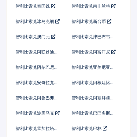
智利比索兑泰国铢
智利比索兑南非兰特
智利比索兑冰岛克朗
智利比索兑新台币
智利比索兑澳门元
智利比索兑津巴布韦币
智利比索兑阿联酋迪拉
智利比索兑阿富汗尼
姆流通铸币
智利比索兑阿尔巴尼亚
智利比索兑亚美尼亚德
列克
拉姆
智利比索兑安哥拉宽扎
智利比索兑阿根廷比索
智利比索兑阿鲁巴弗罗
智利比索兑阿塞拜疆马
林
纳特
智利比索兑波黑马克
智利比索兑巴巴多斯元
智利比索兑孟加拉塔卡
智利比索兑巴林