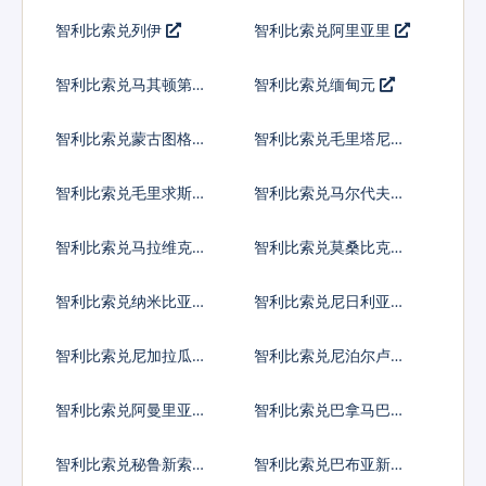
尔
姆
智利比索兑列伊
智利比索兑阿里亚里
智利比索兑马其顿第纳
智利比索兑缅甸元
尔
智利比索兑蒙古图格里
智利比索兑毛里塔尼亚
克
乌吉亚
智利比索兑毛里求斯卢
智利比索兑马尔代夫拉
比
菲亚
智利比索兑马拉维克瓦
智利比索兑莫桑比克梅
查
蒂卡尔
智利比索兑纳米比亚元
智利比索兑尼日利亚奈
拉
智利比索兑尼加拉瓜科
智利比索兑尼泊尔卢比
多巴
智利比索兑阿曼里亚尔
智利比索兑巴拿马巴波
亚
智利比索兑秘鲁新索尔
智利比索兑巴布亚新几