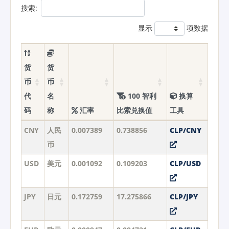
搜索:
显示
项数据
货
货
币
币
代
名
100 智利
换算
码
称
汇率
比索兑换值
工具
CNY
人民
0.007389
0.738856
CLP/CNY
币
USD
美元
0.001092
0.109203
CLP/USD
JPY
日元
0.172759
17.275866
CLP/JPY