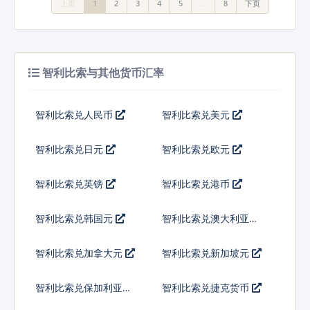
上页
1
2
3
4
5
…
8
下页
智利比索与其他货币汇率
智利比索兑人民币
智利比索兑美元
智利比索兑日元
智利比索兑欧元
智利比索兑英镑
智利比索兑港币
智利比索兑韩国元
智利比索兑澳大利亚元
智利比索兑加拿大元
智利比索兑新加坡元
智利比索兑保加利亚列
智利比索兑捷克货币