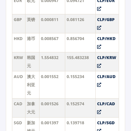
EUR
欧元
0.000947
0.094721
CLP/EUR
GBP
英镑
0.000811
0.081126
CLP/GBP
HKD
港币
0.008567
0.856704
CLP/HKD
KRW
韩国
1.554832
155.483238
CLP/KRW
元
AUD
澳大
0.001552
0.155234
CLP/AUD
利亚
元
CAD
加拿
0.001526
0.152574
CLP/CAD
大元
SGD
新加
0.001397
0.139718
CLP/SGD
坡元