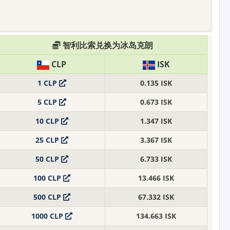
智利比索兑换为冰岛克朗
CLP
ISK
1 CLP
0.135 ISK
5 CLP
0.673 ISK
10 CLP
1.347 ISK
25 CLP
3.367 ISK
50 CLP
6.733 ISK
100 CLP
13.466 ISK
500 CLP
67.332 ISK
1000 CLP
134.663 ISK