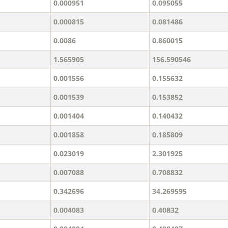
0.000951
0.095055
0.000815
0.081486
0.0086
0.860015
1.565905
156.590546
0.001556
0.155632
0.001539
0.153852
0.001404
0.140432
0.001858
0.185809
0.023019
2.301925
0.007088
0.708832
0.342696
34.269595
0.004083
0.40832