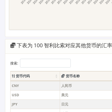
下表为 100 智利比索对应其他货币的汇
搜索:
货币代码
货币名称
CNY
人民币
USD
美元
JPY
日元