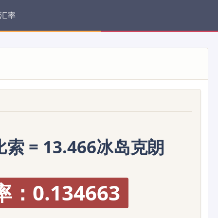
汇率
索 = 13.466冰岛克朗
：0.134663