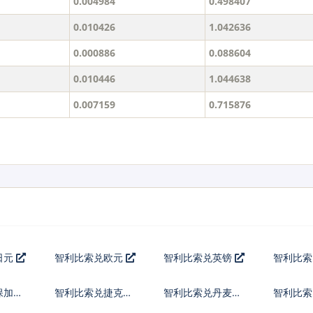
0.004984
0.498407
0.010426
1.042636
0.000886
0.088604
0.010446
1.044638
0.007159
0.715876
日元
智利比索兑欧元
智利比索兑英镑
智利比
保加利
智利比索兑捷克货
智利比索兑丹麦克
智利比索