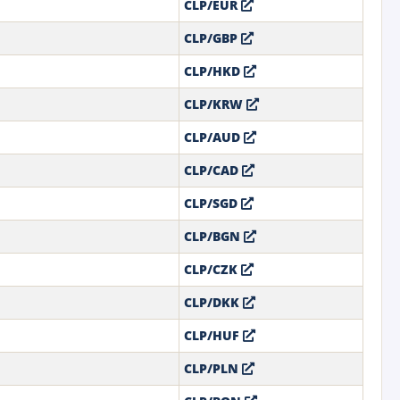
CLP/EUR
CLP/GBP
CLP/HKD
CLP/KRW
CLP/AUD
CLP/CAD
CLP/SGD
CLP/BGN
CLP/CZK
CLP/DKK
CLP/HUF
CLP/PLN