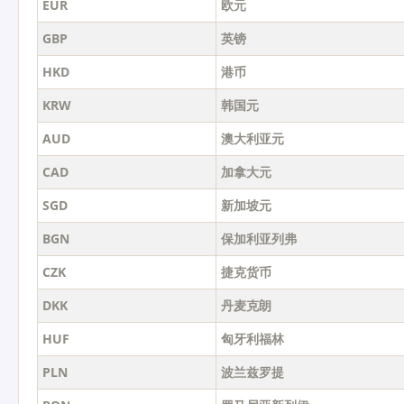
EUR
欧元
GBP
英镑
HKD
港币
KRW
韩国元
AUD
澳大利亚元
CAD
加拿大元
SGD
新加坡元
BGN
保加利亚列弗
CZK
捷克货币
DKK
丹麦克朗
HUF
匈牙利福林
PLN
波兰兹罗提