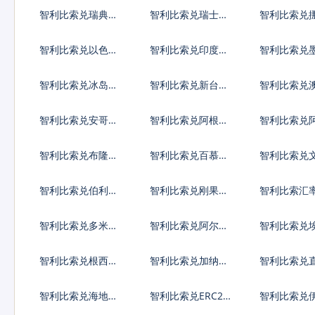
元
元
亚列弗
智利比索兑瑞典克
智利比索兑瑞士法
智利比索兑
朗
郎
朗
智利比索兑以色列
智利比索兑印度卢
智利比索兑
谢克尔
比
比索
智利比索兑冰岛克
智利比索兑新台币
智利比索兑
朗
智利比索兑安哥拉
智利比索兑阿根廷
智利比索兑
宽扎
比索
弗罗林
智利比索兑布隆迪
智利比索兑百慕大
智利比索兑
法郎
群岛元
智利比索兑伯利兹
智利比索兑刚果法
智利比索汇
元
郎
智利比索兑多米尼
智利比索兑阿尔及
智利比索兑
加比索
利亚
智利比索兑根西岛
智利比索兑加纳塞
智利比索兑
镑
地
陀镑
智利比索兑海地古
智利比索兑ERC20
智利比索兑