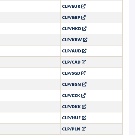
CLP/EUR
CLP/GBP
CLP/HKD
CLP/KRW
CLP/AUD
CLP/CAD
CLP/SGD
CLP/BGN
CLP/CZK
CLP/DKK
CLP/HUF
CLP/PLN