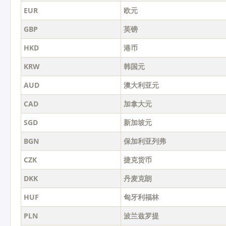
EUR
欧元
GBP
英镑
HKD
港币
KRW
韩国元
AUD
澳大利亚元
CAD
加拿大元
SGD
新加坡元
BGN
保加利亚列弗
CZK
捷克货币
DKK
丹麦克朗
HUF
匈牙利福林
PLN
波兰兹罗提