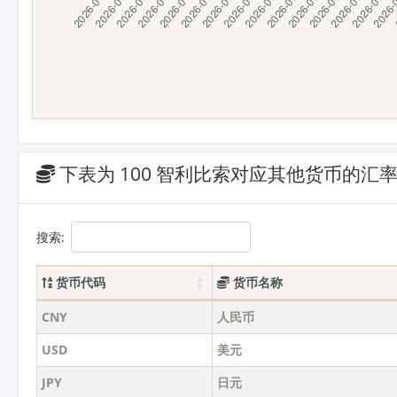
下表为 100 智利比索对应其他货币的汇
搜索:
货币代码
货币名称
CNY
人民币
USD
美元
JPY
日元