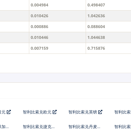
0.004984
0.498407
0.010426
1.042636
0.000886
0.088604
0.010446
1.044638
0.007159
0.715876
日元
智利比索兑欧元
智利比索兑英镑
智利比
保加利
智利比索兑捷克货
智利比索兑丹麦克
智利比索