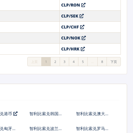
CLP/RON
CLP/SEK
CLP/CHF
CLP/NOK
CLP/HRK
上页
1
2
3
4
5
…
8
下页
索兑港币
智利比索兑韩国元
智利比索兑澳大利
亚元
兑匈牙利
智利比索兑波兰兹
智利比索兑罗马尼