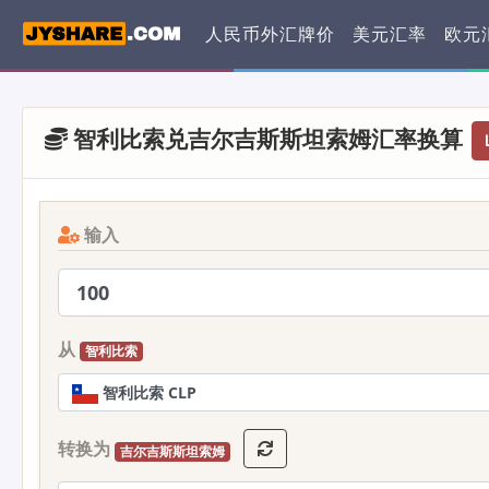
人民币外汇牌价
美元汇率
欧元
智利比索兑吉尔吉斯斯坦索姆汇率换算
输入
从
智利比索
智利比索 CLP
转换为
吉尔吉斯斯坦索姆