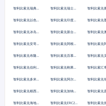
元
元
亚列弗
智利比索兑瑞典克
智利比索兑瑞士法
智利比索兑
朗
郎
朗
智利比索兑以色列
智利比索兑印度卢
智利比索兑
谢克尔
比
比索
智利比索兑冰岛克
智利比索兑新台币
智利比索兑
朗
智利比索兑安哥拉
智利比索兑阿根廷
智利比索兑
宽扎
比索
弗罗林
智利比索兑布隆迪
智利比索兑百慕大
智利比索兑
法郎
群岛元
智利比索兑伯利兹
智利比索兑刚果法
智利比索汇
元
郎
智利比索兑多米尼
智利比索兑阿尔及
智利比索兑
加比索
利亚
智利比索兑根西岛
智利比索兑加纳塞
智利比索兑
镑
地
陀镑
智利比索兑海地古
智利比索兑ERC20
智利比索兑