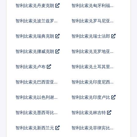
弗
智利比索兑丹麦克朗
智利比索兑匈牙利福林
智利比索兑波兰兹罗提
智利比索兑罗马尼亚新
列伊
智利比索兑瑞典克朗
智利比索兑瑞士法郎
智利比索兑挪威克朗
智利比索兑克罗地亚库
纳
智利比索兑卢布
智利比索兑土耳其里拉
智利比索兑巴西雷亚尔
智利比索兑印度尼西亚
卢比
智利比索兑以色列谢克
智利比索兑印度卢比
尔
智利比索兑墨西哥比索
智利比索兑林吉特
智利比索兑新西兰元
智利比索兑菲律宾比索