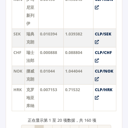
尼亚
新列
伊
SEK
瑞典
0.010394
1.039382
CLP/SEK
克朗
CHF
瑞士
0.000888
0.088804
CLP/CHF
法郎
NOK
挪威
0.01044
1.044044
CLP/NOK
克朗
HRK
克罗
0.007153
0.71532
CLP/HRK
地亚
库纳
正在显示第 1 至 20 项数据，共 160 项