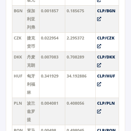
BGN
保加
0.001857
0.185675
CLP/BGN
利亚
列弗
CZK
捷克
0.022954
2.295372
CLP/CZK
货币
DKK
丹麦
0.007083
0.708289
CLP/DKK
克朗
HUF
匈牙
0.341929
34.192886
CLP/HUF
利福
林
PLN
波兰
0.004081
0.408056
CLP/PLN
兹罗
提
RON
罗马
0.00498
0.498045
CLP/RON