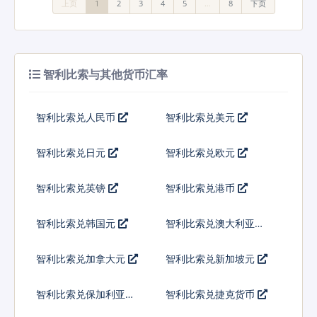
上页
1
2
3
4
5
…
8
下页
智利比索与其他货币汇率
智利比索兑人民币
智利比索兑美元
智利比索兑日元
智利比索兑欧元
智利比索兑英镑
智利比索兑港币
智利比索兑韩国元
智利比索兑澳大利亚元
智利比索兑加拿大元
智利比索兑新加坡元
智利比索兑保加利亚列
智利比索兑捷克货币