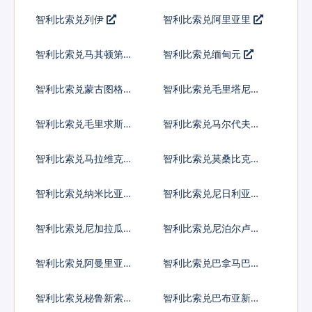
尔
姆
智利比索兑列伊
智利比索兑阿里亚里
智利比索兑马其顿第纳
智利比索兑缅甸元
尔
智利比索兑蒙古图格里
智利比索兑毛里塔尼亚
克
乌吉亚
智利比索兑毛里求斯卢
智利比索兑马尔代夫拉
比
菲亚
智利比索兑马拉维克瓦
智利比索兑莫桑比克梅
查
蒂卡尔
智利比索兑纳米比亚元
智利比索兑尼日利亚奈
拉
智利比索兑尼加拉瓜科
智利比索兑尼泊尔卢比
多巴
智利比索兑阿曼里亚尔
智利比索兑巴拿马巴波
亚
智利比索兑秘鲁新索尔
智利比索兑巴布亚新几