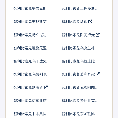
兰吉尼
智利比索兑塔吉克斯坦
智利比索兑土库曼斯坦
索莫尼
马纳特
智利比索兑突尼斯第纳
智利比索兑汤币
尔
智利比索兑特立尼达多
智利比索兑图瓦卢元
巴哥元
智利比索兑坦桑尼亚先
智利比索兑乌克兰格里
令
夫纳
智利比索兑乌干达先令
智利比索兑乌拉圭比索
智利比索兑乌兹别克斯
智利比索兑玻利瓦尔
坦索姆
智利比索兑越南盾
智利比索兑瓦努阿图瓦
图
智利比索兑萨摩亚塔拉
智利比索兑赞比亚克瓦
查
智利比索兑中非共同体
智利比索兑东加勒比元