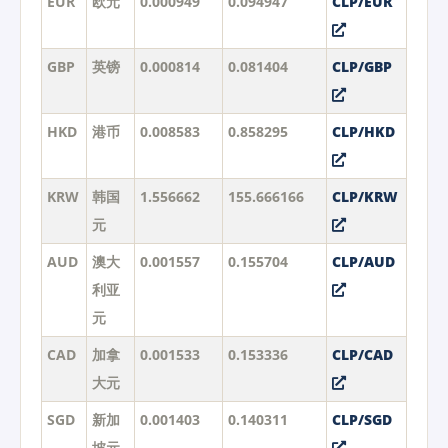
EUR
欧元
0.000949
0.094947
CLP/EUR
GBP
英镑
0.000814
0.081404
CLP/GBP
HKD
港币
0.008583
0.858295
CLP/HKD
KRW
韩国
1.556662
155.666166
CLP/KRW
元
AUD
澳大
0.001557
0.155704
CLP/AUD
利亚
元
CAD
加拿
0.001533
0.153336
CLP/CAD
大元
SGD
新加
0.001403
0.140311
CLP/SGD
坡元