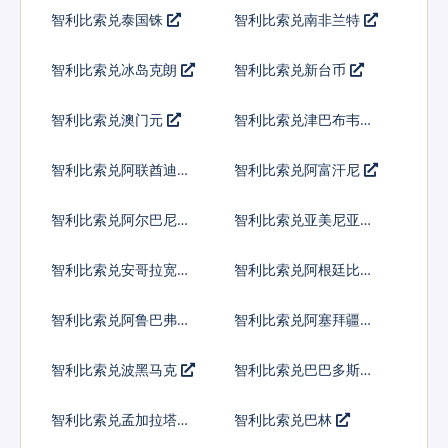
智利比索兑泰国铢
智利比索兑南非兰特
智利比索兑冰岛克朗
智利比索兑新台币
智利比索兑澳门元
智利比索兑津巴布韦币
智利比索兑阿联酋迪拉
智利比索兑阿富汗尼
姆流通铸币
智利比索兑阿尔巴尼亚
智利比索兑亚美尼亚德
列克
拉姆
智利比索兑安哥拉宽扎
智利比索兑阿根廷比索
智利比索兑阿鲁巴弗罗
智利比索兑阿塞拜疆马
林
纳特
智利比索兑波黑马克
智利比索兑巴巴多斯元
智利比索兑孟加拉塔卡
智利比索兑巴林