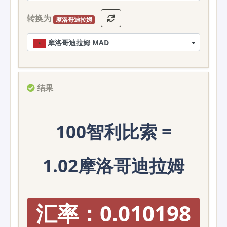
转换为
摩洛哥迪拉姆
摩洛哥迪拉姆 MAD
结果
100智利比索 =
1.02摩洛哥迪拉姆
汇率：0.010198