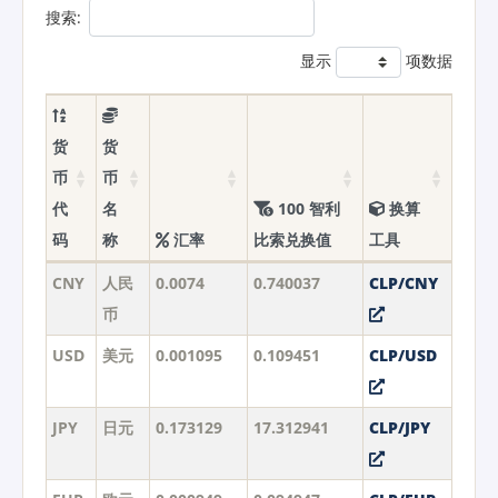
搜索:
显示
项数据
货
货
币
币
代
名
100 智利
换算
码
称
汇率
比索兑换值
工具
CNY
人民
0.0074
0.740037
CLP/CNY
币
USD
美元
0.001095
0.109451
CLP/USD
JPY
日元
0.173129
17.312941
CLP/JPY