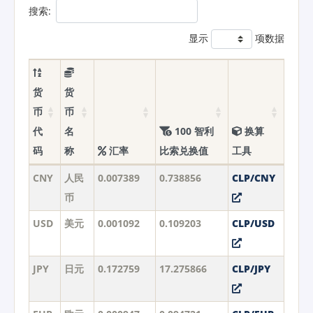
搜索:
显示
项数据
货
货
币
币
代
名
100 智利
换算
码
称
汇率
比索兑换值
工具
CNY
人民
0.007389
0.738856
CLP/CNY
币
USD
美元
0.001092
0.109203
CLP/USD
JPY
日元
0.172759
17.275866
CLP/JPY