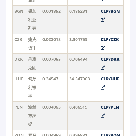
BGN
保加
0.001852
0.185231
CLP/BGN
利亚
列弗
CZK
捷克
0.023018
2.301759
CLP/CZK
货币
DKK
丹麦
0.007065
0.706494
CLP/DKK
克朗
HUF
匈牙
0.34547
34.547003
CLP/HUF
利福
林
PLN
波兰
0.004065
0.406519
CLP/PLN
兹罗
提
RON
罗马
0.004969
0.496881
CLP/RON