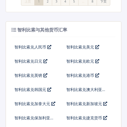
上页
1
2
3
4
5
…
8
下页
智利比索与其他货币汇率
智利比索兑人民币
智利比索兑美元
智利比索兑日元
智利比索兑欧元
智利比索兑英镑
智利比索兑港币
智利比索兑韩国元
智利比索兑澳大利亚元
智利比索兑加拿大元
智利比索兑新加坡元
智利比索兑保加利亚列
智利比索兑捷克货币