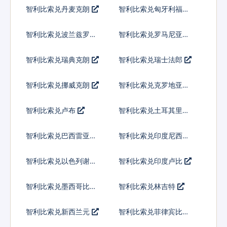
弗
智利比索兑丹麦克朗
智利比索兑匈牙利福林
智利比索兑波兰兹罗提
智利比索兑罗马尼亚新
列伊
智利比索兑瑞典克朗
智利比索兑瑞士法郎
智利比索兑挪威克朗
智利比索兑克罗地亚库
纳
智利比索兑卢布
智利比索兑土耳其里拉
智利比索兑巴西雷亚尔
智利比索兑印度尼西亚
卢比
智利比索兑以色列谢克
智利比索兑印度卢比
尔
智利比索兑墨西哥比索
智利比索兑林吉特
智利比索兑新西兰元
智利比索兑菲律宾比索