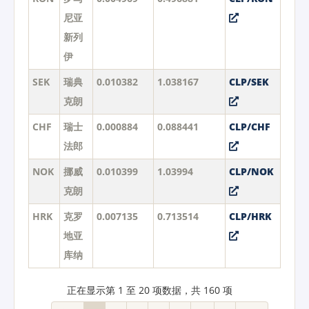
尼亚
新列
伊
SEK
瑞典
0.010382
1.038167
CLP/SEK
克朗
CHF
瑞士
0.000884
0.088441
CLP/CHF
法郎
NOK
挪威
0.010399
1.03994
CLP/NOK
克朗
HRK
克罗
0.007135
0.713514
CLP/HRK
地亚
库纳
正在显示第 1 至 20 项数据，共 160 项