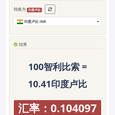
转换为
印度卢比
印度卢比 INR
结果
100智利比索 =
10.41印度卢比
汇率：0.104097