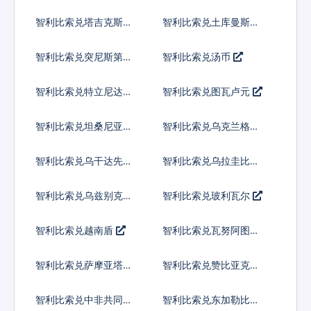
兰吉尼
智利比索兑塔吉克斯坦
智利比索兑土库曼斯坦
索莫尼
马纳特
智利比索兑突尼斯第纳
智利比索兑汤币
尔
智利比索兑特立尼达多
智利比索兑图瓦卢元
巴哥元
智利比索兑坦桑尼亚先
智利比索兑乌克兰格里
令
夫纳
智利比索兑乌干达先令
智利比索兑乌拉圭比索
智利比索兑乌兹别克斯
智利比索兑玻利瓦尔
坦索姆
智利比索兑越南盾
智利比索兑瓦努阿图瓦
图
智利比索兑萨摩亚塔拉
智利比索兑赞比亚克瓦
查
智利比索兑中非共同体
智利比索兑东加勒比元