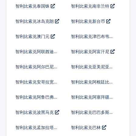
智利比索兑泰国铢
智利比索兑南非兰特
智利比索兑冰岛克朗
智利比索兑新台币
智利比索兑澳门元
智利比索兑津巴布韦币
智利比索兑阿联酋迪拉
智利比索兑阿富汗尼
姆流通铸币
智利比索兑阿尔巴尼亚
智利比索兑亚美尼亚德
列克
拉姆
智利比索兑安哥拉宽扎
智利比索兑阿根廷比索
智利比索兑阿鲁巴弗罗
智利比索兑阿塞拜疆马
林
纳特
智利比索兑波黑马克
智利比索兑巴巴多斯元
智利比索兑孟加拉塔卡
智利比索兑巴林