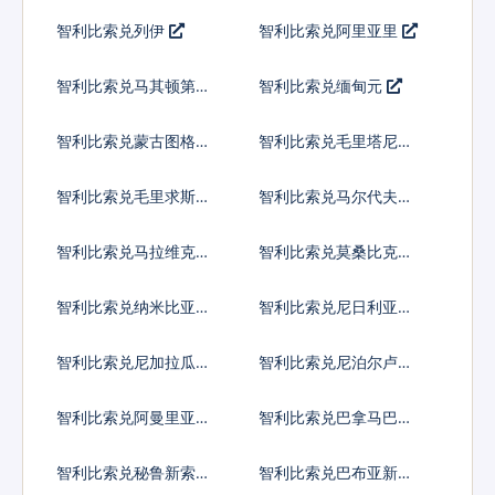
尔
姆
智利比索兑列伊
智利比索兑阿里亚里
智利比索兑马其顿第纳
智利比索兑缅甸元
尔
智利比索兑蒙古图格里
智利比索兑毛里塔尼亚
克
乌吉亚
智利比索兑毛里求斯卢
智利比索兑马尔代夫拉
比
菲亚
智利比索兑马拉维克瓦
智利比索兑莫桑比克梅
查
蒂卡尔
智利比索兑纳米比亚元
智利比索兑尼日利亚奈
拉
智利比索兑尼加拉瓜科
智利比索兑尼泊尔卢比
多巴
智利比索兑阿曼里亚尔
智利比索兑巴拿马巴波
亚
智利比索兑秘鲁新索尔
智利比索兑巴布亚新几