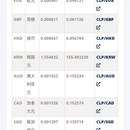
EUR
欧元
0.000947
0.094721
CLP/EUR
GBP
英镑
0.000811
0.081126
CLP/GBP
HKD
港币
0.008567
0.856704
CLP/HKD
KRW
韩国
1.554832
155.483238
CLP/KRW
元
AUD
澳大
0.001552
0.155234
CLP/AUD
利亚
元
CAD
加拿
0.001526
0.152574
CLP/CAD
大元
SGD
新加
0.001397
0.139718
CLP/SGD
坡元