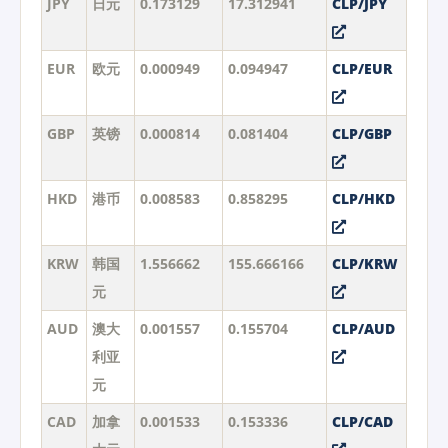
JPY
日元
0.173129
17.312941
CLP/JPY
EUR
欧元
0.000949
0.094947
CLP/EUR
GBP
英镑
0.000814
0.081404
CLP/GBP
HKD
港币
0.008583
0.858295
CLP/HKD
KRW
韩国
1.556662
155.666166
CLP/KRW
元
AUD
澳大
0.001557
0.155704
CLP/AUD
利亚
元
CAD
加拿
0.001533
0.153336
CLP/CAD