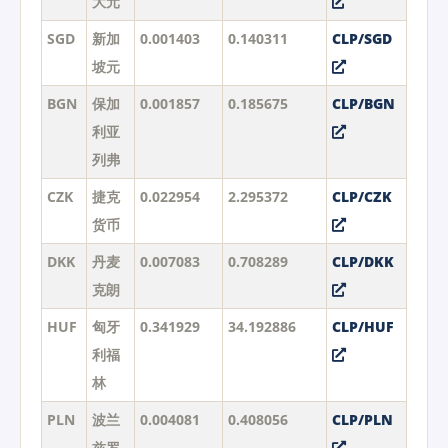
大元
SGD
新加
0.001403
0.140311
CLP/SGD
坡元
BGN
保加
0.001857
0.185675
CLP/BGN
利亚
列弗
CZK
捷克
0.022954
2.295372
CLP/CZK
货币
DKK
丹麦
0.007083
0.708289
CLP/DKK
克朗
HUF
匈牙
0.341929
34.192886
CLP/HUF
利福
林
PLN
波兰
0.004081
0.408056
CLP/PLN
兹罗