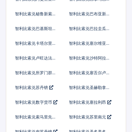
亚
智利比索兑秘鲁新索尔
智利比索兑巴布亚新几
内亚基那
智利比索兑巴基斯坦卢
智利比索兑巴拉圭瓜拉
比
尼
智利比索兑卡塔尔里亚
智利比索兑塞尔维亚第
尔
纳尔
智利比索兑卢旺达法郎
智利比索兑沙特阿拉伯
智利比索兑所罗门群岛
智利比索兑塞舌尔卢比
元
智利比索兑苏丹镑
智利比索兑圣赫勒拿镑
智利比索兑数字货币
智利比索兑塞拉利昂
智利比索兑索马里先令
智利比索兑苏里南元
智利比索兑南苏丹镑
智利比索兑圣多美多布