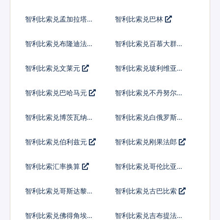
智利比索兑孟加拉塔卡
智利比索兑巴林
智利比索兑布隆迪法郎
智利比索兑百慕大群岛
元
智利比索兑文莱元
智利比索兑玻利维亚诺
智利比索兑巴哈马元
智利比索兑不丹努尔特
鲁姆
智利比索兑博茨瓦纳普
智利比索兑白俄罗斯卢
拉
布
智利比索兑伯利兹元
智利比索兑刚果法郎
智利比索汇率换算
智利比索兑哥伦比亚比
索
智利比索兑哥斯达黎加
智利比索兑古巴比索
科朗
智利比索兑佛得角埃斯
智利比索兑吉布提法郎