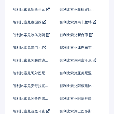
智利比索兑新西兰元
智利比索兑菲律宾比索
智利比索兑泰国铢
智利比索兑南非兰特
智利比索兑冰岛克朗
智利比索兑新台币
智利比索兑澳门元
智利比索兑津巴布韦币
智利比索兑阿联酋迪拉
智利比索兑阿富汗尼
姆流通铸币
智利比索兑阿尔巴尼亚
智利比索兑亚美尼亚德
列克
拉姆
智利比索兑安哥拉宽扎
智利比索兑阿根廷比索
智利比索兑阿鲁巴弗罗
智利比索兑阿塞拜疆马
林
纳特
智利比索兑波黑马克
智利比索兑巴巴多斯元