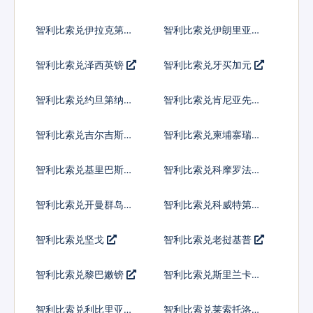
智利比索兑伊拉克第纳
智利比索兑伊朗里亚尔
尔
智利比索兑泽西英镑
智利比索兑牙买加元
智利比索兑约旦第纳尔
智利比索兑肯尼亚先令
智利比索兑吉尔吉斯斯
智利比索兑柬埔寨瑞尔
坦索姆
智利比索兑基里巴斯元
智利比索兑科摩罗法郎
智利比索兑开曼群岛元
智利比索兑科威特第纳
尔
智利比索兑坚戈
智利比索兑老挝基普
智利比索兑黎巴嫩镑
智利比索兑斯里兰卡卢
比
智利比索兑利比里亚元
智利比索兑莱索托洛蒂