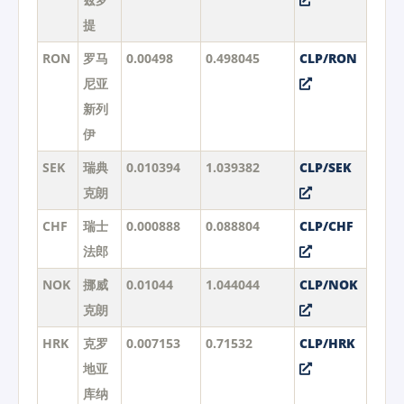
提
RON
罗马
0.00498
0.498045
CLP/RON
尼亚
新列
伊
SEK
瑞典
0.010394
1.039382
CLP/SEK
克朗
CHF
瑞士
0.000888
0.088804
CLP/CHF
法郎
NOK
挪威
0.01044
1.044044
CLP/NOK
克朗
HRK
克罗
0.007153
0.71532
CLP/HRK
地亚
库纳