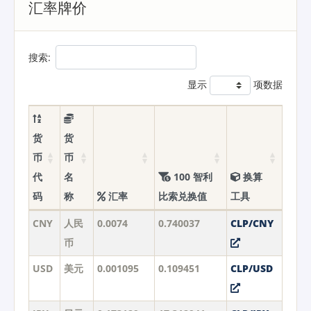
汇率牌价
搜索:
显示
项数据
货
货
币
币
代
名
100 智利
换算
码
称
汇率
比索兑换值
工具
CNY
人民
0.0074
0.740037
CLP/CNY
币
USD
美元
0.001095
0.109451
CLP/USD