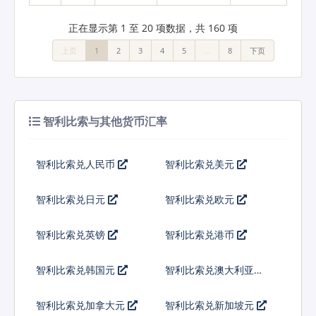
正在显示第 1 至 20 项数据，共 160 项
上页
1
2
3
4
5
…
8
下页
智利比索与其他货币汇率
智利比索兑人民币
智利比索兑美元
智利比索兑日元
智利比索兑欧元
智利比索兑英镑
智利比索兑港币
智利比索兑韩国元
智利比索兑澳大利亚元
智利比索兑加拿大元
智利比索兑新加坡元