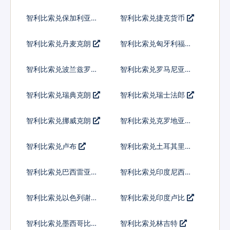
智利比索兑保加利亚列
智利比索兑捷克货币
弗
智利比索兑丹麦克朗
智利比索兑匈牙利福林
智利比索兑波兰兹罗提
智利比索兑罗马尼亚新
列伊
智利比索兑瑞典克朗
智利比索兑瑞士法郎
智利比索兑挪威克朗
智利比索兑克罗地亚库
纳
智利比索兑卢布
智利比索兑土耳其里拉
智利比索兑巴西雷亚尔
智利比索兑印度尼西亚
卢比
智利比索兑以色列谢克
智利比索兑印度卢比
尔
智利比索兑墨西哥比索
智利比索兑林吉特