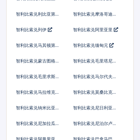
智利比索兑利比亚第纳
智利比索兑摩洛哥迪拉
尔
姆
智利比索兑列伊
智利比索兑阿里亚里
智利比索兑马其顿第纳
智利比索兑缅甸元
尔
智利比索兑蒙古图格里
智利比索兑毛里塔尼亚
克
乌吉亚
智利比索兑毛里求斯卢
智利比索兑马尔代夫拉
比
菲亚
智利比索兑马拉维克瓦
智利比索兑莫桑比克梅
查
蒂卡尔
智利比索兑纳米比亚元
智利比索兑尼日利亚奈
拉
智利比索兑尼加拉瓜科
智利比索兑尼泊尔卢比
多巴
智利比索兑阿曼里亚尔
智利比索兑巴拿马巴波