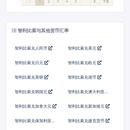
上页
1
2
3
4
5
…
8
下页
智利比索与其他货币汇率
智利比索兑人民币
智利比索兑美元
智利比索兑日元
智利比索兑欧元
智利比索兑英镑
智利比索兑港币
智利比索兑韩国元
智利比索兑澳大利亚元
智利比索兑加拿大元
智利比索兑新加坡元
智利比索兑保加利亚列
智利比索兑捷克货币