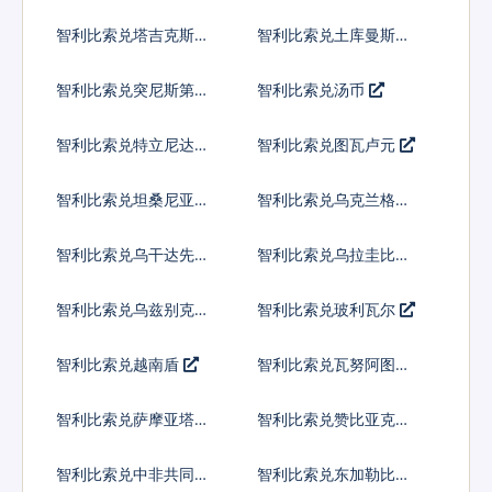
兰吉尼
智利比索兑塔吉克斯坦
智利比索兑土库曼斯坦
索莫尼
马纳特
智利比索兑突尼斯第纳
智利比索兑汤币
尔
智利比索兑特立尼达多
智利比索兑图瓦卢元
巴哥元
智利比索兑坦桑尼亚先
智利比索兑乌克兰格里
令
夫纳
智利比索兑乌干达先令
智利比索兑乌拉圭比索
智利比索兑乌兹别克斯
智利比索兑玻利瓦尔
坦索姆
智利比索兑越南盾
智利比索兑瓦努阿图瓦
图
智利比索兑萨摩亚塔拉
智利比索兑赞比亚克瓦
查
智利比索兑中非共同体
智利比索兑东加勒比元