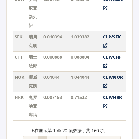
尼亚
新列
伊
SEK
瑞典
0.010394
1.039382
CLP/SEK
克朗
CHF
瑞士
0.000888
0.088804
CLP/CHF
法郎
NOK
挪威
0.01044
1.044044
CLP/NOK
克朗
HRK
克罗
0.007153
0.71532
CLP/HRK
地亚
库纳
正在显示第 1 至 20 项数据，共 160 项