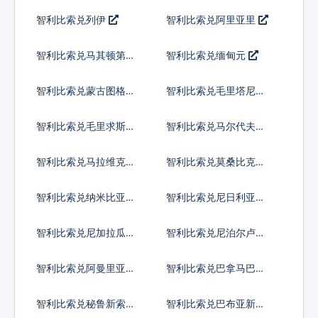
尔
姆
智利比索兑列伊
智利比索兑阿里亚里
智利比索兑马其顿第纳
智利比索兑缅甸元
尔
智利比索兑蒙古图格里
智利比索兑毛里塔尼亚
克
乌吉亚
智利比索兑毛里求斯卢
智利比索兑马尔代夫拉
比
菲亚
智利比索兑马拉维克瓦
智利比索兑莫桑比克梅
查
蒂卡尔
智利比索兑纳米比亚元
智利比索兑尼日利亚奈
拉
智利比索兑尼加拉瓜科
智利比索兑尼泊尔卢比
多巴
智利比索兑阿曼里亚尔
智利比索兑巴拿马巴波
亚
智利比索兑秘鲁新索尔
智利比索兑巴布亚新几