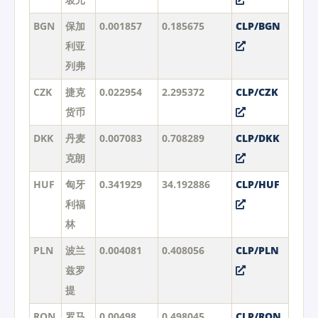
BGN
保加
0.001857
0.185675
CLP/BGN
利亚
列弗
CZK
捷克
0.022954
2.295372
CLP/CZK
货币
DKK
丹麦
0.007083
0.708289
CLP/DKK
克朗
HUF
匈牙
0.341929
34.192886
CLP/HUF
利福
林
PLN
波兰
0.004081
0.408056
CLP/PLN
兹罗
提
RON
罗马
0.00498
0.498045
CLP/RON