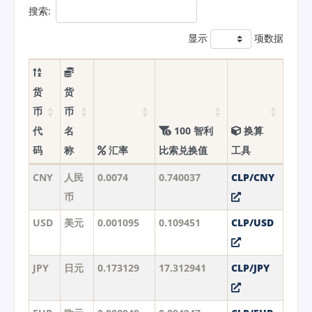
搜索:
显示
项数据
货
货
币
币
代
名
100 智利
换算
码
称
汇率
比索兑换值
工具
CNY
人民
0.0074
0.740037
CLP/CNY
币
USD
美元
0.001095
0.109451
CLP/USD
JPY
日元
0.173129
17.312941
CLP/JPY