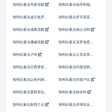
弗
智利比索兑丹麦克朗
智利比索兑匈牙利福林
智利比索兑波兰兹罗提
智利比索兑罗马尼亚新
列伊
智利比索兑瑞典克朗
智利比索兑瑞士法郎
智利比索兑挪威克朗
智利比索兑克罗地亚库
纳
智利比索兑卢布
智利比索兑土耳其里拉
智利比索兑巴西雷亚尔
智利比索兑印度尼西亚
卢比
智利比索兑以色列谢克
智利比索兑印度卢比
尔
智利比索兑墨西哥比索
智利比索兑林吉特
智利比索兑新西兰元
智利比索兑菲律宾比索