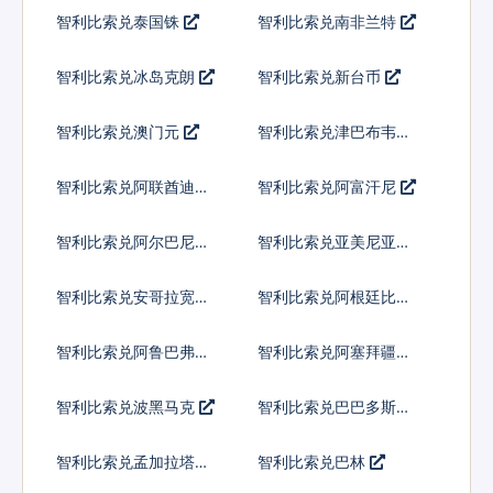
智利比索兑泰国铢
智利比索兑南非兰特
智利比索兑冰岛克朗
智利比索兑新台币
智利比索兑澳门元
智利比索兑津巴布韦币
智利比索兑阿联酋迪拉
智利比索兑阿富汗尼
姆流通铸币
智利比索兑阿尔巴尼亚
智利比索兑亚美尼亚德
列克
拉姆
智利比索兑安哥拉宽扎
智利比索兑阿根廷比索
智利比索兑阿鲁巴弗罗
智利比索兑阿塞拜疆马
林
纳特
智利比索兑波黑马克
智利比索兑巴巴多斯元
智利比索兑孟加拉塔卡
智利比索兑巴林