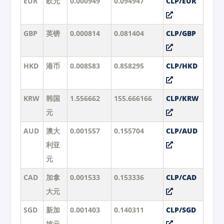
EUR
欧元
0.000949
0.094947
CLP/EUR
GBP
英镑
0.000814
0.081404
CLP/GBP
HKD
港币
0.008583
0.858295
CLP/HKD
KRW
韩国
1.556662
155.666166
CLP/KRW
元
AUD
澳大
0.001557
0.155704
CLP/AUD
利亚
元
CAD
加拿
0.001533
0.153336
CLP/CAD
大元
SGD
新加
0.001403
0.140311
CLP/SGD
坡元