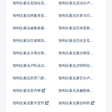
智利比索兑尼加拉瓜科
智利比索兑尼泊尔卢比
多巴
智利比索兑阿曼里亚尔
智利比索兑巴拿马巴波
亚
智利比索兑秘鲁新索尔
智利比索兑巴布亚新几
内亚基那
智利比索兑巴基斯坦卢
智利比索兑巴拉圭瓜拉
比
尼
智利比索兑卡塔尔里亚
智利比索兑塞尔维亚第
尔
纳尔
智利比索兑卢旺达法郎
智利比索兑沙特阿拉伯
智利比索兑所罗门群岛
智利比索兑塞舌尔卢比
元
智利比索兑苏丹镑
智利比索兑圣赫勒拿镑
智利比索兑数字货币
智利比索兑塞拉利昂