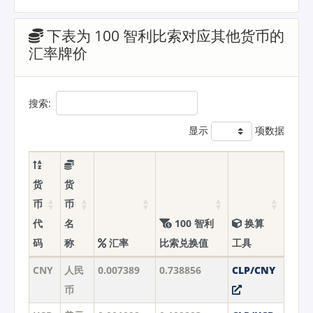
下表为 100 智利比索对应其他货币的
汇率牌价
搜索:
显示
项数据
货
货
币
币
代
名
100 智利
换算
码
称
汇率
比索兑换值
工具
CNY
人民
0.007389
0.738856
CLP/CNY
币