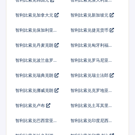
智利比索兑加拿大元
智利比索兑新加坡元
智利比索兑保加利亚列
智利比索兑捷克货币
弗
智利比索兑丹麦克朗
智利比索兑匈牙利福林
智利比索兑波兰兹罗提
智利比索兑罗马尼亚新
列伊
智利比索兑瑞典克朗
智利比索兑瑞士法郎
智利比索兑挪威克朗
智利比索兑克罗地亚库
纳
智利比索兑卢布
智利比索兑土耳其里拉
智利比索兑巴西雷亚尔
智利比索兑印度尼西亚
卢比