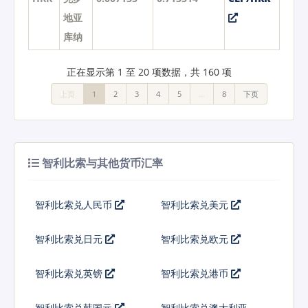
地亚
库纳
正在显示第 1 至 20 项数据，共 160 项
上页
1
2
3
4
5
…
8
下页
智利比索与其他货币汇率
智利比索兑人民币
智利比索兑美元
智利比索兑日元
智利比索兑欧元
智利比索兑英镑
智利比索兑港币
智利比索兑韩国元
智利比索兑澳大利亚元