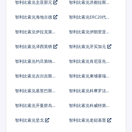
智利比索兑圭亚那元
智利比索兑洪都拉斯伦
皮拉
智利比索兑海地古德
智利比索兑ERC20代币
智利比索兑伊拉克第纳
智利比索兑伊朗里亚尔
尔
智利比索兑泽西英镑
智利比索兑牙买加元
智利比索兑约旦第纳尔
智利比索兑肯尼亚先令
智利比索兑吉尔吉斯斯
智利比索兑柬埔寨瑞尔
坦索姆
智利比索兑基里巴斯元
智利比索兑科摩罗法郎
智利比索兑开曼群岛元
智利比索兑科威特第纳
尔
智利比索兑坚戈
智利比索兑老挝基普