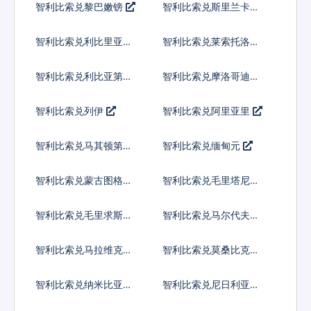
智利比索兑黎巴嫩镑
智利比索兑斯里兰卡卢
比
智利比索兑利比里亚元
智利比索兑莱索托洛蒂
智利比索兑利比亚第纳
智利比索兑摩洛哥迪拉
尔
姆
智利比索兑列伊
智利比索兑阿里亚里
智利比索兑马其顿第纳
智利比索兑缅甸元
尔
智利比索兑蒙古图格里
智利比索兑毛里塔尼亚
克
乌吉亚
智利比索兑毛里求斯卢
智利比索兑马尔代夫拉
比
菲亚
智利比索兑马拉维克瓦
智利比索兑莫桑比克梅
查
蒂卡尔
智利比索兑纳米比亚元
智利比索兑尼日利亚奈
拉