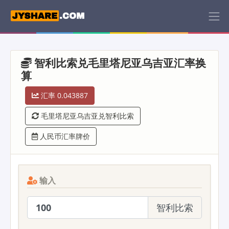
智利比索兑毛里塔尼亚乌吉亚汇率换
算
汇率 0.043887
毛里塔尼亚乌吉亚兑智利比索
人民币汇率牌价
输入
智利比索