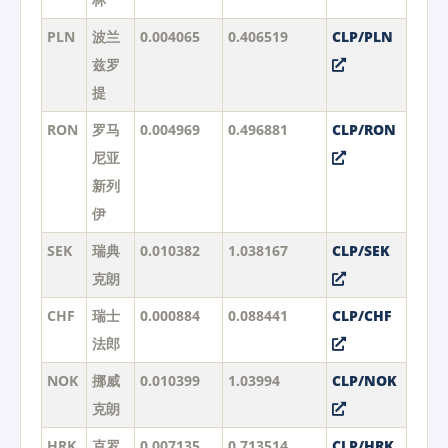
PLN
波兰
0.004065
0.406519
CLP/PLN
兹罗
提
RON
罗马
0.004969
0.496881
CLP/RON
尼亚
新列
伊
SEK
瑞典
0.010382
1.038167
CLP/SEK
克朗
CHF
瑞士
0.000884
0.088441
CLP/CHF
法郎
NOK
挪威
0.010399
1.03994
CLP/NOK
克朗
HRK
克罗
0.007135
0.713514
CLP/HRK