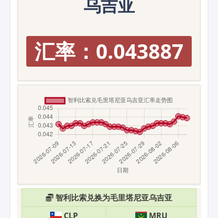
乌吉亚
汇率：0.043887
智利比索兑换为毛里塔尼亚乌吉亚
CLP
MRU