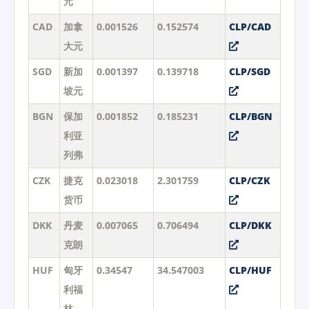
元
CAD
加拿
0.001526
0.152574
CLP/CAD
大元
SGD
新加
0.001397
0.139718
CLP/SGD
坡元
BGN
保加
0.001852
0.185231
CLP/BGN
利亚
列弗
CZK
捷克
0.023018
2.301759
CLP/CZK
货币
DKK
丹麦
0.007065
0.706494
CLP/DKK
克朗
HUF
匈牙
0.34547
34.547003
CLP/HUF
利福
林