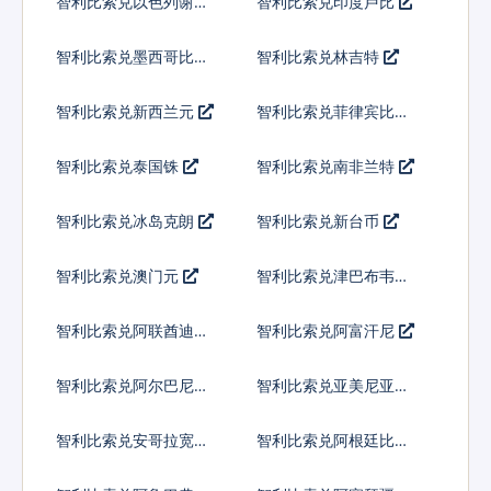
智利比索兑以色列谢克
智利比索兑印度卢比
尔
智利比索兑墨西哥比索
智利比索兑林吉特
智利比索兑新西兰元
智利比索兑菲律宾比索
智利比索兑泰国铢
智利比索兑南非兰特
智利比索兑冰岛克朗
智利比索兑新台币
智利比索兑澳门元
智利比索兑津巴布韦币
智利比索兑阿联酋迪拉
智利比索兑阿富汗尼
姆流通铸币
智利比索兑阿尔巴尼亚
智利比索兑亚美尼亚德
列克
拉姆
智利比索兑安哥拉宽扎
智利比索兑阿根廷比索