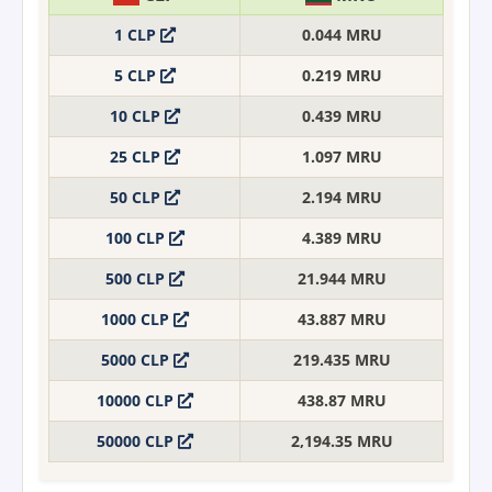
1 CLP
0.044 MRU
5 CLP
0.219 MRU
10 CLP
0.439 MRU
25 CLP
1.097 MRU
50 CLP
2.194 MRU
100 CLP
4.389 MRU
500 CLP
21.944 MRU
1000 CLP
43.887 MRU
5000 CLP
219.435 MRU
10000 CLP
438.87 MRU
50000 CLP
2,194.35 MRU