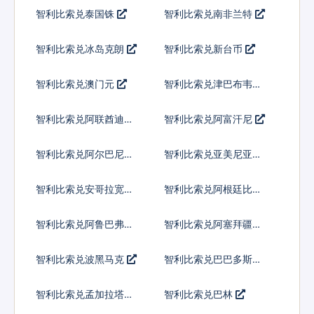
智利比索兑泰国铢
智利比索兑南非兰特
智利比索兑冰岛克朗
智利比索兑新台币
智利比索兑澳门元
智利比索兑津巴布韦币
智利比索兑阿联酋迪拉
智利比索兑阿富汗尼
姆流通铸币
智利比索兑阿尔巴尼亚
智利比索兑亚美尼亚德
列克
拉姆
智利比索兑安哥拉宽扎
智利比索兑阿根廷比索
智利比索兑阿鲁巴弗罗
智利比索兑阿塞拜疆马
林
纳特
智利比索兑波黑马克
智利比索兑巴巴多斯元
智利比索兑孟加拉塔卡
智利比索兑巴林