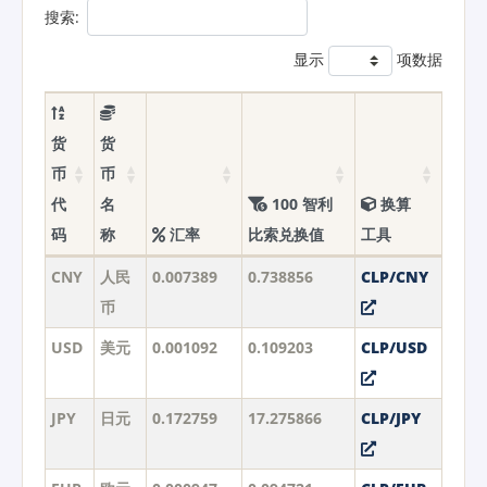
搜索:
显示
项数据
货
货
币
币
代
名
100 智利
换算
码
称
汇率
比索兑换值
工具
CNY
人民
0.007389
0.738856
CLP/CNY
币
USD
美元
0.001092
0.109203
CLP/USD
JPY
日元
0.172759
17.275866
CLP/JPY