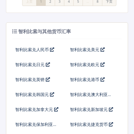
上页
1
2
3
4
5
…
8
下页
智利比索与其他货币汇率
智利比索兑人民币
智利比索兑美元
智利比索兑日元
智利比索兑欧元
智利比索兑英镑
智利比索兑港币
智利比索兑韩国元
智利比索兑澳大利亚元
智利比索兑加拿大元
智利比索兑新加坡元
智利比索兑保加利亚列
智利比索兑捷克货币