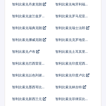
弗
智利比索兑丹麦克朗
智利比索兑匈牙利福林
智利比索兑波兰兹罗提
智利比索兑罗马尼亚新
列伊
智利比索兑瑞典克朗
智利比索兑瑞士法郎
智利比索兑挪威克朗
智利比索兑克罗地亚库
纳
智利比索兑卢布
智利比索兑土耳其里拉
智利比索兑巴西雷亚尔
智利比索兑印度尼西亚
卢比
智利比索兑以色列谢克
智利比索兑印度卢比
尔
智利比索兑墨西哥比索
智利比索兑林吉特
智利比索兑新西兰元
智利比索兑菲律宾比索