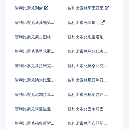
尔
姆
智利比索兑列伊
智利比索兑阿里亚里
智利比索兑马其顿第纳
智利比索兑缅甸元
尔
智利比索兑蒙古图格里
智利比索兑毛里塔尼亚
克
乌吉亚
智利比索兑毛里求斯卢
智利比索兑马尔代夫拉
比
菲亚
智利比索兑马拉维克瓦
智利比索兑莫桑比克梅
查
蒂卡尔
智利比索兑纳米比亚元
智利比索兑尼日利亚奈
拉
智利比索兑尼加拉瓜科
智利比索兑尼泊尔卢比
多巴
智利比索兑阿曼里亚尔
智利比索兑巴拿马巴波
亚
智利比索兑秘鲁新索尔
智利比索兑巴布亚新几