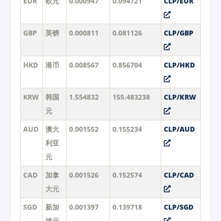
EUR
欧元
0.000947
0.094721
CLP/EUR
GBP
英镑
0.000811
0.081126
CLP/GBP
HKD
港币
0.008567
0.856704
CLP/HKD
KRW
韩国
1.554832
155.483238
CLP/KRW
元
AUD
澳大
0.001552
0.155234
CLP/AUD
利亚
元
CAD
加拿
0.001526
0.152574
CLP/CAD
大元
SGD
新加
0.001397
0.139718
CLP/SGD
坡元