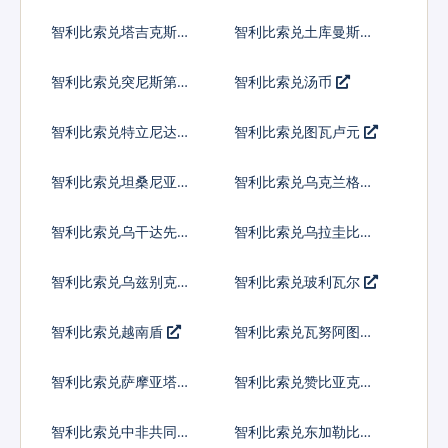
兰吉尼
智利比索兑塔吉克斯坦
智利比索兑土库曼斯坦
索莫尼
马纳特
智利比索兑突尼斯第纳
智利比索兑汤币
尔
智利比索兑特立尼达多
智利比索兑图瓦卢元
巴哥元
智利比索兑坦桑尼亚先
智利比索兑乌克兰格里
令
夫纳
智利比索兑乌干达先令
智利比索兑乌拉圭比索
智利比索兑乌兹别克斯
智利比索兑玻利瓦尔
坦索姆
智利比索兑越南盾
智利比索兑瓦努阿图瓦
图
智利比索兑萨摩亚塔拉
智利比索兑赞比亚克瓦
查
智利比索兑中非共同体
智利比索兑东加勒比元