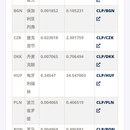
BGN
保加
0.001852
0.185231
CLP/BGN
利亚
列弗
CZK
捷克
0.023018
2.301759
CLP/CZK
货币
DKK
丹麦
0.007065
0.706494
CLP/DKK
克朗
HUF
匈牙
0.34547
34.547003
CLP/HUF
利福
林
PLN
波兰
0.004065
0.406519
CLP/PLN
兹罗
提
RON
罗马
0.004969
0.496881
CLP/RON