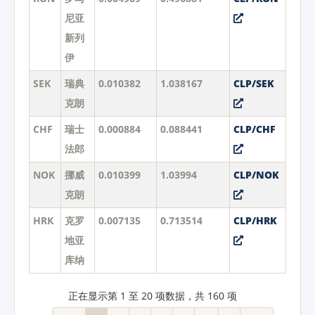
尼亚
新列
伊
SEK
瑞典
0.010382
1.038167
CLP/SEK
克朗
CHF
瑞士
0.000884
0.088441
CLP/CHF
法郎
NOK
挪威
0.010399
1.03994
CLP/NOK
克朗
HRK
克罗
0.007135
0.713514
CLP/HRK
地亚
库纳
正在显示第 1 至 20 项数据，共 160 项