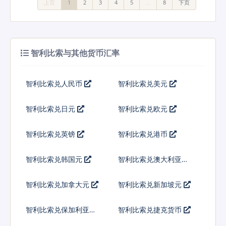
上页
1
2
3
4
5
…
8
下页
智利比索与其他货币汇率
智利比索兑人民币
智利比索兑美元
智利比索兑日元
智利比索兑欧元
智利比索兑英镑
智利比索兑港币
智利比索兑韩国元
智利比索兑澳大利亚元
智利比索兑加拿大元
智利比索兑新加坡元
智利比索兑保加利亚列
智利比索兑捷克货币