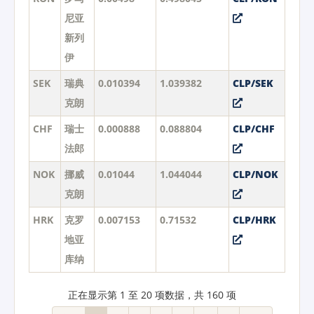
尼亚
新列
伊
SEK
瑞典
0.010394
1.039382
CLP/SEK
克朗
CHF
瑞士
0.000888
0.088804
CLP/CHF
法郎
NOK
挪威
0.01044
1.044044
CLP/NOK
克朗
HRK
克罗
0.007153
0.71532
CLP/HRK
地亚
库纳
正在显示第 1 至 20 项数据，共 160 项