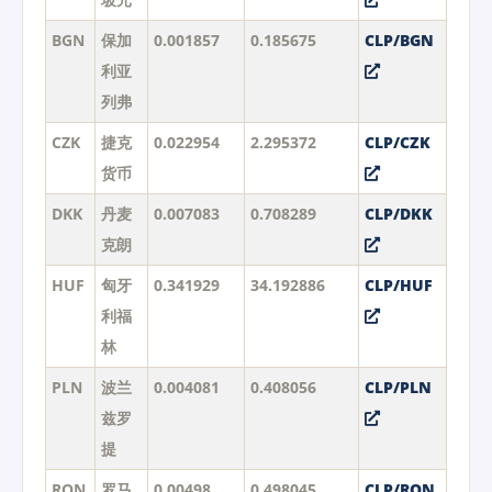
BGN
保加
0.001857
0.185675
CLP/BGN
利亚
列弗
CZK
捷克
0.022954
2.295372
CLP/CZK
货币
DKK
丹麦
0.007083
0.708289
CLP/DKK
克朗
HUF
匈牙
0.341929
34.192886
CLP/HUF
利福
林
PLN
波兰
0.004081
0.408056
CLP/PLN
兹罗
提
RON
罗马
0.00498
0.498045
CLP/RON