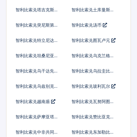
兰吉尼
智利比索兑塔吉克斯坦
智利比索兑土库曼斯坦
索莫尼
马纳特
智利比索兑突尼斯第纳
智利比索兑汤币
尔
智利比索兑特立尼达多
智利比索兑图瓦卢元
巴哥元
智利比索兑坦桑尼亚先
智利比索兑乌克兰格里
令
夫纳
智利比索兑乌干达先令
智利比索兑乌拉圭比索
智利比索兑乌兹别克斯
智利比索兑玻利瓦尔
坦索姆
智利比索兑越南盾
智利比索兑瓦努阿图瓦
图
智利比索兑萨摩亚塔拉
智利比索兑赞比亚克瓦
查
智利比索兑中非共同体
智利比索兑东加勒比元