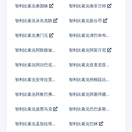
智利比索兑泰国铢
智利比索兑南非兰特
智利比索兑冰岛克朗
智利比索兑新台币
智利比索兑澳门元
智利比索兑津巴布韦币
智利比索兑阿联酋迪拉
智利比索兑阿富汗尼
姆流通铸币
智利比索兑阿尔巴尼亚
智利比索兑亚美尼亚德
列克
拉姆
智利比索兑安哥拉宽扎
智利比索兑阿根廷比索
智利比索兑阿鲁巴弗罗
智利比索兑阿塞拜疆马
林
纳特
智利比索兑波黑马克
智利比索兑巴巴多斯元
智利比索兑孟加拉塔卡
智利比索兑巴林