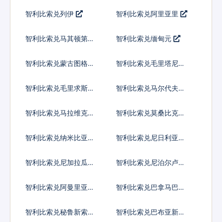
尔
姆
智利比索兑列伊
智利比索兑阿里亚里
智利比索兑马其顿第纳
智利比索兑缅甸元
尔
智利比索兑蒙古图格里
智利比索兑毛里塔尼亚
克
乌吉亚
智利比索兑毛里求斯卢
智利比索兑马尔代夫拉
比
菲亚
智利比索兑马拉维克瓦
智利比索兑莫桑比克梅
查
蒂卡尔
智利比索兑纳米比亚元
智利比索兑尼日利亚奈
拉
智利比索兑尼加拉瓜科
智利比索兑尼泊尔卢比
多巴
智利比索兑阿曼里亚尔
智利比索兑巴拿马巴波
亚
智利比索兑秘鲁新索尔
智利比索兑巴布亚新几