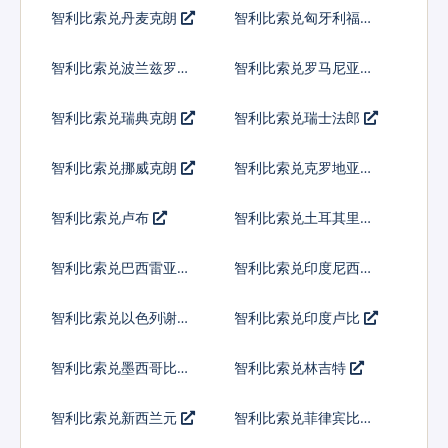
弗
智利比索兑丹麦克朗
智利比索兑匈牙利福林
智利比索兑波兰兹罗提
智利比索兑罗马尼亚新
列伊
智利比索兑瑞典克朗
智利比索兑瑞士法郎
智利比索兑挪威克朗
智利比索兑克罗地亚库
纳
智利比索兑卢布
智利比索兑土耳其里拉
智利比索兑巴西雷亚尔
智利比索兑印度尼西亚
卢比
智利比索兑以色列谢克
智利比索兑印度卢比
尔
智利比索兑墨西哥比索
智利比索兑林吉特
智利比索兑新西兰元
智利比索兑菲律宾比索