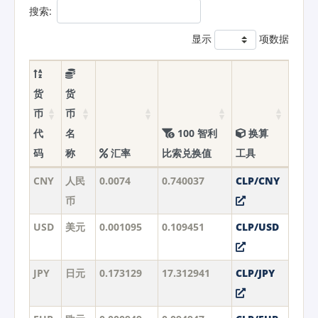
搜索:
显示
项数据
货
货
币
币
代
名
100 智利
换算
码
称
汇率
比索兑换值
工具
CNY
人民
0.0074
0.740037
CLP/CNY
币
USD
美元
0.001095
0.109451
CLP/USD
JPY
日元
0.173129
17.312941
CLP/JPY