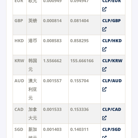
EUR
欧元
0.000949
0.094947
CLP/EUR
GBP
英镑
0.000814
0.081404
CLP/GBP
HKD
港币
0.008583
0.858295
CLP/HKD
KRW
韩国
1.556662
155.666166
CLP/KRW
元
AUD
澳大
0.001557
0.155704
CLP/AUD
利亚
元
CAD
加拿
0.001533
0.153336
CLP/CAD
大元
SGD
新加
0.001403
0.140311
CLP/SGD
坡元