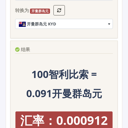
转换为
开曼群岛元
开曼群岛元 KYD
结果
100智利比索 =
0.091开曼群岛元
汇率：0.000912