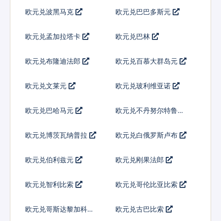
欧元兑波黑马克
欧元兑巴巴多斯元
欧元兑孟加拉塔卡
欧元兑巴林
欧元兑布隆迪法郎
欧元兑百慕大群岛元
欧元兑文莱元
欧元兑玻利维亚诺
欧元兑巴哈马元
欧元兑不丹努尔特鲁姆
欧元兑博茨瓦纳普拉
欧元兑白俄罗斯卢布
欧元兑伯利兹元
欧元兑刚果法郎
欧元兑智利比索
欧元兑哥伦比亚比索
欧元兑哥斯达黎加科朗
欧元兑古巴比索