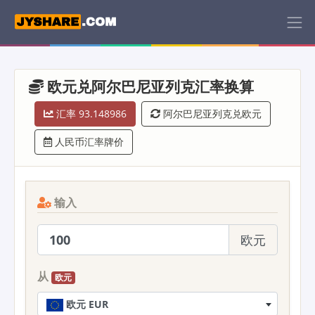
欧元兑阿尔巴尼亚列克汇率换算
汇率 93.148986
阿尔巴尼亚列克兑欧元
人民币汇率牌价
输入
欧元
从
欧元
欧元 EUR