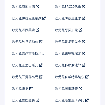
欧元兑海地古德
欧元兑ERC20代币
欧元兑伊拉克第纳尔
欧元兑伊朗里亚尔
欧元兑泽西英镑
欧元兑牙买加元
欧元兑约旦第纳尔
欧元兑肯尼亚先令
欧元兑吉尔吉斯斯坦索
欧元兑柬埔寨瑞尔
姆
欧元兑基里巴斯元
欧元兑科摩罗法郎
欧元兑开曼群岛元
欧元兑科威特第纳尔
欧元兑坚戈
欧元兑老挝基普
欧元兑黎巴嫩镑
欧元兑斯里兰卡卢比