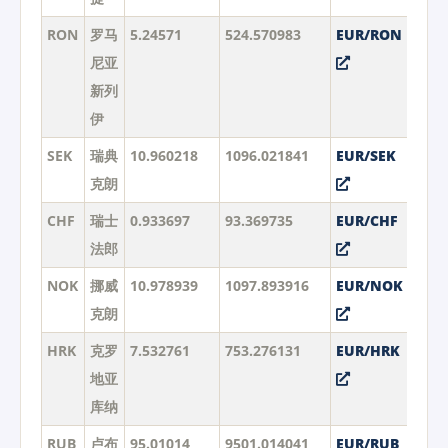
RON
罗马
5.24571
524.570983
EUR/RON
尼亚
新列
伊
SEK
瑞典
10.960218
1096.021841
EUR/SEK
克朗
CHF
瑞士
0.933697
93.369735
EUR/CHF
法郎
NOK
挪威
10.978939
1097.893916
EUR/NOK
克朗
HRK
克罗
7.532761
753.276131
EUR/HRK
地亚
库纳
RUB
卢布
95.01014
9501.014041
EUR/RUB