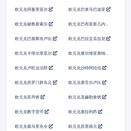
欧元兑阿曼里亚尔
欧元兑巴拿马巴波亚
欧元兑秘鲁新索尔
欧元兑巴布亚新几内亚
基那
欧元兑巴基斯坦卢比
欧元兑巴拉圭瓜拉尼
欧元兑卡塔尔里亚尔
欧元兑塞尔维亚第纳尔
欧元兑卢旺达法郎
欧元兑沙特阿拉伯
欧元兑所罗门群岛元
欧元兑塞舌尔卢比
欧元兑苏丹镑
欧元兑圣赫勒拿镑
欧元兑数字货币
欧元兑塞拉利昂
欧元兑索马里先令
欧元兑苏里南元