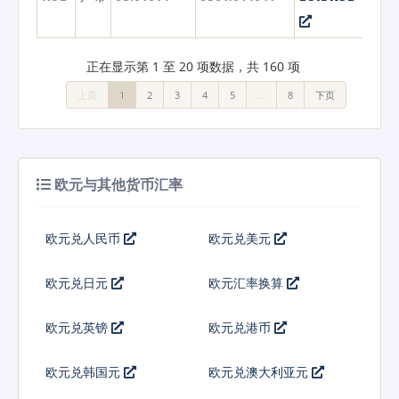
正在显示第 1 至 20 项数据，共 160 项
上页
1
2
3
4
5
…
8
下页
欧元与其他货币汇率
欧元兑人民币
欧元兑美元
欧元兑日元
欧元汇率换算
欧元兑英镑
欧元兑港币
欧元兑韩国元
欧元兑澳大利亚元