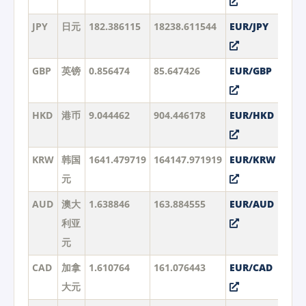
JPY
日元
182.386115
18238.611544
EUR/JPY
GBP
英镑
0.856474
85.647426
EUR/GBP
HKD
港币
9.044462
904.446178
EUR/HKD
KRW
韩国
1641.479719
164147.971919
EUR/KRW
元
AUD
澳大
1.638846
163.884555
EUR/AUD
利亚
元
CAD
加拿
1.610764
161.076443
EUR/CAD
大元