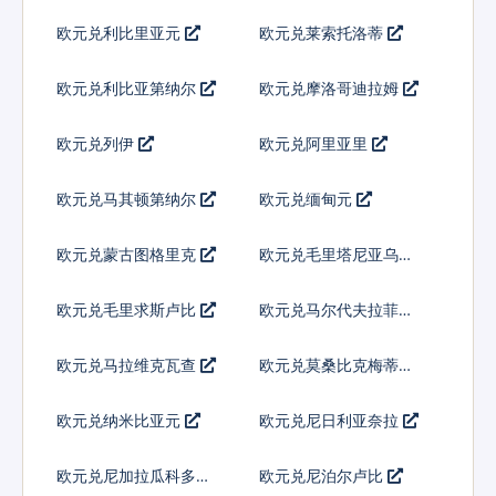
欧元兑利比里亚元
欧元兑莱索托洛蒂
欧元兑利比亚第纳尔
欧元兑摩洛哥迪拉姆
欧元兑列伊
欧元兑阿里亚里
欧元兑马其顿第纳尔
欧元兑缅甸元
欧元兑蒙古图格里克
欧元兑毛里塔尼亚乌吉
亚
欧元兑毛里求斯卢比
欧元兑马尔代夫拉菲亚
欧元兑马拉维克瓦查
欧元兑莫桑比克梅蒂卡
尔
欧元兑纳米比亚元
欧元兑尼日利亚奈拉
欧元兑尼加拉瓜科多巴
欧元兑尼泊尔卢比