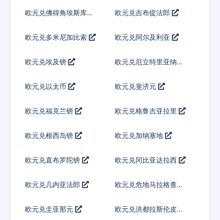
欧元兑佛得角埃斯库多
欧元兑吉布提法郎
欧元兑多米尼加比索
欧元兑阿尔及利亚
欧元兑埃及镑
欧元兑厄立特里亚纳克
法
欧元兑以太币
欧元兑斐济元
欧元兑福克兰镑
欧元兑格鲁吉亚拉里
欧元兑根西岛镑
欧元兑加纳塞地
欧元兑直布罗陀镑
欧元兑冈比亚达拉西
欧元兑几内亚法郎
欧元兑危地马拉格查尔
欧元兑圭亚那元
欧元兑洪都拉斯伦皮拉