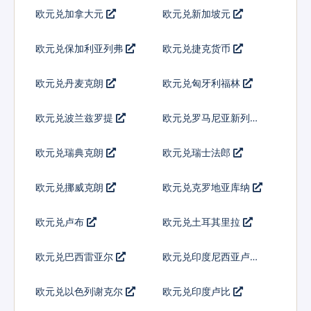
欧元兑加拿大元
欧元兑新加坡元
欧元兑保加利亚列弗
欧元兑捷克货币
欧元兑丹麦克朗
欧元兑匈牙利福林
欧元兑波兰兹罗提
欧元兑罗马尼亚新列伊
欧元兑瑞典克朗
欧元兑瑞士法郎
欧元兑挪威克朗
欧元兑克罗地亚库纳
欧元兑卢布
欧元兑土耳其里拉
欧元兑巴西雷亚尔
欧元兑印度尼西亚卢比
欧元兑以色列谢克尔
欧元兑印度卢比