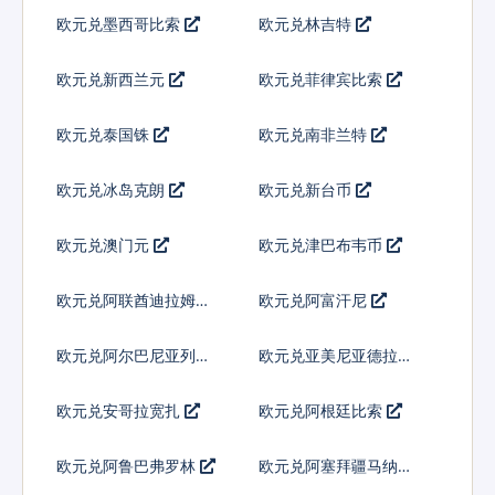
欧元兑墨西哥比索
欧元兑林吉特
欧元兑新西兰元
欧元兑菲律宾比索
欧元兑泰国铢
欧元兑南非兰特
欧元兑冰岛克朗
欧元兑新台币
欧元兑澳门元
欧元兑津巴布韦币
欧元兑阿联酋迪拉姆流
欧元兑阿富汗尼
通铸币
欧元兑阿尔巴尼亚列克
欧元兑亚美尼亚德拉姆
欧元兑安哥拉宽扎
欧元兑阿根廷比索
欧元兑阿鲁巴弗罗林
欧元兑阿塞拜疆马纳特