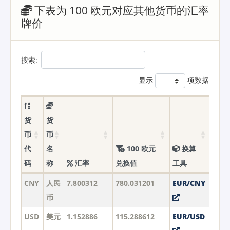
下表为 100 欧元对应其他货币的汇率
牌价
搜索:
显示
项数据
货
货
币
币
代
名
100 欧元
换算
码
称
汇率
兑换值
工具
CNY
人民
7.800312
780.031201
EUR/CNY
币
USD
美元
1.152886
115.288612
EUR/USD