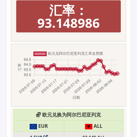
汇率：
93.148986
欧元兑换为阿尔巴尼亚列克
EUR
ALL