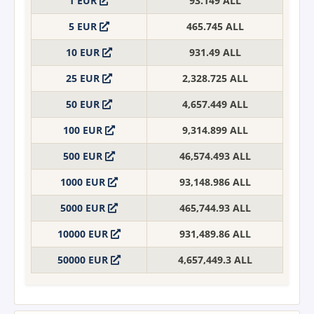
1 EUR
93.149 ALL
5 EUR
465.745 ALL
10 EUR
931.49 ALL
25 EUR
2,328.725 ALL
50 EUR
4,657.449 ALL
100 EUR
9,314.899 ALL
500 EUR
46,574.493 ALL
1000 EUR
93,148.986 ALL
5000 EUR
465,744.93 ALL
10000 EUR
931,489.86 ALL
50000 EUR
4,657,449.3 ALL