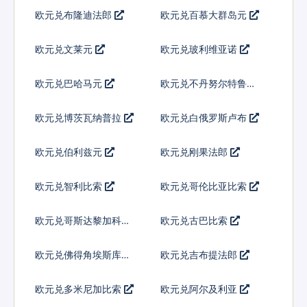
欧元兑布隆迪法郎
欧元兑百慕大群岛元
欧元兑文莱元
欧元兑玻利维亚诺
欧元兑巴哈马元
欧元兑不丹努尔特鲁姆
欧元兑博茨瓦纳普拉
欧元兑白俄罗斯卢布
欧元兑伯利兹元
欧元兑刚果法郎
欧元兑智利比索
欧元兑哥伦比亚比索
欧元兑哥斯达黎加科朗
欧元兑古巴比索
欧元兑佛得角埃斯库多
欧元兑吉布提法郎
欧元兑多米尼加比索
欧元兑阿尔及利亚