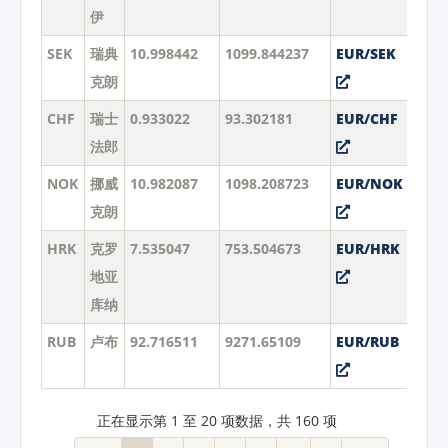
伊
SEK
瑞典
10.998442
1099.844237
EUR/SEK
克朗
CHF
瑞士
0.933022
93.302181
EUR/CHF
法郎
NOK
挪威
10.982087
1098.208723
EUR/NOK
克朗
HRK
克罗
7.535047
753.504673
EUR/HRK
地亚
库纳
RUB
卢布
92.716511
9271.65109
EUR/RUB
正在显示第 1 至 20 项数据，共 160 项