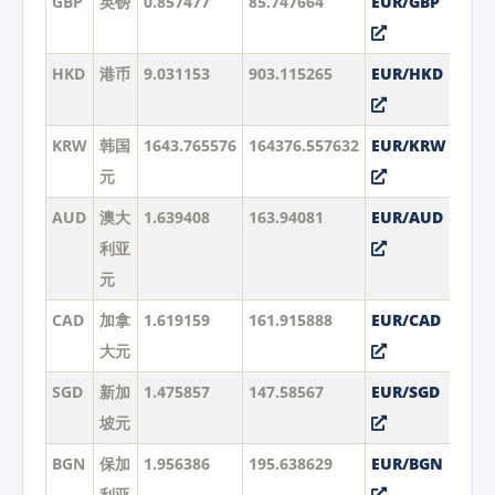
GBP
英镑
0.857477
85.747664
EUR/GBP
HKD
港币
9.031153
903.115265
EUR/HKD
KRW
韩国
1643.765576
164376.557632
EUR/KRW
元
AUD
澳大
1.639408
163.94081
EUR/AUD
利亚
元
CAD
加拿
1.619159
161.915888
EUR/CAD
大元
SGD
新加
1.475857
147.58567
EUR/SGD
坡元
BGN
保加
1.956386
195.638629
EUR/BGN
利亚