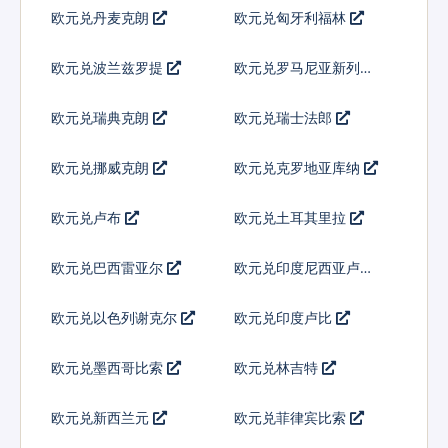
欧元兑丹麦克朗
欧元兑匈牙利福林
欧元兑波兰兹罗提
欧元兑罗马尼亚新列伊
欧元兑瑞典克朗
欧元兑瑞士法郎
欧元兑挪威克朗
欧元兑克罗地亚库纳
欧元兑卢布
欧元兑土耳其里拉
欧元兑巴西雷亚尔
欧元兑印度尼西亚卢比
欧元兑以色列谢克尔
欧元兑印度卢比
欧元兑墨西哥比索
欧元兑林吉特
欧元兑新西兰元
欧元兑菲律宾比索