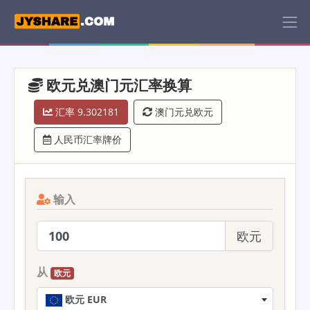
欧元兑澳门元汇率换算
汇率 9.302181
澳门元兑欧元
人民币汇率牌价
输入
欧元
从
欧元
欧元 EUR