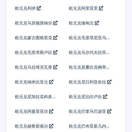
欧元兑列伊
欧元兑阿里亚里
欧元兑马其顿第纳尔
欧元兑缅甸元
欧元兑蒙古图格里克
欧元兑毛里塔尼亚乌吉
亚
欧元兑毛里求斯卢比
欧元兑马尔代夫拉菲亚
欧元兑马拉维克瓦查
欧元兑莫桑比克梅蒂卡
尔
欧元兑纳米比亚元
欧元兑尼日利亚奈拉
欧元兑尼加拉瓜科多巴
欧元兑尼泊尔卢比
欧元兑阿曼里亚尔
欧元兑巴拿马巴波亚
欧元兑秘鲁新索尔
欧元兑巴布亚新几内亚