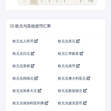
上页
1
2
3
4
5
…
8
下页
欧元与其他货币汇率
欧元兑人民币
欧元兑美元
欧元兑日元
欧元汇率换算
欧元兑英镑
欧元兑港币
欧元兑韩国元
欧元兑澳大利亚元
欧元兑加拿大元
欧元兑新加坡元
欧元兑保加利亚列弗
欧元兑捷克货币