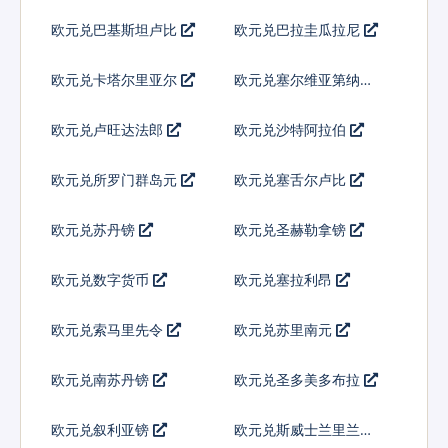
基那
欧元兑巴基斯坦卢比
欧元兑巴拉圭瓜拉尼
欧元兑卡塔尔里亚尔
欧元兑塞尔维亚第纳尔
欧元兑卢旺达法郎
欧元兑沙特阿拉伯
欧元兑所罗门群岛元
欧元兑塞舌尔卢比
欧元兑苏丹镑
欧元兑圣赫勒拿镑
欧元兑数字货币
欧元兑塞拉利昂
欧元兑索马里先令
欧元兑苏里南元
欧元兑南苏丹镑
欧元兑圣多美多布拉
欧元兑叙利亚镑
欧元兑斯威士兰里兰吉