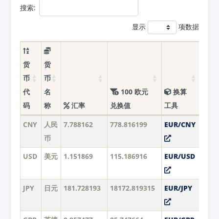
搜索:
显示
项数据
货
货
币
币
代
名
100 欧元
换算
码
称
汇率
兑换值
工具
CNY
人民
7.788162
778.816199
EUR/CNY
币
USD
美元
1.151869
115.186916
EUR/USD
JPY
日元
181.728193
18172.819315
EUR/JPY