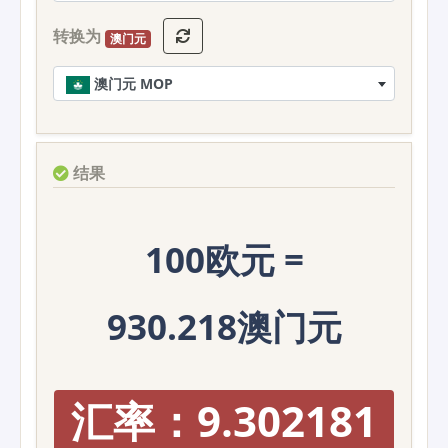
转换为
澳门元
澳门元 MOP
结果
100欧元 =
930.218澳门元
汇率：9.302181