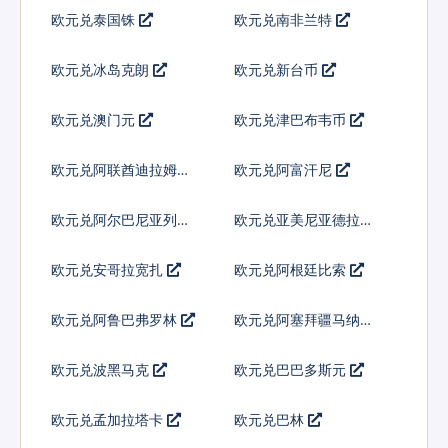
欧元兑泰国铢
欧元兑南非兰特
欧元兑冰岛克朗
欧元兑新台币
欧元兑澳门元
欧元兑津巴布韦币
欧元兑阿联酋迪拉姆流
欧元兑阿富汗尼
通铸币
欧元兑阿尔巴尼亚列克
欧元兑亚美尼亚德拉姆
欧元兑安哥拉宽扎
欧元兑阿根廷比索
欧元兑阿鲁巴弗罗林
欧元兑阿塞拜疆马纳特
欧元兑波黑马克
欧元兑巴巴多斯元
欧元兑孟加拉塔卡
欧元兑巴林