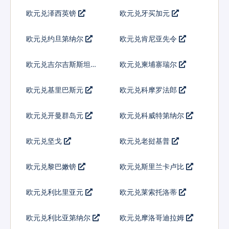
欧元兑泽西英镑
欧元兑牙买加元
欧元兑约旦第纳尔
欧元兑肯尼亚先令
欧元兑吉尔吉斯斯坦索
欧元兑柬埔寨瑞尔
姆
欧元兑基里巴斯元
欧元兑科摩罗法郎
欧元兑开曼群岛元
欧元兑科威特第纳尔
欧元兑坚戈
欧元兑老挝基普
欧元兑黎巴嫩镑
欧元兑斯里兰卡卢比
欧元兑利比里亚元
欧元兑莱索托洛蒂
欧元兑利比亚第纳尔
欧元兑摩洛哥迪拉姆