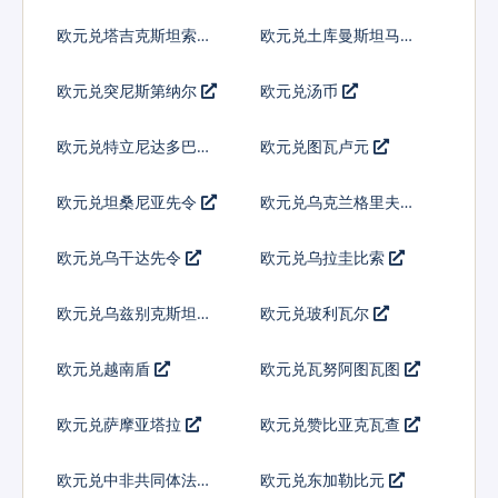
尼
欧元兑塔吉克斯坦索莫
欧元兑土库曼斯坦马纳
尼
特
欧元兑突尼斯第纳尔
欧元兑汤币
欧元兑特立尼达多巴哥
欧元兑图瓦卢元
元
欧元兑坦桑尼亚先令
欧元兑乌克兰格里夫纳
欧元兑乌干达先令
欧元兑乌拉圭比索
欧元兑乌兹别克斯坦索
欧元兑玻利瓦尔
姆
欧元兑越南盾
欧元兑瓦努阿图瓦图
欧元兑萨摩亚塔拉
欧元兑赞比亚克瓦查
欧元兑中非共同体法郎
欧元兑东加勒比元