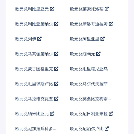
欧元兑利比里亚元
欧元兑莱索托洛蒂
欧元兑利比亚第纳尔
欧元兑摩洛哥迪拉姆
欧元兑列伊
欧元兑阿里亚里
欧元兑马其顿第纳尔
欧元兑缅甸元
欧元兑蒙古图格里克
欧元兑毛里塔尼亚乌吉
亚
欧元兑毛里求斯卢比
欧元兑马尔代夫拉菲亚
欧元兑马拉维克瓦查
欧元兑莫桑比克梅蒂卡
尔
欧元兑纳米比亚元
欧元兑尼日利亚奈拉
欧元兑尼加拉瓜科多巴
欧元兑尼泊尔卢比