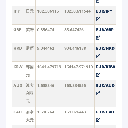
JPY
日元
182.386115
18238.611544
EUR/JPY
GBP
英镑
0.856474
85.647426
EUR/GBP
HKD
港币
9.044462
904.446178
EUR/HKD
KRW
韩国
1641.479719
164147.971919
EUR/KRW
元
AUD
澳大
1.638846
163.884555
EUR/AUD
利亚
元
CAD
加拿
1.610764
161.076443
EUR/CAD
大元