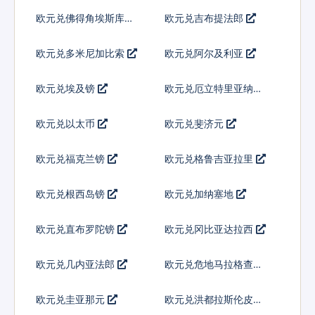
欧元兑佛得角埃斯库多
欧元兑吉布提法郎
欧元兑多米尼加比索
欧元兑阿尔及利亚
欧元兑埃及镑
欧元兑厄立特里亚纳克
法
欧元兑以太币
欧元兑斐济元
欧元兑福克兰镑
欧元兑格鲁吉亚拉里
欧元兑根西岛镑
欧元兑加纳塞地
欧元兑直布罗陀镑
欧元兑冈比亚达拉西
欧元兑几内亚法郎
欧元兑危地马拉格查尔
欧元兑圭亚那元
欧元兑洪都拉斯伦皮拉