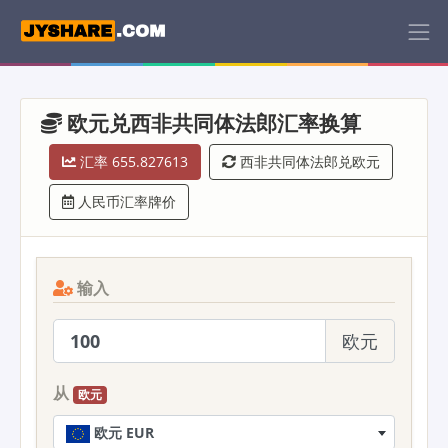
欧元兑西非共同体法郎汇率换算
汇率 655.827613
西非共同体法郎兑欧元
人民币汇率牌价
输入
欧元
从
欧元
欧元 EUR