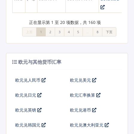
正在显示第 1 至 20 项数据，共 160 项
上页
1
2
3
4
5
…
8
下页
欧元与其他货币汇率
欧元兑人民币
欧元兑美元
欧元兑日元
欧元汇率换算
欧元兑英镑
欧元兑港币
欧元兑韩国元
欧元兑澳大利亚元