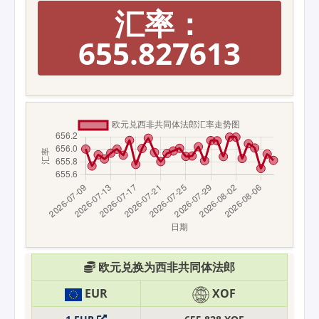
汇率：
655.827613
欧元兑换为西非共同体法郎
EUR
XOF