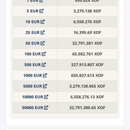
1 EUR
655.828 XOF
5 EUR
3,279.138 XOF
10 EUR
6,558.276 XOF
25 EUR
16,395.69 XOF
50 EUR
32,791.381 XOF
100 EUR
65,582.761 XOF
500 EUR
327,913.807 XOF
1000 EUR
655,827.613 XOF
5000 EUR
3,279,138.065 XOF
10000 EUR
6,558,276.13 XOF
50000 EUR
32,791,380.65 XOF