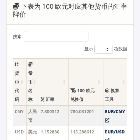
下表为 100 欧元对应其他货币的汇率
牌价
搜索:
显示
项数据
货
货
币
币
代
名
100 欧元
换算
码
称
汇率
兑换值
工具
CNY
人民
7.800312
780.031201
EUR/CNY
币
USD
美元
1.152886
115.288612
EUR/USD