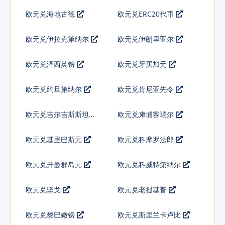
欧元兑海地古德
欧元兑ERC20代币
欧元兑伊拉克第纳尔
欧元兑伊朗里亚尔
欧元兑泽西英镑
欧元兑牙买加元
欧元兑约旦第纳尔
欧元兑肯尼亚先令
欧元兑吉尔吉斯斯坦索
欧元兑柬埔寨瑞尔
姆
欧元兑基里巴斯元
欧元兑科摩罗法郎
欧元兑开曼群岛元
欧元兑科威特第纳尔
欧元兑坚戈
欧元兑老挝基普
欧元兑黎巴嫩镑
欧元兑斯里兰卡卢比