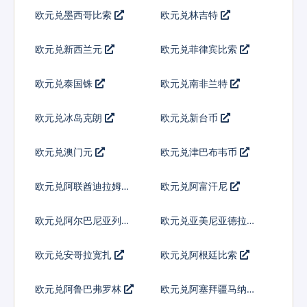
欧元兑墨西哥比索
欧元兑林吉特
欧元兑新西兰元
欧元兑菲律宾比索
欧元兑泰国铢
欧元兑南非兰特
欧元兑冰岛克朗
欧元兑新台币
欧元兑澳门元
欧元兑津巴布韦币
欧元兑阿联酋迪拉姆流
欧元兑阿富汗尼
通铸币
欧元兑阿尔巴尼亚列克
欧元兑亚美尼亚德拉姆
欧元兑安哥拉宽扎
欧元兑阿根廷比索
欧元兑阿鲁巴弗罗林
欧元兑阿塞拜疆马纳特