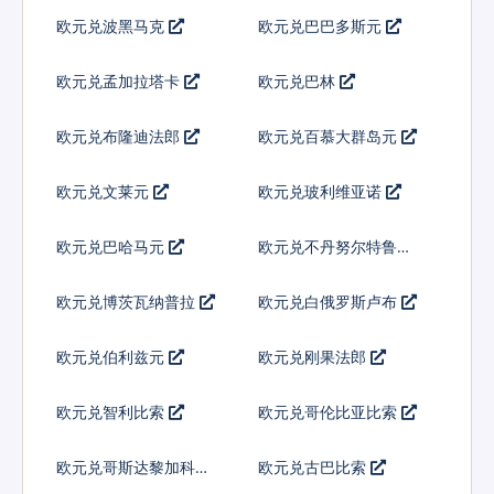
欧元兑波黑马克
欧元兑巴巴多斯元
欧元兑孟加拉塔卡
欧元兑巴林
欧元兑布隆迪法郎
欧元兑百慕大群岛元
欧元兑文莱元
欧元兑玻利维亚诺
欧元兑巴哈马元
欧元兑不丹努尔特鲁姆
欧元兑博茨瓦纳普拉
欧元兑白俄罗斯卢布
欧元兑伯利兹元
欧元兑刚果法郎
欧元兑智利比索
欧元兑哥伦比亚比索
欧元兑哥斯达黎加科朗
欧元兑古巴比索