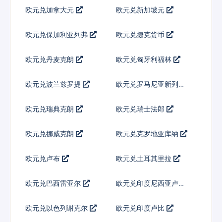
欧元兑加拿大元
欧元兑新加坡元
欧元兑保加利亚列弗
欧元兑捷克货币
欧元兑丹麦克朗
欧元兑匈牙利福林
欧元兑波兰兹罗提
欧元兑罗马尼亚新列伊
欧元兑瑞典克朗
欧元兑瑞士法郎
欧元兑挪威克朗
欧元兑克罗地亚库纳
欧元兑卢布
欧元兑土耳其里拉
欧元兑巴西雷亚尔
欧元兑印度尼西亚卢比
欧元兑以色列谢克尔
欧元兑印度卢比