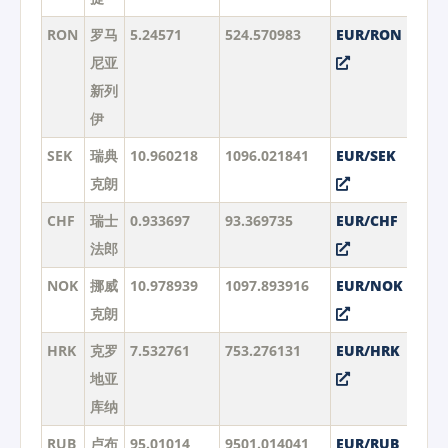
RON
罗马
5.24571
524.570983
EUR/RON
尼亚
新列
伊
SEK
瑞典
10.960218
1096.021841
EUR/SEK
克朗
CHF
瑞士
0.933697
93.369735
EUR/CHF
法郎
NOK
挪威
10.978939
1097.893916
EUR/NOK
克朗
HRK
克罗
7.532761
753.276131
EUR/HRK
地亚
库纳
RUB
卢布
95.01014
9501.014041
EUR/RUB