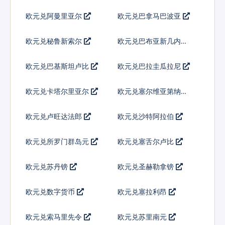
欧元兑阿曼里亚尔
欧元兑巴拿马巴波亚
欧元兑秘鲁新索尔
欧元兑巴布亚新几内亚
基那
欧元兑巴基斯坦卢比
欧元兑巴拉圭瓜拉尼
欧元兑卡塔尔里亚尔
欧元兑塞尔维亚第纳尔
欧元兑卢旺达法郎
欧元兑沙特阿拉伯
欧元兑所罗门群岛元
欧元兑塞舌尔卢比
欧元兑苏丹镑
欧元兑圣赫勒拿镑
欧元兑数字货币
欧元兑塞拉利昂
欧元兑索马里先令
欧元兑苏里南元