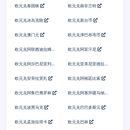
欧元兑泰国铢
欧元兑南非兰特
欧元兑冰岛克朗
欧元兑新台币
欧元兑澳门元
欧元兑津巴布韦币
欧元兑阿联酋迪拉姆流
欧元兑阿富汗尼
通铸币
欧元兑阿尔巴尼亚列克
欧元兑亚美尼亚德拉姆
欧元兑安哥拉宽扎
欧元兑阿根廷比索
欧元兑阿鲁巴弗罗林
欧元兑阿塞拜疆马纳特
欧元兑波黑马克
欧元兑巴巴多斯元
欧元兑孟加拉塔卡
欧元兑巴林