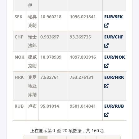
伊
SEK
瑞典
10.960218
1096.021841
EUR/SEK
克朗
CHF
瑞士
0.933697
93.369735
EUR/CHF
法郎
NOK
挪威
10.978939
1097.893916
EUR/NOK
克朗
HRK
克罗
7.532761
753.276131
EUR/HRK
地亚
库纳
RUB
卢布
95.01014
9501.014041
EUR/RUB
正在显示第 1 至 20 项数据，共 160 项