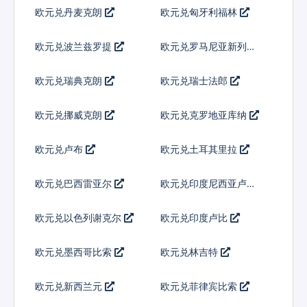
欧元兑丹麦克朗
欧元兑匈牙利福林
欧元兑波兰兹罗提
欧元兑罗马尼亚新列伊
欧元兑瑞典克朗
欧元兑瑞士法郎
欧元兑挪威克朗
欧元兑克罗地亚库纳
欧元兑卢布
欧元兑土耳其里拉
欧元兑巴西雷亚尔
欧元兑印度尼西亚卢比
欧元兑以色列谢克尔
欧元兑印度卢比
欧元兑墨西哥比索
欧元兑林吉特
欧元兑新西兰元
欧元兑菲律宾比索