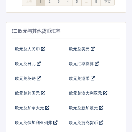
上页
1
2
3
4
5
…
8
下页
欧元与其他货币汇率
欧元兑人民币
欧元兑美元
欧元兑日元
欧元汇率换算
欧元兑英镑
欧元兑港币
欧元兑韩国元
欧元兑澳大利亚元
欧元兑加拿大元
欧元兑新加坡元
欧元兑保加利亚列弗
欧元兑捷克货币