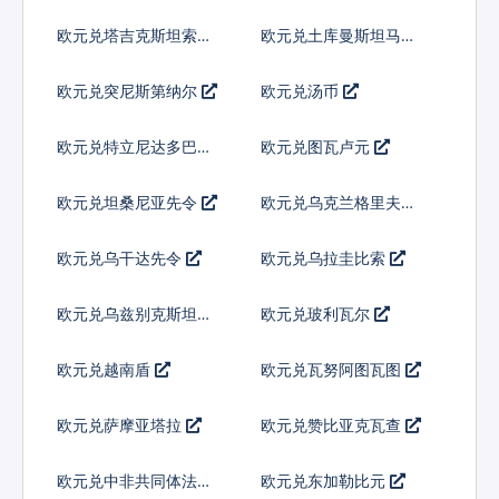
尼
欧元兑塔吉克斯坦索莫
欧元兑土库曼斯坦马纳
尼
特
欧元兑突尼斯第纳尔
欧元兑汤币
欧元兑特立尼达多巴哥
欧元兑图瓦卢元
元
欧元兑坦桑尼亚先令
欧元兑乌克兰格里夫纳
欧元兑乌干达先令
欧元兑乌拉圭比索
欧元兑乌兹别克斯坦索
欧元兑玻利瓦尔
姆
欧元兑越南盾
欧元兑瓦努阿图瓦图
欧元兑萨摩亚塔拉
欧元兑赞比亚克瓦查
欧元兑中非共同体法郎
欧元兑东加勒比元