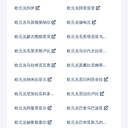
欧元兑列伊
欧元兑阿里亚里
欧元兑马其顿第纳尔
欧元兑缅甸元
欧元兑蒙古图格里克
欧元兑毛里塔尼亚乌吉
亚
欧元兑毛里求斯卢比
欧元兑马尔代夫拉菲亚
欧元兑马拉维克瓦查
欧元兑莫桑比克梅蒂卡
尔
欧元兑纳米比亚元
欧元兑尼日利亚奈拉
欧元兑尼加拉瓜科多巴
欧元兑尼泊尔卢比
欧元兑阿曼里亚尔
欧元兑巴拿马巴波亚
欧元兑秘鲁新索尔
欧元兑巴布亚新几内亚