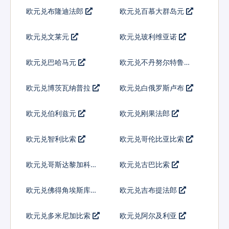
欧元兑布隆迪法郎
欧元兑百慕大群岛元
欧元兑文莱元
欧元兑玻利维亚诺
欧元兑巴哈马元
欧元兑不丹努尔特鲁姆
欧元兑博茨瓦纳普拉
欧元兑白俄罗斯卢布
欧元兑伯利兹元
欧元兑刚果法郎
欧元兑智利比索
欧元兑哥伦比亚比索
欧元兑哥斯达黎加科朗
欧元兑古巴比索
欧元兑佛得角埃斯库多
欧元兑吉布提法郎
欧元兑多米尼加比索
欧元兑阿尔及利亚