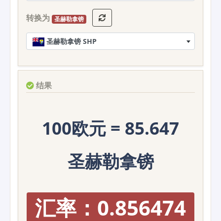
转换为
圣赫勒拿镑
圣赫勒拿镑 SHP
结果
100欧元 = 85.647
圣赫勒拿镑
汇率：0.856474