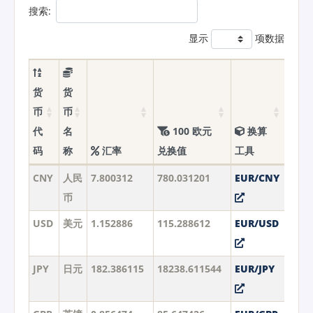
搜索:
显示
项数据
货
货
币
币
代
名
100 欧元
换算
码
称
汇率
兑换值
工具
CNY
人民
7.800312
780.031201
EUR/CNY
币
USD
美元
1.152886
115.288612
EUR/USD
JPY
日元
182.386115
18238.611544
EUR/JPY