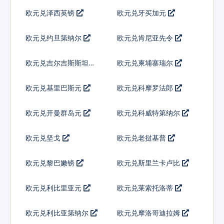
欧元兑泽西英镑
欧元兑牙买加元
欧元兑约旦第纳尔
欧元兑肯尼亚先令
欧元兑吉尔吉斯斯坦索
欧元兑柬埔寨瑞尔
姆
欧元兑基里巴斯元
欧元兑科摩罗法郎
欧元兑开曼群岛元
欧元兑科威特第纳尔
欧元兑坚戈
欧元兑老挝基普
欧元兑黎巴嫩镑
欧元兑斯里兰卡卢比
欧元兑利比里亚元
欧元兑莱索托洛蒂
欧元兑利比亚第纳尔
欧元兑摩洛哥迪拉姆