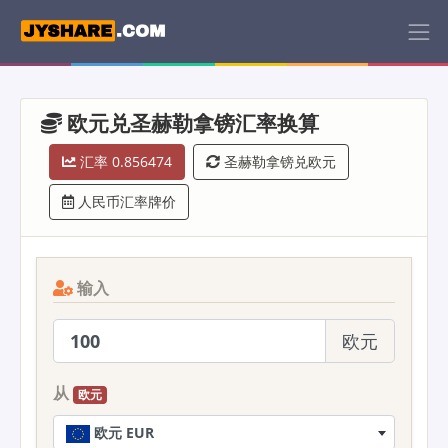
欧元兑圣赫勒拿镑汇率换算
汇率 0.856474
圣赫勒拿镑兑欧元
人民币汇率牌价
输入
欧元
从
欧元
欧元 EUR