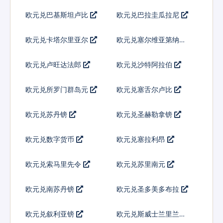
基那
欧元兑巴基斯坦卢比
欧元兑巴拉圭瓜拉尼
欧元兑卡塔尔里亚尔
欧元兑塞尔维亚第纳尔
欧元兑卢旺达法郎
欧元兑沙特阿拉伯
欧元兑所罗门群岛元
欧元兑塞舌尔卢比
欧元兑苏丹镑
欧元兑圣赫勒拿镑
欧元兑数字货币
欧元兑塞拉利昂
欧元兑索马里先令
欧元兑苏里南元
欧元兑南苏丹镑
欧元兑圣多美多布拉
欧元兑叙利亚镑
欧元兑斯威士兰里兰吉