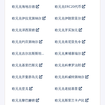
欧元兑海地古德
欧元兑ERC20代币
欧元兑伊拉克第纳尔
欧元兑伊朗里亚尔
欧元兑泽西英镑
欧元兑牙买加元
欧元兑约旦第纳尔
欧元兑肯尼亚先令
欧元兑吉尔吉斯斯坦索
欧元兑柬埔寨瑞尔
姆
欧元兑基里巴斯元
欧元兑科摩罗法郎
欧元兑开曼群岛元
欧元兑科威特第纳尔
欧元兑坚戈
欧元兑老挝基普
欧元兑黎巴嫩镑
欧元兑斯里兰卡卢比