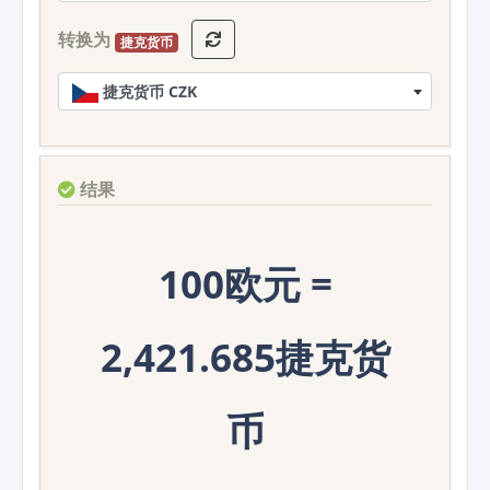
转换为
捷克货币
捷克货币 CZK
结果
100欧元 =
2,421.685捷克货
币