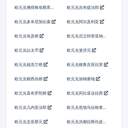
欧元兑佛得角埃斯库多
欧元兑吉布提法郎
欧元兑多米尼加比索
欧元兑阿尔及利亚
欧元兑埃及镑
欧元兑厄立特里亚纳克
法
欧元兑以太币
欧元兑斐济元
欧元兑福克兰镑
欧元兑格鲁吉亚拉里
欧元兑根西岛镑
欧元兑加纳塞地
欧元兑直布罗陀镑
欧元兑冈比亚达拉西
欧元兑几内亚法郎
欧元兑危地马拉格查尔
欧元兑圭亚那元
欧元兑洪都拉斯伦皮拉