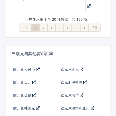
正在显示第 1 至 20 项数据，共 160 项
上页
1
2
3
4
5
…
8
下页
欧元与其他货币汇率
欧元兑人民币
欧元兑美元
欧元兑日元
欧元汇率换算
欧元兑英镑
欧元兑港币
欧元兑韩国元
欧元兑澳大利亚元