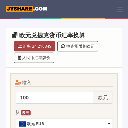
欧元兑捷克货币汇率换算
汇率 24.216849
捷克货币兑欧元
人民币汇率牌价
输入
欧元
从
欧元
欧元 EUR