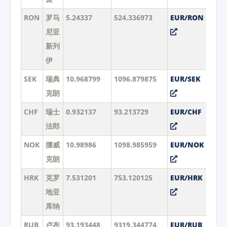
RON
罗马
5.24337
524.336973
EUR/RON
尼亚
新列
伊
SEK
瑞典
10.968799
1096.879875
EUR/SEK
克朗
CHF
瑞士
0.932137
93.213729
EUR/CHF
法郎
NOK
挪威
10.98986
1098.985959
EUR/NOK
克朗
HRK
克罗
7.531201
753.120125
EUR/HRK
地亚
库纳
RUB
卢布
93.193448
9319.344774
EUR/RUB