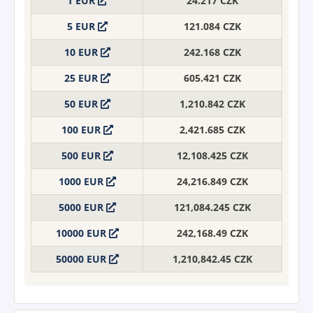
1 EUR
24.217 CZK
5 EUR
121.084 CZK
10 EUR
242.168 CZK
25 EUR
605.421 CZK
50 EUR
1,210.842 CZK
100 EUR
2,421.685 CZK
500 EUR
12,108.425 CZK
1000 EUR
24,216.849 CZK
5000 EUR
121,084.245 CZK
10000 EUR
242,168.49 CZK
50000 EUR
1,210,842.45 CZK