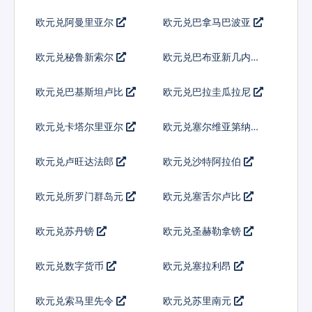
欧元兑阿曼里亚尔
欧元兑巴拿马巴波亚
欧元兑秘鲁新索尔
欧元兑巴布亚新几内亚
基那
欧元兑巴基斯坦卢比
欧元兑巴拉圭瓜拉尼
欧元兑卡塔尔里亚尔
欧元兑塞尔维亚第纳尔
欧元兑卢旺达法郎
欧元兑沙特阿拉伯
欧元兑所罗门群岛元
欧元兑塞舌尔卢比
欧元兑苏丹镑
欧元兑圣赫勒拿镑
欧元兑数字货币
欧元兑塞拉利昂
欧元兑索马里先令
欧元兑苏里南元