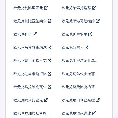
欧元兑利比里亚元
欧元兑莱索托洛蒂
欧元兑利比亚第纳尔
欧元兑摩洛哥迪拉姆
欧元兑列伊
欧元兑阿里亚里
欧元兑马其顿第纳尔
欧元兑缅甸元
欧元兑蒙古图格里克
欧元兑毛里塔尼亚乌吉
亚
欧元兑毛里求斯卢比
欧元兑马尔代夫拉菲亚
欧元兑马拉维克瓦查
欧元兑莫桑比克梅蒂卡
尔
欧元兑纳米比亚元
欧元兑尼日利亚奈拉
欧元兑尼加拉瓜科多巴
欧元兑尼泊尔卢比