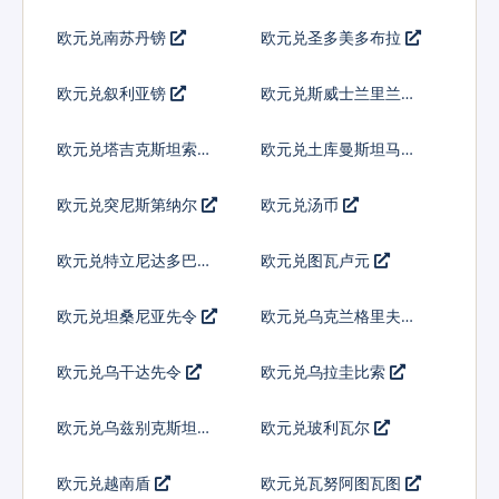
欧元兑南苏丹镑
欧元兑圣多美多布拉
欧元兑叙利亚镑
欧元兑斯威士兰里兰吉
尼
欧元兑塔吉克斯坦索莫
欧元兑土库曼斯坦马纳
尼
特
欧元兑突尼斯第纳尔
欧元兑汤币
欧元兑特立尼达多巴哥
欧元兑图瓦卢元
元
欧元兑坦桑尼亚先令
欧元兑乌克兰格里夫纳
欧元兑乌干达先令
欧元兑乌拉圭比索
欧元兑乌兹别克斯坦索
欧元兑玻利瓦尔
姆
欧元兑越南盾
欧元兑瓦努阿图瓦图