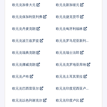
欧元兑加拿大元
欧元兑新加坡元
欧元兑保加利亚列弗
欧元兑捷克货币
欧元兑丹麦克朗
欧元兑匈牙利福林
欧元兑波兰兹罗提
欧元兑罗马尼亚新列伊
欧元兑瑞典克朗
欧元兑瑞士法郎
欧元兑挪威克朗
欧元兑克罗地亚库纳
欧元兑卢布
欧元兑土耳其里拉
欧元兑巴西雷亚尔
欧元兑印度尼西亚卢比
欧元兑以色列谢克尔
欧元兑印度卢比