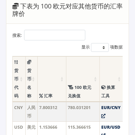
下表为 100 欧元对应其他货币的汇率
牌价
搜索:
显示
项数据
货
货
币
币
代
名
100 欧元
换算
码
称
汇率
兑换值
工具
CNY
人民
7.800312
780.031201
EUR/CNY
币
USD
美元
1.153666
115.366615
EUR/USD