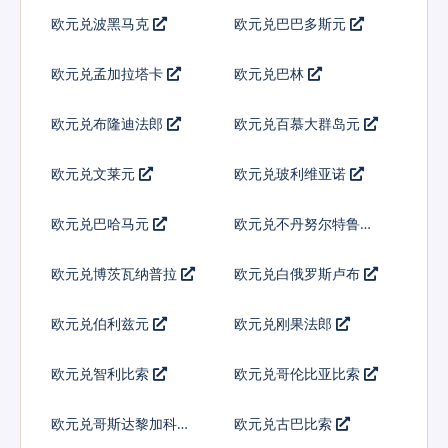
欧元兑波黑马克
欧元兑巴巴多斯元
欧元兑孟加拉塔卡
欧元兑巴林
欧元兑布隆迪法郎
欧元兑百慕大群岛元
欧元兑文莱元
欧元兑玻利维亚诺
欧元兑巴哈马元
欧元兑不丹努尔特鲁姆
欧元兑博茨瓦纳普拉
欧元兑白俄罗斯卢布
欧元兑伯利兹元
欧元兑刚果法郎
欧元兑智利比索
欧元兑哥伦比亚比索
欧元兑哥斯达黎加科朗
欧元兑古巴比索