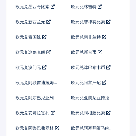
欧元兑墨西哥比索
欧元兑林吉特
欧元兑新西兰元
欧元兑菲律宾比索
欧元兑泰国铢
欧元兑南非兰特
欧元兑冰岛克朗
欧元兑新台币
欧元兑澳门元
欧元兑津巴布韦币
欧元兑阿联酋迪拉姆流
欧元兑阿富汗尼
通铸币
欧元兑阿尔巴尼亚列克
欧元兑亚美尼亚德拉姆
欧元兑安哥拉宽扎
欧元兑阿根廷比索
欧元兑阿鲁巴弗罗林
欧元兑阿塞拜疆马纳特