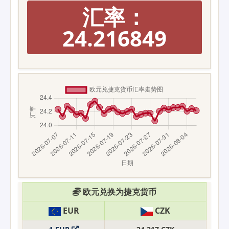
汇率：
24.216849
欧元兑换为捷克货币
EUR
CZK