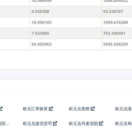
10.946999
1094.699922
0.935308
93.530787
10.996103
1099.610288
7.533905
753.390491
93.455963
9345.596259
欧元汇率换算
欧元兑英镑
欧元兑
利亚列
欧元兑捷克货币
欧元兑丹麦克朗
欧元兑