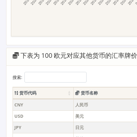
下表为 100 欧元对应其他货币的汇率牌
搜索:
货币代码
货币名称
CNY
人民币
USD
美元
JPY
日元