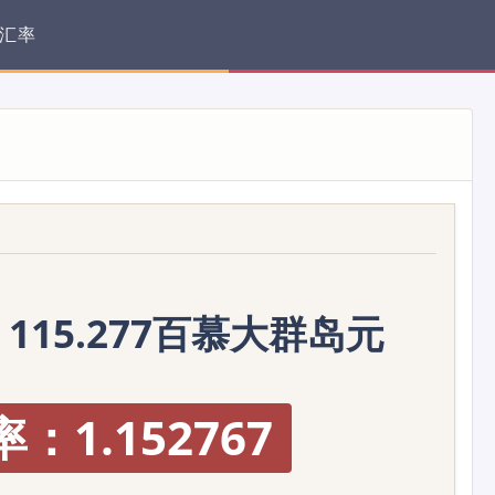
汇率
= 115.277百慕大群岛元
：1.152767