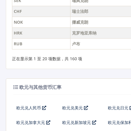
SEK
瑞典克朗
CHF
瑞士法郎
NOK
挪威克朗
HRK
克罗地亚库纳
RUB
卢布
正在显示第 1 至 20 项数据，共 160 项
欧元与其他货币汇率
欧元兑人民币
欧元兑美元
欧元兑日元
欧元兑加拿大元
欧元兑新加坡元
欧元兑保加