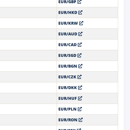
EUR/GBP
EUR/HKD
1
EUR/KRW
EUR/AUD
EUR/CAD
EUR/SGD
EUR/BGN
EUR/CZK
EUR/DKK
EUR/HUF
EUR/PLN
EUR/RON