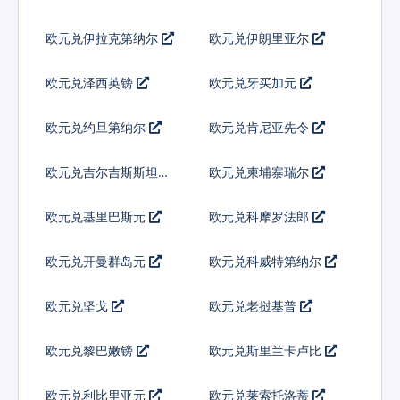
欧元兑伊拉克第纳尔
欧元兑伊朗里亚尔
欧元兑泽西英镑
欧元兑牙买加元
欧元兑约旦第纳尔
欧元兑肯尼亚先令
欧元兑吉尔吉斯斯坦索
欧元兑柬埔寨瑞尔
姆
欧元兑基里巴斯元
欧元兑科摩罗法郎
欧元兑开曼群岛元
欧元兑科威特第纳尔
欧元兑坚戈
欧元兑老挝基普
欧元兑黎巴嫩镑
欧元兑斯里兰卡卢比
欧元兑利比里亚元
欧元兑莱索托洛蒂