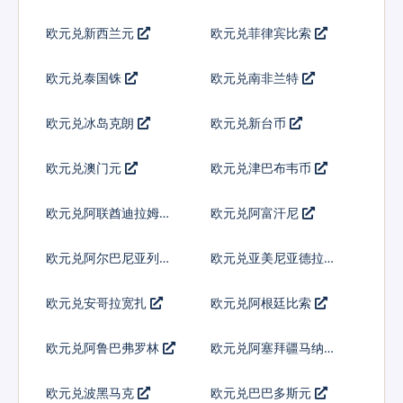
欧元兑新西兰元
欧元兑菲律宾比索
欧元兑泰国铢
欧元兑南非兰特
欧元兑冰岛克朗
欧元兑新台币
欧元兑澳门元
欧元兑津巴布韦币
欧元兑阿联酋迪拉姆流
欧元兑阿富汗尼
通铸币
欧元兑阿尔巴尼亚列克
欧元兑亚美尼亚德拉姆
欧元兑安哥拉宽扎
欧元兑阿根廷比索
欧元兑阿鲁巴弗罗林
欧元兑阿塞拜疆马纳特
欧元兑波黑马克
欧元兑巴巴多斯元