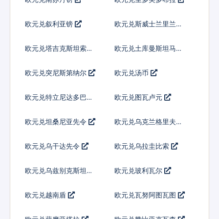
欧元兑叙利亚镑
欧元兑斯威士兰里兰吉
尼
欧元兑塔吉克斯坦索莫
欧元兑土库曼斯坦马纳
尼
特
欧元兑突尼斯第纳尔
欧元兑汤币
欧元兑特立尼达多巴哥
欧元兑图瓦卢元
元
欧元兑坦桑尼亚先令
欧元兑乌克兰格里夫纳
欧元兑乌干达先令
欧元兑乌拉圭比索
欧元兑乌兹别克斯坦索
欧元兑玻利瓦尔
姆
欧元兑越南盾
欧元兑瓦努阿图瓦图