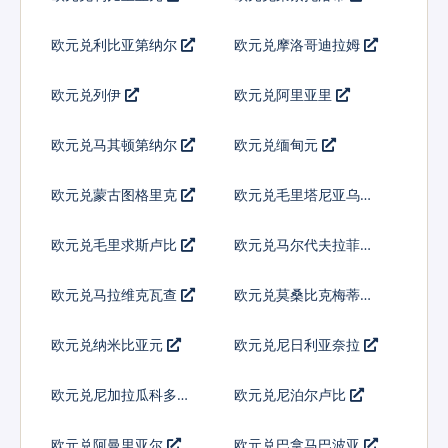
欧元兑利比亚第纳尔
欧元兑摩洛哥迪拉姆
欧元兑列伊
欧元兑阿里亚里
欧元兑马其顿第纳尔
欧元兑缅甸元
欧元兑蒙古图格里克
欧元兑毛里塔尼亚乌吉
亚
欧元兑毛里求斯卢比
欧元兑马尔代夫拉菲亚
欧元兑马拉维克瓦查
欧元兑莫桑比克梅蒂卡
尔
欧元兑纳米比亚元
欧元兑尼日利亚奈拉
欧元兑尼加拉瓜科多巴
欧元兑尼泊尔卢比
欧元兑阿曼里亚尔
欧元兑巴拿马巴波亚