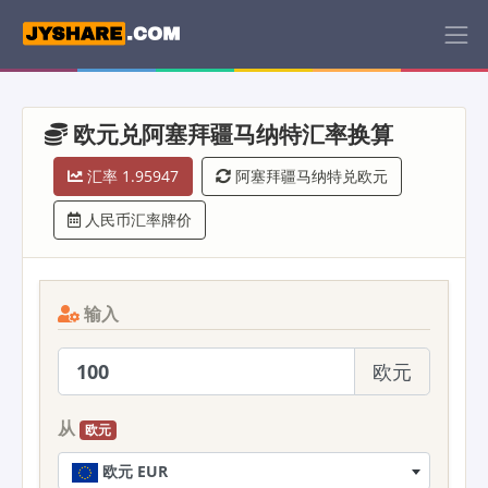
欧元兑阿塞拜疆马纳特汇率换算
汇率 1.95947
阿塞拜疆马纳特兑欧元
人民币汇率牌价
输入
欧元
从
欧元
欧元 EUR