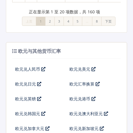
正在显示第 1 至 20 项数据，共 160 项
上页
1
2
3
4
5
…
8
下页
欧元与其他货币汇率
欧元兑人民币
欧元兑美元
欧元兑日元
欧元汇率换算
欧元兑英镑
欧元兑港币
欧元兑韩国元
欧元兑澳大利亚元
欧元兑加拿大元
欧元兑新加坡元