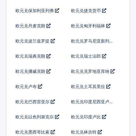
欧元兑保加利亚列弗
欧元兑捷克货币
欧元兑丹麦克朗
欧元兑匈牙利福林
欧元兑波兰兹罗提
欧元兑罗马尼亚新列伊
欧元兑瑞典克朗
欧元兑瑞士法郎
欧元兑挪威克朗
欧元兑克罗地亚库纳
欧元兑卢布
欧元兑土耳其里拉
欧元兑巴西雷亚尔
欧元兑印度尼西亚卢比
欧元兑以色列谢克尔
欧元兑印度卢比
欧元兑墨西哥比索
欧元兑林吉特