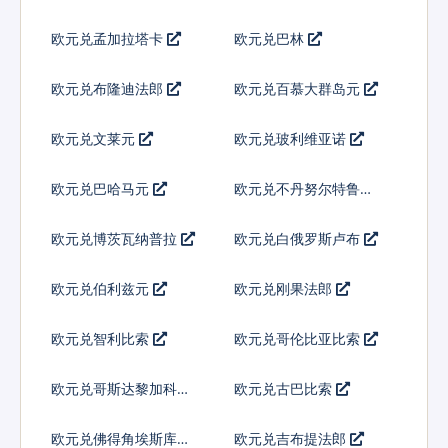
欧元兑孟加拉塔卡
欧元兑巴林
欧元兑布隆迪法郎
欧元兑百慕大群岛元
欧元兑文莱元
欧元兑玻利维亚诺
欧元兑巴哈马元
欧元兑不丹努尔特鲁姆
欧元兑博茨瓦纳普拉
欧元兑白俄罗斯卢布
欧元兑伯利兹元
欧元兑刚果法郎
欧元兑智利比索
欧元兑哥伦比亚比索
欧元兑哥斯达黎加科朗
欧元兑古巴比索
欧元兑佛得角埃斯库多
欧元兑吉布提法郎