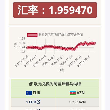
汇率：1.959470
欧元兑换为阿塞拜疆马纳特
EUR
AZN
1 EUR
1.959 AZN