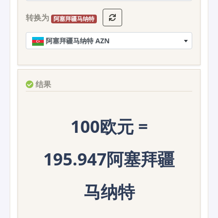
转换为
阿塞拜疆马纳特
阿塞拜疆马纳特 AZN
结果
100欧元 =
195.947阿塞拜疆
马纳特