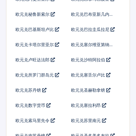
欧元兑秘鲁新索尔
欧元兑巴布亚新几内亚
基那
欧元兑巴基斯坦卢比
欧元兑巴拉圭瓜拉尼
欧元兑卡塔尔里亚尔
欧元兑塞尔维亚第纳尔
欧元兑卢旺达法郎
欧元兑沙特阿拉伯
欧元兑所罗门群岛元
欧元兑塞舌尔卢比
欧元兑苏丹镑
欧元兑圣赫勒拿镑
欧元兑数字货币
欧元兑塞拉利昂
欧元兑索马里先令
欧元兑苏里南元
欧元兑南苏丹镑
欧元兑圣多美多布拉