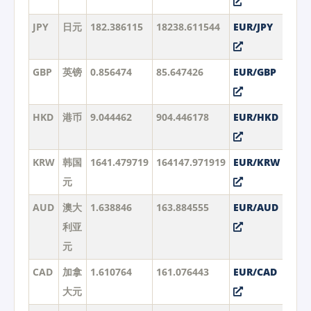
JPY
日元
182.386115
18238.611544
EUR/JPY
GBP
英镑
0.856474
85.647426
EUR/GBP
HKD
港币
9.044462
904.446178
EUR/HKD
KRW
韩国
1641.479719
164147.971919
EUR/KRW
元
AUD
澳大
1.638846
163.884555
EUR/AUD
利亚
元
CAD
加拿
1.610764
161.076443
EUR/CAD
大元