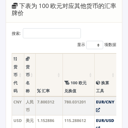
下表为 100 欧元对应其他货币的汇率
牌价
搜索:
显示
项数据
货
货
币
币
代
名
100 欧元
换算
码
称
汇率
兑换值
工具
CNY
人民
7.800312
780.031201
EUR/CNY
币
USD
美元
1.152886
115.288612
EUR/USD