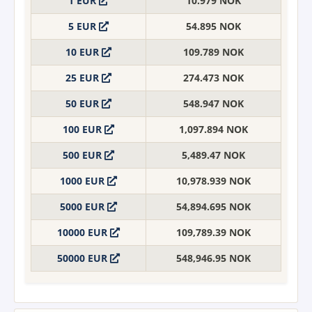
1 EUR
10.979 NOK
5 EUR
54.895 NOK
10 EUR
109.789 NOK
25 EUR
274.473 NOK
50 EUR
548.947 NOK
100 EUR
1,097.894 NOK
500 EUR
5,489.47 NOK
1000 EUR
10,978.939 NOK
5000 EUR
54,894.695 NOK
10000 EUR
109,789.39 NOK
50000 EUR
548,946.95 NOK