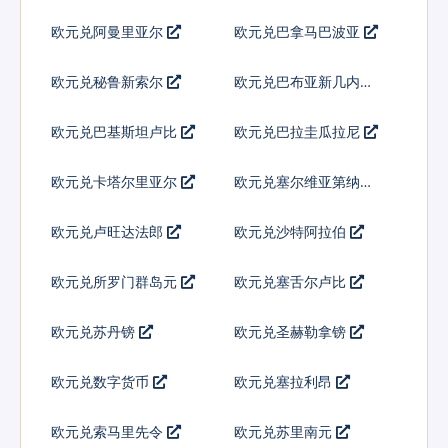
欧元兑阿曼里亚尔
欧元兑巴拿马巴波亚
欧元兑秘鲁新索尔
欧元兑巴布亚新几内亚
基那
欧元兑巴基斯坦卢比
欧元兑巴拉圭瓜拉尼
欧元兑卡塔尔里亚尔
欧元兑塞尔维亚第纳尔
欧元兑卢旺达法郎
欧元兑沙特阿拉伯
欧元兑所罗门群岛元
欧元兑塞舌尔卢比
欧元兑苏丹镑
欧元兑圣赫勒拿镑
欧元兑数字货币
欧元兑塞拉利昂
欧元兑索马里先令
欧元兑苏里南元