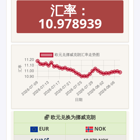
汇率：
10.978939
欧元兑换为挪威克朗
EUR
NOK