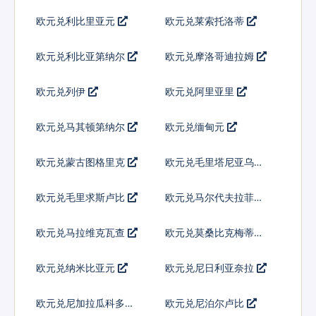
欧元兑利比里亚元
欧元兑莱索托洛蒂
欧元兑利比亚第纳尔
欧元兑摩洛哥迪拉姆
欧元兑列伊
欧元兑阿里亚里
欧元兑马其顿第纳尔
欧元兑缅甸元
欧元兑蒙古图格里克
欧元兑毛里塔尼亚乌吉
亚
欧元兑毛里求斯卢比
欧元兑马尔代夫拉菲亚
欧元兑马拉维克瓦查
欧元兑莫桑比克梅蒂卡
尔
欧元兑纳米比亚元
欧元兑尼日利亚奈拉
欧元兑尼加拉瓜科多巴
欧元兑尼泊尔卢比