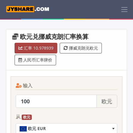
欧元兑挪威克朗汇率换算
汇率 10.978939
挪威克朗兑欧元
人民币汇率牌价
输入
欧元
从
欧元
欧元 EUR