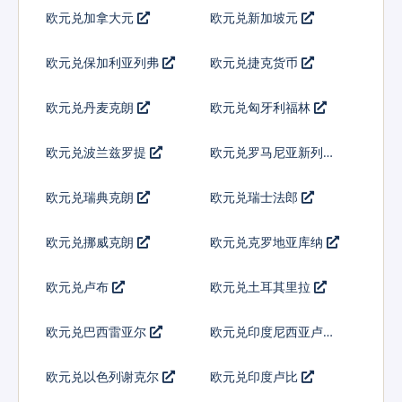
欧元兑加拿大元
欧元兑新加坡元
欧元兑保加利亚列弗
欧元兑捷克货币
欧元兑丹麦克朗
欧元兑匈牙利福林
欧元兑波兰兹罗提
欧元兑罗马尼亚新列伊
欧元兑瑞典克朗
欧元兑瑞士法郎
欧元兑挪威克朗
欧元兑克罗地亚库纳
欧元兑卢布
欧元兑土耳其里拉
欧元兑巴西雷亚尔
欧元兑印度尼西亚卢比
欧元兑以色列谢克尔
欧元兑印度卢比