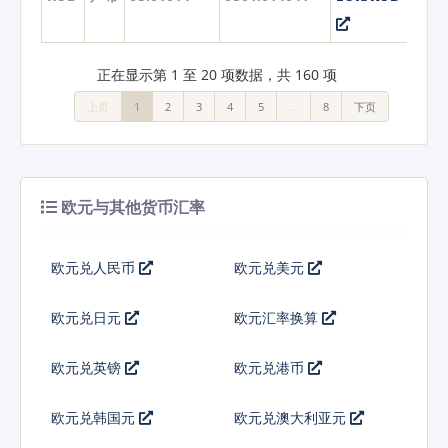
正在显示第 1 至 20 项数据，共 160 项
上页
1
2
3
4
5
…
8
下页
欧元与其他货币汇率
欧元兑人民币
欧元兑美元
欧元兑日元
欧元汇率换算
欧元兑英镑
欧元兑港币
欧元兑韩国元
欧元兑澳大利亚元