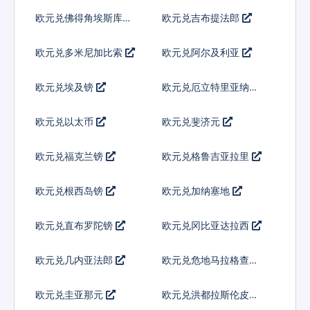
欧元兑佛得角埃斯库多
欧元兑吉布提法郎
欧元兑多米尼加比索
欧元兑阿尔及利亚
欧元兑埃及镑
欧元兑厄立特里亚纳克
法
欧元兑以太币
欧元兑斐济元
欧元兑福克兰镑
欧元兑格鲁吉亚拉里
欧元兑根西岛镑
欧元兑加纳塞地
欧元兑直布罗陀镑
欧元兑冈比亚达拉西
欧元兑几内亚法郎
欧元兑危地马拉格查尔
欧元兑圭亚那元
欧元兑洪都拉斯伦皮拉