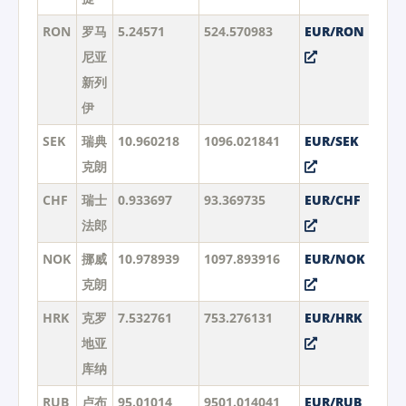
RON
罗马
5.24571
524.570983
EUR/RON
尼亚
新列
伊
SEK
瑞典
10.960218
1096.021841
EUR/SEK
克朗
CHF
瑞士
0.933697
93.369735
EUR/CHF
法郎
NOK
挪威
10.978939
1097.893916
EUR/NOK
克朗
HRK
克罗
7.532761
753.276131
EUR/HRK
地亚
库纳
RUB
卢布
95.01014
9501.014041
EUR/RUB