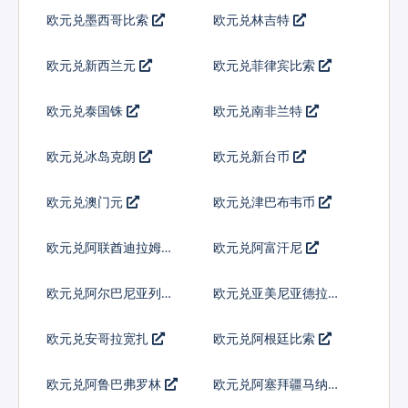
欧元兑墨西哥比索
欧元兑林吉特
欧元兑新西兰元
欧元兑菲律宾比索
欧元兑泰国铢
欧元兑南非兰特
欧元兑冰岛克朗
欧元兑新台币
欧元兑澳门元
欧元兑津巴布韦币
欧元兑阿联酋迪拉姆流
欧元兑阿富汗尼
通铸币
欧元兑阿尔巴尼亚列克
欧元兑亚美尼亚德拉姆
欧元兑安哥拉宽扎
欧元兑阿根廷比索
欧元兑阿鲁巴弗罗林
欧元兑阿塞拜疆马纳特