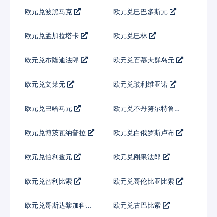
欧元兑波黑马克
欧元兑巴巴多斯元
欧元兑孟加拉塔卡
欧元兑巴林
欧元兑布隆迪法郎
欧元兑百慕大群岛元
欧元兑文莱元
欧元兑玻利维亚诺
欧元兑巴哈马元
欧元兑不丹努尔特鲁姆
欧元兑博茨瓦纳普拉
欧元兑白俄罗斯卢布
欧元兑伯利兹元
欧元兑刚果法郎
欧元兑智利比索
欧元兑哥伦比亚比索
欧元兑哥斯达黎加科朗
欧元兑古巴比索