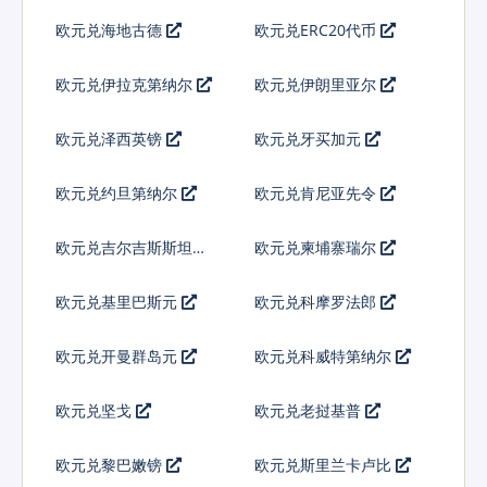
欧元兑海地古德
欧元兑ERC20代币
欧元兑伊拉克第纳尔
欧元兑伊朗里亚尔
欧元兑泽西英镑
欧元兑牙买加元
欧元兑约旦第纳尔
欧元兑肯尼亚先令
欧元兑吉尔吉斯斯坦索
欧元兑柬埔寨瑞尔
姆
欧元兑基里巴斯元
欧元兑科摩罗法郎
欧元兑开曼群岛元
欧元兑科威特第纳尔
欧元兑坚戈
欧元兑老挝基普
欧元兑黎巴嫩镑
欧元兑斯里兰卡卢比