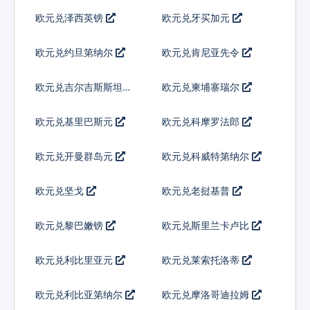
欧元兑泽西英镑
欧元兑牙买加元
欧元兑约旦第纳尔
欧元兑肯尼亚先令
欧元兑吉尔吉斯斯坦索
欧元兑柬埔寨瑞尔
姆
欧元兑基里巴斯元
欧元兑科摩罗法郎
欧元兑开曼群岛元
欧元兑科威特第纳尔
欧元兑坚戈
欧元兑老挝基普
欧元兑黎巴嫩镑
欧元兑斯里兰卡卢比
欧元兑利比里亚元
欧元兑莱索托洛蒂
欧元兑利比亚第纳尔
欧元兑摩洛哥迪拉姆