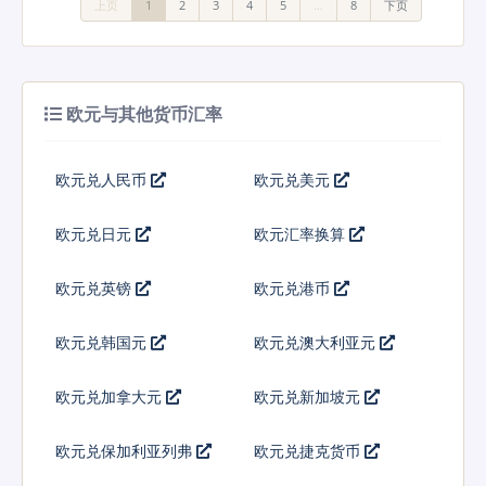
上页
1
2
3
4
5
…
8
下页
欧元与其他货币汇率
欧元兑人民币
欧元兑美元
欧元兑日元
欧元汇率换算
欧元兑英镑
欧元兑港币
欧元兑韩国元
欧元兑澳大利亚元
欧元兑加拿大元
欧元兑新加坡元
欧元兑保加利亚列弗
欧元兑捷克货币