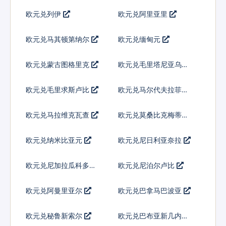
欧元兑列伊
欧元兑阿里亚里
欧元兑马其顿第纳尔
欧元兑缅甸元
欧元兑蒙古图格里克
欧元兑毛里塔尼亚乌吉
亚
欧元兑毛里求斯卢比
欧元兑马尔代夫拉菲亚
欧元兑马拉维克瓦查
欧元兑莫桑比克梅蒂卡
尔
欧元兑纳米比亚元
欧元兑尼日利亚奈拉
欧元兑尼加拉瓜科多巴
欧元兑尼泊尔卢比
欧元兑阿曼里亚尔
欧元兑巴拿马巴波亚
欧元兑秘鲁新索尔
欧元兑巴布亚新几内亚