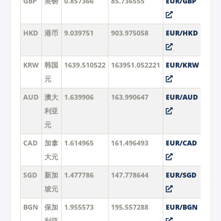
GBP
英镑
0.857366
85.736555
EUR/GBP
HKD
港币
9.039751
903.975058
EUR/HKD
KRW
韩国
1639.510522
163951.052221
EUR/KRW
元
AUD
澳大
1.639906
163.990647
EUR/AUD
利亚
元
CAD
加拿
1.614965
161.496493
EUR/CAD
大元
SGD
新加
1.477786
147.778644
EUR/SGD
坡元
BGN
保加
1.955573
195.557288
EUR/BGN
利亚