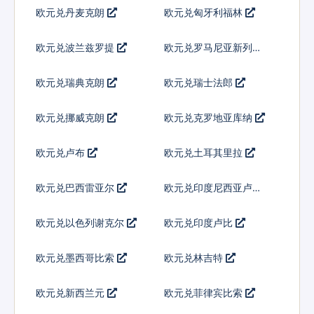
欧元兑丹麦克朗
欧元兑匈牙利福林
欧元兑波兰兹罗提
欧元兑罗马尼亚新列伊
欧元兑瑞典克朗
欧元兑瑞士法郎
欧元兑挪威克朗
欧元兑克罗地亚库纳
欧元兑卢布
欧元兑土耳其里拉
欧元兑巴西雷亚尔
欧元兑印度尼西亚卢比
欧元兑以色列谢克尔
欧元兑印度卢比
欧元兑墨西哥比索
欧元兑林吉特
欧元兑新西兰元
欧元兑菲律宾比索