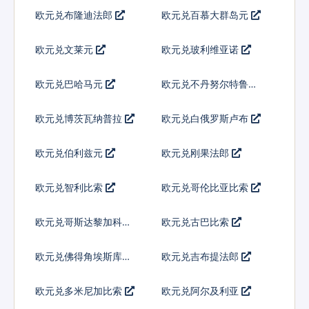
欧元兑布隆迪法郎
欧元兑百慕大群岛元
欧元兑文莱元
欧元兑玻利维亚诺
欧元兑巴哈马元
欧元兑不丹努尔特鲁姆
欧元兑博茨瓦纳普拉
欧元兑白俄罗斯卢布
欧元兑伯利兹元
欧元兑刚果法郎
欧元兑智利比索
欧元兑哥伦比亚比索
欧元兑哥斯达黎加科朗
欧元兑古巴比索
欧元兑佛得角埃斯库多
欧元兑吉布提法郎
欧元兑多米尼加比索
欧元兑阿尔及利亚