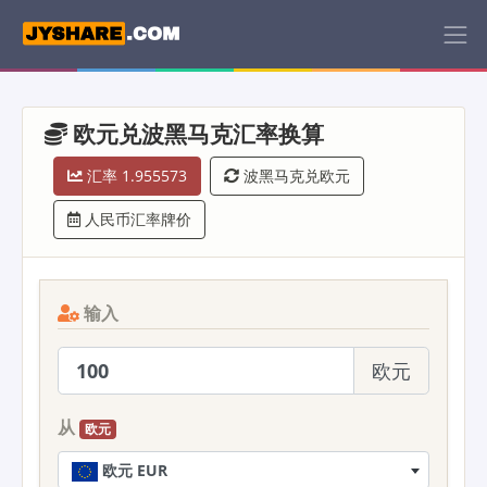
欧元兑波黑马克汇率换算
汇率 1.955573
波黑马克兑欧元
人民币汇率牌价
输入
欧元
从
欧元
欧元 EUR