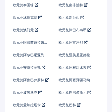
欧元兑泰国铢
欧元兑南非兰特
欧元兑冰岛克朗
欧元兑新台币
欧元兑澳门元
欧元兑津巴布韦币
欧元兑阿联酋迪拉姆流
欧元兑阿富汗尼
通铸币
欧元兑阿尔巴尼亚列克
欧元兑亚美尼亚德拉姆
欧元兑安哥拉宽扎
欧元兑阿根廷比索
欧元兑阿鲁巴弗罗林
欧元兑阿塞拜疆马纳特
欧元兑波黑马克
欧元兑巴巴多斯元
欧元兑孟加拉塔卡
欧元兑巴林