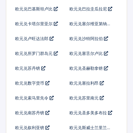
基那
欧元兑巴基斯坦卢比
欧元兑巴拉圭瓜拉尼
欧元兑卡塔尔里亚尔
欧元兑塞尔维亚第纳尔
欧元兑卢旺达法郎
欧元兑沙特阿拉伯
欧元兑所罗门群岛元
欧元兑塞舌尔卢比
欧元兑苏丹镑
欧元兑圣赫勒拿镑
欧元兑数字货币
欧元兑塞拉利昂
欧元兑索马里先令
欧元兑苏里南元
欧元兑南苏丹镑
欧元兑圣多美多布拉
欧元兑叙利亚镑
欧元兑斯威士兰里兰吉