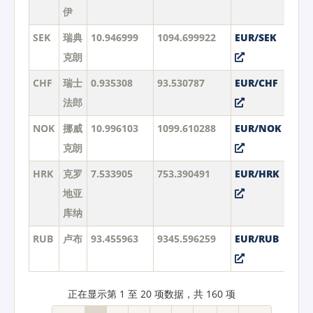
伊
SEK
瑞典
10.946999
1094.699922
EUR/SEK
克朗
CHF
瑞士
0.935308
93.530787
EUR/CHF
法郎
NOK
挪威
10.996103
1099.610288
EUR/NOK
克朗
HRK
克罗
7.533905
753.390491
EUR/HRK
地亚
库纳
RUB
卢布
93.455963
9345.596259
EUR/RUB
正在显示第 1 至 20 项数据，共 160 项