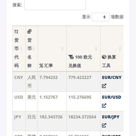
搜索:
显示
项数据
货
货
币
币
代
名
100 欧元
换算
码
称
汇率
兑换值
工具
CNY
人民
7.794232
779.423227
EUR/CNY
币
USD
美元
1.152767
115.276695
EUR/USD
JPY
日元
182.343726
18234.372564
EUR/JPY