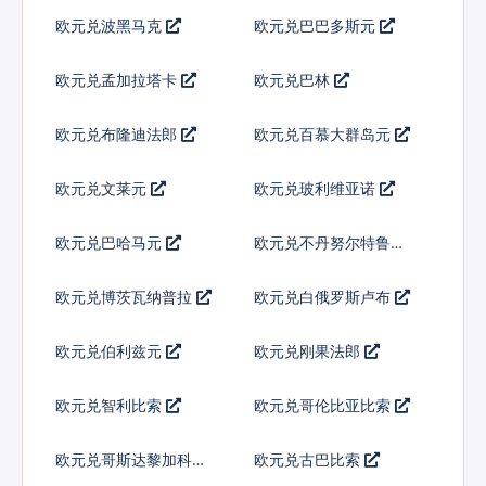
欧元兑波黑马克
欧元兑巴巴多斯元
欧元兑孟加拉塔卡
欧元兑巴林
欧元兑布隆迪法郎
欧元兑百慕大群岛元
欧元兑文莱元
欧元兑玻利维亚诺
欧元兑巴哈马元
欧元兑不丹努尔特鲁姆
欧元兑博茨瓦纳普拉
欧元兑白俄罗斯卢布
欧元兑伯利兹元
欧元兑刚果法郎
欧元兑智利比索
欧元兑哥伦比亚比索
欧元兑哥斯达黎加科朗
欧元兑古巴比索