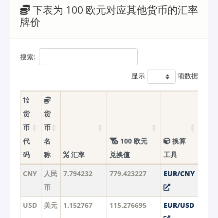
下表为 100 欧元对应其他货币的汇率
牌价
搜索:
显示
项数据
货
货
币
币
代
名
100 欧元
换算
码
称
汇率
兑换值
工具
CNY
人民
7.794232
779.423227
EUR/CNY
币
USD
美元
1.152767
115.276695
EUR/USD