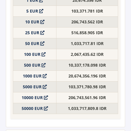
1 EUR
20,674.356 IDR
5 EUR
103,371.781 IDR
10 EUR
206,743.562 IDR
25 EUR
516,858.905 IDR
50 EUR
1,033,717.81 IDR
100 EUR
2,067,435.62 IDR
500 EUR
10,337,178.098 IDR
1000 EUR
20,674,356.196 IDR
5000 EUR
103,371,780.98 IDR
10000 EUR
206,743,561.96 IDR
50000 EUR
1,033,717,809.8 IDR