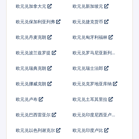
欧元兑加拿大元
欧元兑新加坡元
欧元兑保加利亚列弗
欧元兑捷克货币
欧元兑丹麦克朗
欧元兑匈牙利福林
欧元兑波兰兹罗提
欧元兑罗马尼亚新列伊
欧元兑瑞典克朗
欧元兑瑞士法郎
欧元兑挪威克朗
欧元兑克罗地亚库纳
欧元兑卢布
欧元兑土耳其里拉
欧元兑巴西雷亚尔
欧元兑印度尼西亚卢比
欧元兑以色列谢克尔
欧元兑印度卢比