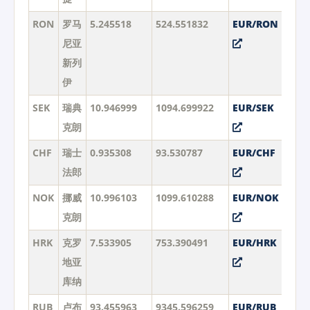
RON
罗马
5.245518
524.551832
EUR/RON
尼亚
新列
伊
SEK
瑞典
10.946999
1094.699922
EUR/SEK
克朗
CHF
瑞士
0.935308
93.530787
EUR/CHF
法郎
NOK
挪威
10.996103
1099.610288
EUR/NOK
克朗
HRK
克罗
7.533905
753.390491
EUR/HRK
地亚
库纳
RUB
卢布
93.455963
9345.596259
EUR/RUB