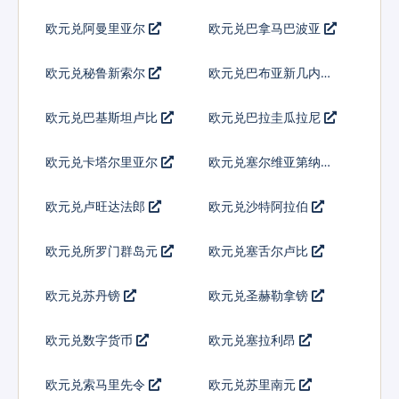
欧元兑阿曼里亚尔
欧元兑巴拿马巴波亚
欧元兑秘鲁新索尔
欧元兑巴布亚新几内亚
基那
欧元兑巴基斯坦卢比
欧元兑巴拉圭瓜拉尼
欧元兑卡塔尔里亚尔
欧元兑塞尔维亚第纳尔
欧元兑卢旺达法郎
欧元兑沙特阿拉伯
欧元兑所罗门群岛元
欧元兑塞舌尔卢比
欧元兑苏丹镑
欧元兑圣赫勒拿镑
欧元兑数字货币
欧元兑塞拉利昂
欧元兑索马里先令
欧元兑苏里南元