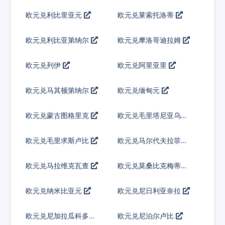
欧元兑利比里亚元
欧元兑莱索托洛蒂
欧元兑利比亚第纳尔
欧元兑摩洛哥迪拉姆
欧元兑列伊
欧元兑阿里亚里
欧元兑马其顿第纳尔
欧元兑缅甸元
欧元兑蒙古图格里克
欧元兑毛里塔尼亚乌吉
亚
欧元兑毛里求斯卢比
欧元兑马尔代夫拉菲亚
欧元兑马拉维克瓦查
欧元兑莫桑比克梅蒂卡
尔
欧元兑纳米比亚元
欧元兑尼日利亚奈拉
欧元兑尼加拉瓜科多巴
欧元兑尼泊尔卢比