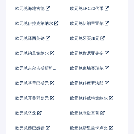
欧元兑海地古德
欧元兑ERC20代币
欧元兑伊拉克第纳尔
欧元兑伊朗里亚尔
欧元兑泽西英镑
欧元兑牙买加元
欧元兑约旦第纳尔
欧元兑肯尼亚先令
欧元兑吉尔吉斯斯坦索
欧元兑柬埔寨瑞尔
姆
欧元兑基里巴斯元
欧元兑科摩罗法郎
欧元兑开曼群岛元
欧元兑科威特第纳尔
欧元兑坚戈
欧元兑老挝基普
欧元兑黎巴嫩镑
欧元兑斯里兰卡卢比