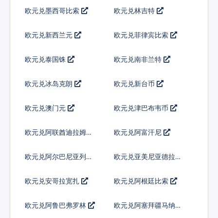
欧元兑墨西哥比索
欧元兑林吉特
欧元兑新西兰元
欧元兑菲律宾比索
欧元兑泰国铢
欧元兑南非兰特
欧元兑冰岛克朗
欧元兑新台币
欧元兑澳门元
欧元兑津巴布韦币
欧元兑阿联酋迪拉姆流
欧元兑阿富汗尼
通铸币
欧元兑阿尔巴尼亚列克
欧元兑亚美尼亚德拉姆
欧元兑安哥拉宽扎
欧元兑阿根廷比索
欧元兑阿鲁巴弗罗林
欧元兑阿塞拜疆马纳特