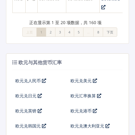
正在显示第 1 至 20 项数据，共 160 项
上页
1
2
3
4
5
…
8
下页
欧元与其他货币汇率
欧元兑人民币
欧元兑美元
欧元兑日元
欧元汇率换算
欧元兑英镑
欧元兑港币
欧元兑韩国元
欧元兑澳大利亚元