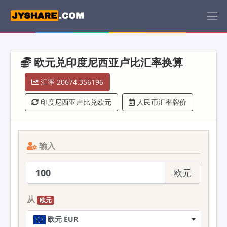
欧元兑印度尼西亚卢比汇率换算
汇率 20674.356196
印度尼西亚卢比兑欧元
人民币汇率牌价
输入
欧元
从
欧元
欧元 EUR