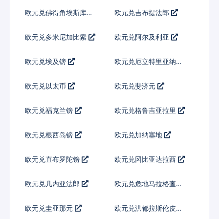
欧元兑佛得角埃斯库多
欧元兑吉布提法郎
欧元兑多米尼加比索
欧元兑阿尔及利亚
欧元兑埃及镑
欧元兑厄立特里亚纳克
法
欧元兑以太币
欧元兑斐济元
欧元兑福克兰镑
欧元兑格鲁吉亚拉里
欧元兑根西岛镑
欧元兑加纳塞地
欧元兑直布罗陀镑
欧元兑冈比亚达拉西
欧元兑几内亚法郎
欧元兑危地马拉格查尔
欧元兑圭亚那元
欧元兑洪都拉斯伦皮拉