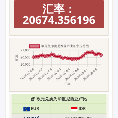
汇率：
20674.356196
欧元兑换为印度尼西亚卢比
EUR
IDR