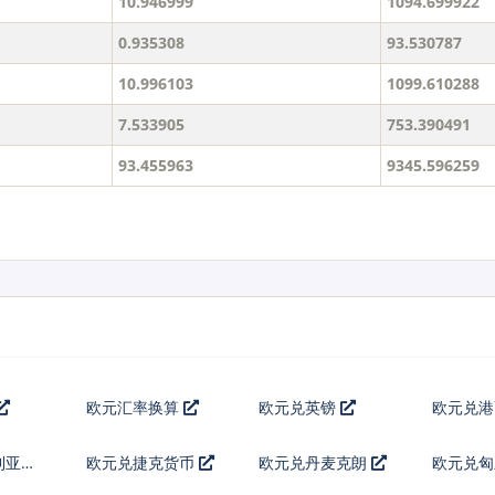
10.946999
1094.699922
0.935308
93.530787
10.996103
1099.610288
7.533905
753.390491
93.455963
9345.596259
欧元汇率换算
欧元兑英镑
欧元兑
利亚列
欧元兑捷克货币
欧元兑丹麦克朗
欧元兑