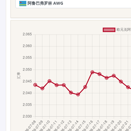
阿鲁巴弗罗林 AWG