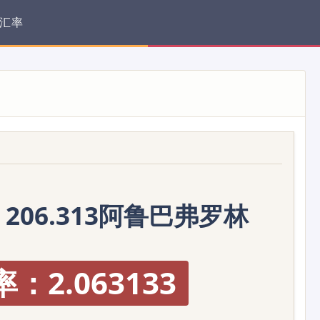
汇率
= 206.313阿鲁巴弗罗林
：2.063133