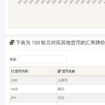
下表为 100 欧元对应其他货币的汇率牌
搜索:
货币代码
货币名称
CNY
人民币
USD
美元
JPY
日元