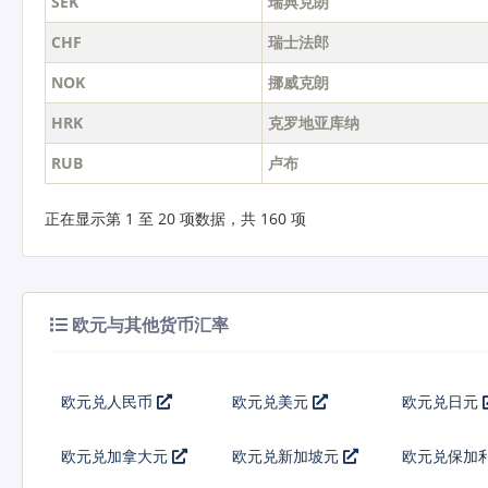
SEK
瑞典克朗
CHF
瑞士法郎
NOK
挪威克朗
HRK
克罗地亚库纳
RUB
卢布
正在显示第 1 至 20 项数据，共 160 项
欧元与其他货币汇率
欧元兑人民币
欧元兑美元
欧元兑日元
欧元兑加拿大元
欧元兑新加坡元
欧元兑保加