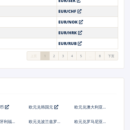
EUR/SEK
EUR/CHF
EUR/NOK
EUR/HRK
EUR/RUB
上页
1
2
3
4
5
…
8
下页
港币
欧元兑韩国元
欧元兑澳大利亚元
匈牙利福林
欧元兑波兰兹罗提
欧元兑罗马尼亚新