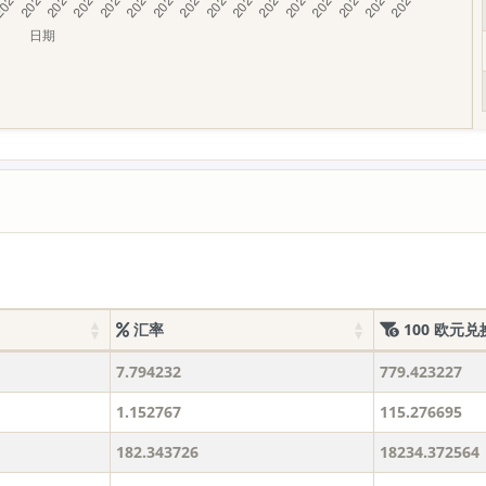
价
汇率
100 欧元兑
7.794232
779.423227
1.152767
115.276695
182.343726
18234.372564