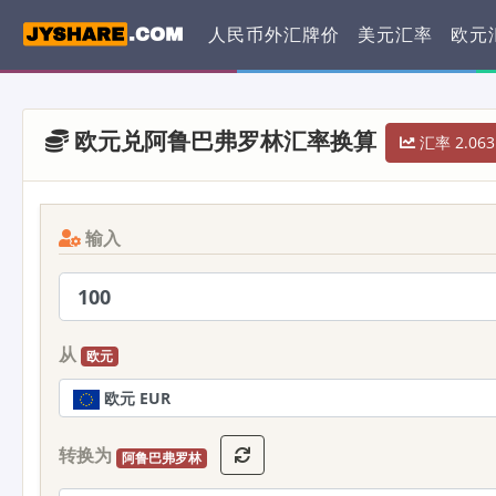
人民币外汇牌价
美元汇率
欧元
欧元兑阿鲁巴弗罗林汇率换算
汇率 2.063
输入
从
欧元
欧元 EUR
转换为
阿鲁巴弗罗林