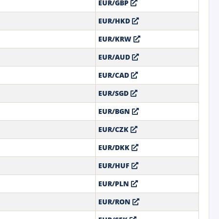
EUR/GBP
EUR/HKD
1
EUR/KRW
EUR/AUD
EUR/CAD
EUR/SGD
EUR/BGN
EUR/CZK
EUR/DKK
EUR/HUF
EUR/PLN
EUR/RON