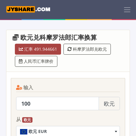
欧元兑科摩罗法郎汇率换算
汇率 491.944661
科摩罗法郎兑欧元
人民币汇率牌价
输入
欧元
从
欧元
欧元 EUR