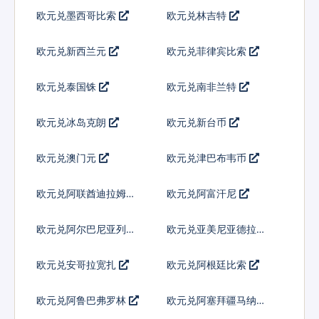
欧元兑墨西哥比索
欧元兑林吉特
欧元兑新西兰元
欧元兑菲律宾比索
欧元兑泰国铢
欧元兑南非兰特
欧元兑冰岛克朗
欧元兑新台币
欧元兑澳门元
欧元兑津巴布韦币
欧元兑阿联酋迪拉姆流
欧元兑阿富汗尼
通铸币
欧元兑阿尔巴尼亚列克
欧元兑亚美尼亚德拉姆
欧元兑安哥拉宽扎
欧元兑阿根廷比索
欧元兑阿鲁巴弗罗林
欧元兑阿塞拜疆马纳特