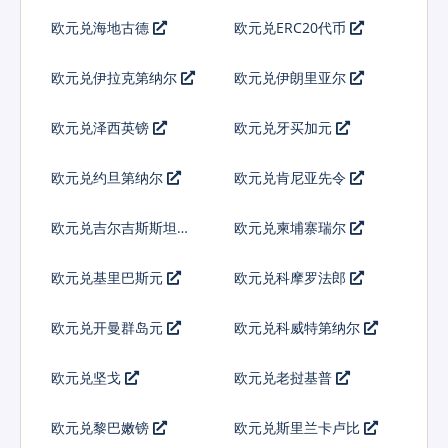
欧元兑海地古德
欧元兑ERC20代币
欧元兑伊拉克第纳尔
欧元兑伊朗里亚尔
欧元兑泽西英镑
欧元兑牙买加元
欧元兑约旦第纳尔
欧元兑肯尼亚先令
欧元兑吉尔吉斯斯坦索
欧元兑柬埔寨瑞尔
姆
欧元兑基里巴斯元
欧元兑科摩罗法郎
欧元兑开曼群岛元
欧元兑科威特第纳尔
欧元兑坚戈
欧元兑老挝基普
欧元兑黎巴嫩镑
欧元兑斯里兰卡卢比