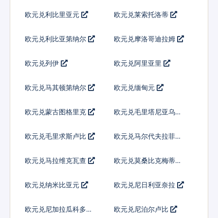
欧元兑利比里亚元
欧元兑莱索托洛蒂
欧元兑利比亚第纳尔
欧元兑摩洛哥迪拉姆
欧元兑列伊
欧元兑阿里亚里
欧元兑马其顿第纳尔
欧元兑缅甸元
欧元兑蒙古图格里克
欧元兑毛里塔尼亚乌吉
亚
欧元兑毛里求斯卢比
欧元兑马尔代夫拉菲亚
欧元兑马拉维克瓦查
欧元兑莫桑比克梅蒂卡
尔
欧元兑纳米比亚元
欧元兑尼日利亚奈拉
欧元兑尼加拉瓜科多巴
欧元兑尼泊尔卢比