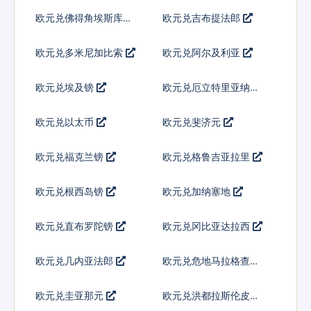
欧元兑佛得角埃斯库多
欧元兑吉布提法郎
欧元兑多米尼加比索
欧元兑阿尔及利亚
欧元兑埃及镑
欧元兑厄立特里亚纳克
法
欧元兑以太币
欧元兑斐济元
欧元兑福克兰镑
欧元兑格鲁吉亚拉里
欧元兑根西岛镑
欧元兑加纳塞地
欧元兑直布罗陀镑
欧元兑冈比亚达拉西
欧元兑几内亚法郎
欧元兑危地马拉格查尔
欧元兑圭亚那元
欧元兑洪都拉斯伦皮拉