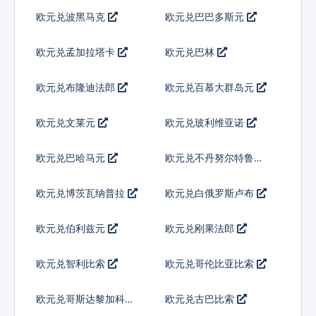
欧元兑波黑马克
欧元兑巴巴多斯元
欧元兑孟加拉塔卡
欧元兑巴林
欧元兑布隆迪法郎
欧元兑百慕大群岛元
欧元兑文莱元
欧元兑玻利维亚诺
欧元兑巴哈马元
欧元兑不丹努尔特鲁姆
欧元兑博茨瓦纳普拉
欧元兑白俄罗斯卢布
欧元兑伯利兹元
欧元兑刚果法郎
欧元兑智利比索
欧元兑哥伦比亚比索
欧元兑哥斯达黎加科朗
欧元兑古巴比索