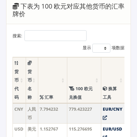
下表为 100 欧元对应其他货币的汇率
牌价
搜索:
显示
项数据
货
货
币
币
代
名
100 欧元
换算
码
称
汇率
兑换值
工具
CNY
人民
7.794232
779.423227
EUR/CNY
币
USD
美元
1.152767
115.276695
EUR/USD