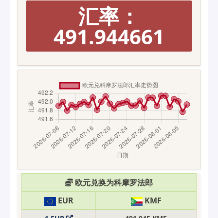
汇率：
491.944661
欧元兑换为科摩罗法郎
EUR
KMF