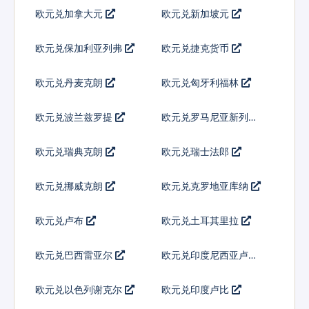
欧元兑加拿大元
欧元兑新加坡元
欧元兑保加利亚列弗
欧元兑捷克货币
欧元兑丹麦克朗
欧元兑匈牙利福林
欧元兑波兰兹罗提
欧元兑罗马尼亚新列伊
欧元兑瑞典克朗
欧元兑瑞士法郎
欧元兑挪威克朗
欧元兑克罗地亚库纳
欧元兑卢布
欧元兑土耳其里拉
欧元兑巴西雷亚尔
欧元兑印度尼西亚卢比
欧元兑以色列谢克尔
欧元兑印度卢比