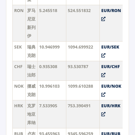
RON
罗马
5.245518
524.551832
EUR/RON
尼亚
新列
伊
SEK
瑞典
10.946999
1094.699922
EUR/SEK
克朗
CHF
瑞士
0.935308
93.530787
EUR/CHF
法郎
NOK
挪威
10.996103
1099.610288
EUR/NOK
克朗
HRK
克罗
7.533905
753.390491
EUR/HRK
地亚
库纳
RUB
卢布
93.455963
9345.596259
EUR/RUB