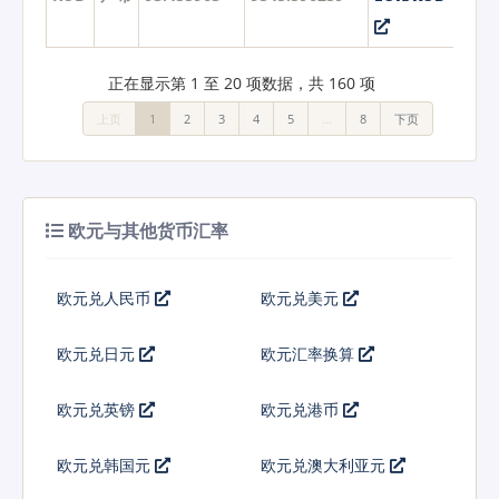
正在显示第 1 至 20 项数据，共 160 项
上页
1
2
3
4
5
…
8
下页
欧元与其他货币汇率
欧元兑人民币
欧元兑美元
欧元兑日元
欧元汇率换算
欧元兑英镑
欧元兑港币
欧元兑韩国元
欧元兑澳大利亚元