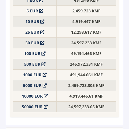
1 EUR
491.945 KMF
5 EUR
2,459.723 KMF
10 EUR
4,919.447 KMF
25 EUR
12,298.617 KMF
50 EUR
24,597.233 KMF
100 EUR
49,194.466 KMF
500 EUR
245,972.331 KMF
1000 EUR
491,944.661 KMF
5000 EUR
2,459,723.305 KMF
10000 EUR
4,919,446.61 KMF
50000 EUR
24,597,233.05 KMF