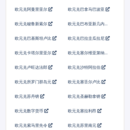
欧元兑阿曼里亚尔
欧元兑巴拿马巴波亚
欧元兑秘鲁新索尔
欧元兑巴布亚新几内亚
基那
欧元兑巴基斯坦卢比
欧元兑巴拉圭瓜拉尼
欧元兑卡塔尔里亚尔
欧元兑塞尔维亚第纳尔
欧元兑卢旺达法郎
欧元兑沙特阿拉伯
欧元兑所罗门群岛元
欧元兑塞舌尔卢比
欧元兑苏丹镑
欧元兑圣赫勒拿镑
欧元兑数字货币
欧元兑塞拉利昂
欧元兑索马里先令
欧元兑苏里南元