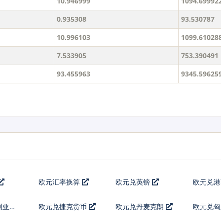
10.946999
1094.69992
0.935308
93.530787
10.996103
1099.61028
7.533905
753.390491
93.455963
9345.59625
欧元汇率换算
欧元兑英镑
欧元兑
利亚列
欧元兑捷克货币
欧元兑丹麦克朗
欧元兑