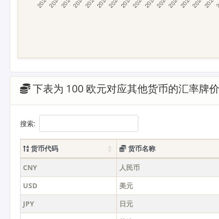
下表为 100 欧元对应其他货币的汇率牌
搜索:
货币代码
货币名称
CNY
人民币
USD
美元
JPY
日元