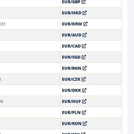
EUR/GBP
EUR/HKD
221
EUR/KRW
EUR/AUD
EUR/CAD
EUR/SGD
EUR/BGN
3
EUR/CZK
EUR/DKK
99
EUR/HUF
EUR/PLN
EUR/RON