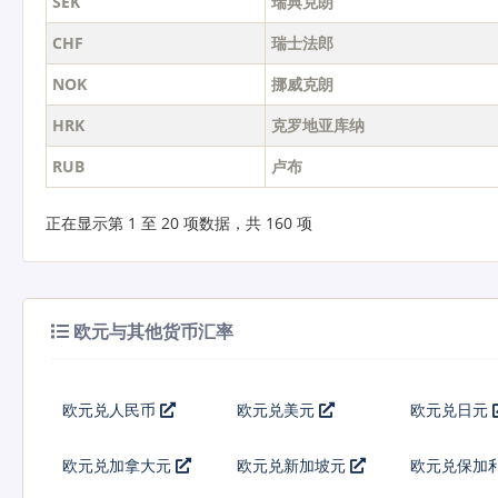
SEK
瑞典克朗
CHF
瑞士法郎
NOK
挪威克朗
HRK
克罗地亚库纳
RUB
卢布
正在显示第 1 至 20 项数据，共 160 项
欧元与其他货币汇率
欧元兑人民币
欧元兑美元
欧元兑日元
欧元兑加拿大元
欧元兑新加坡元
欧元兑保加