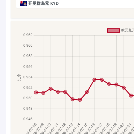
开曼群岛元 KYD