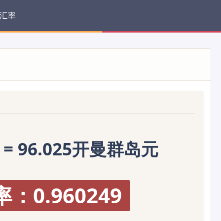
汇率
 = 96.025开曼群岛元
：0.960249