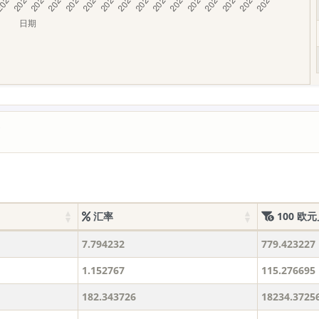
价
汇率
100 欧
7.794232
779.423227
1.152767
115.276695
182.343726
18234.3725