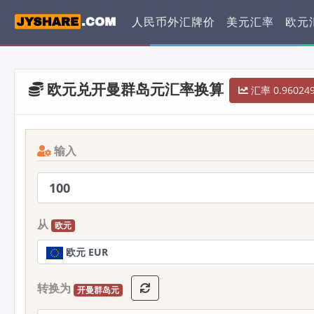
人民币外汇牌价
美元汇率
欧元
欧元兑开曼群岛元汇率换算
汇率 0.96024
输入
从
欧元
欧元 EUR
转换为
开曼群岛元