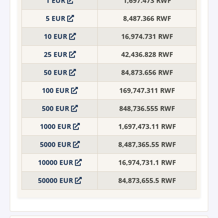
1 EUR
1,697.473 RWF
5 EUR
8,487.366 RWF
10 EUR
16,974.731 RWF
25 EUR
42,436.828 RWF
50 EUR
84,873.656 RWF
100 EUR
169,747.311 RWF
500 EUR
848,736.555 RWF
1000 EUR
1,697,473.11 RWF
5000 EUR
8,487,365.55 RWF
10000 EUR
16,974,731.1 RWF
50000 EUR
84,873,655.5 RWF