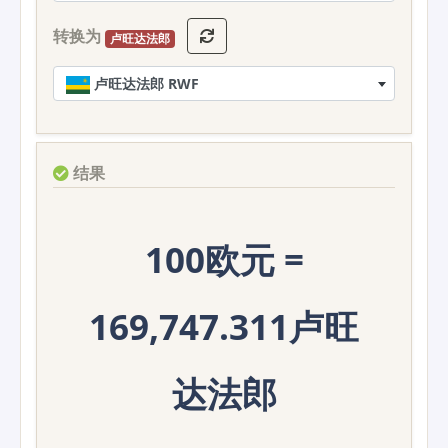
转换为
卢旺达法郎
卢旺达法郎 RWF
结果
100欧元 =
169,747.311卢旺
达法郎