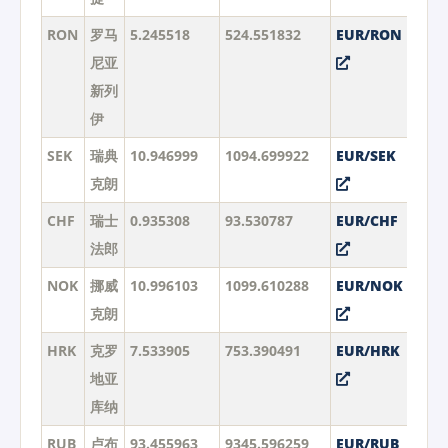
RON
罗马
5.245518
524.551832
EUR/RON
尼亚
新列
伊
SEK
瑞典
10.946999
1094.699922
EUR/SEK
克朗
CHF
瑞士
0.935308
93.530787
EUR/CHF
法郎
NOK
挪威
10.996103
1099.610288
EUR/NOK
克朗
HRK
克罗
7.533905
753.390491
EUR/HRK
地亚
库纳
RUB
卢布
93.455963
9345.596259
EUR/RUB