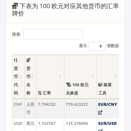
下表为 100 欧元对应其他货币的汇率
牌价
搜索:
显示
项数据
货
货
币
币
代
名
100 欧元
换算
码
称
汇率
兑换值
工具
CNY
人民
7.794232
779.423227
EUR/CNY
币
USD
美元
1.152767
115.276695
EUR/USD