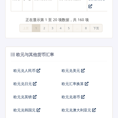
正在显示第 1 至 20 项数据，共 160 项
上页
1
2
3
4
5
…
8
下页
欧元与其他货币汇率
欧元兑人民币
欧元兑美元
欧元兑日元
欧元汇率换算
欧元兑英镑
欧元兑港币
欧元兑韩国元
欧元兑澳大利亚元