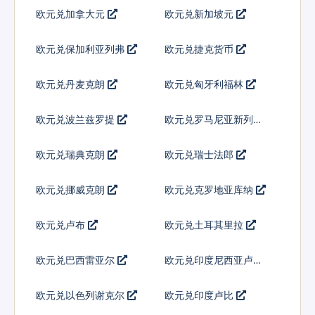
欧元兑加拿大元
欧元兑新加坡元
欧元兑保加利亚列弗
欧元兑捷克货币
欧元兑丹麦克朗
欧元兑匈牙利福林
欧元兑波兰兹罗提
欧元兑罗马尼亚新列伊
欧元兑瑞典克朗
欧元兑瑞士法郎
欧元兑挪威克朗
欧元兑克罗地亚库纳
欧元兑卢布
欧元兑土耳其里拉
欧元兑巴西雷亚尔
欧元兑印度尼西亚卢比
欧元兑以色列谢克尔
欧元兑印度卢比