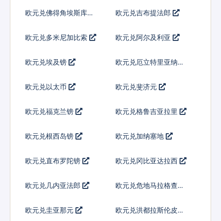
欧元兑佛得角埃斯库多
欧元兑吉布提法郎
欧元兑多米尼加比索
欧元兑阿尔及利亚
欧元兑埃及镑
欧元兑厄立特里亚纳克
法
欧元兑以太币
欧元兑斐济元
欧元兑福克兰镑
欧元兑格鲁吉亚拉里
欧元兑根西岛镑
欧元兑加纳塞地
欧元兑直布罗陀镑
欧元兑冈比亚达拉西
欧元兑几内亚法郎
欧元兑危地马拉格查尔
欧元兑圭亚那元
欧元兑洪都拉斯伦皮拉