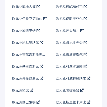
欧元兑海地古德
欧元兑ERC20代币
欧元兑伊拉克第纳尔
欧元兑伊朗里亚尔
欧元兑泽西英镑
欧元兑牙买加元
欧元兑约旦第纳尔
欧元兑肯尼亚先令
欧元兑吉尔吉斯斯坦索
欧元兑柬埔寨瑞尔
姆
欧元兑基里巴斯元
欧元兑科摩罗法郎
欧元兑开曼群岛元
欧元兑科威特第纳尔
欧元兑坚戈
欧元兑老挝基普
欧元兑黎巴嫩镑
欧元兑斯里兰卡卢比