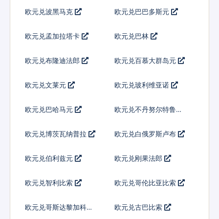
欧元兑波黑马克
欧元兑巴巴多斯元
欧元兑孟加拉塔卡
欧元兑巴林
欧元兑布隆迪法郎
欧元兑百慕大群岛元
欧元兑文莱元
欧元兑玻利维亚诺
欧元兑巴哈马元
欧元兑不丹努尔特鲁姆
欧元兑博茨瓦纳普拉
欧元兑白俄罗斯卢布
欧元兑伯利兹元
欧元兑刚果法郎
欧元兑智利比索
欧元兑哥伦比亚比索
欧元兑哥斯达黎加科朗
欧元兑古巴比索