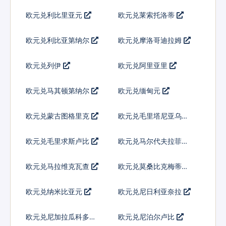
欧元兑利比里亚元
欧元兑莱索托洛蒂
欧元兑利比亚第纳尔
欧元兑摩洛哥迪拉姆
欧元兑列伊
欧元兑阿里亚里
欧元兑马其顿第纳尔
欧元兑缅甸元
欧元兑蒙古图格里克
欧元兑毛里塔尼亚乌吉
亚
欧元兑毛里求斯卢比
欧元兑马尔代夫拉菲亚
欧元兑马拉维克瓦查
欧元兑莫桑比克梅蒂卡
尔
欧元兑纳米比亚元
欧元兑尼日利亚奈拉
欧元兑尼加拉瓜科多巴
欧元兑尼泊尔卢比