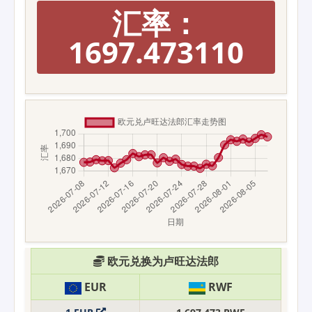
汇率：
1697.473110
欧元兑换为卢旺达法郎
EUR
RWF