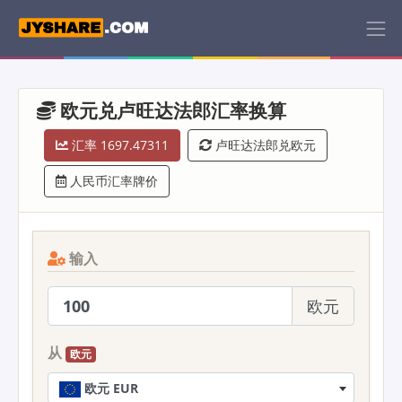
欧元兑卢旺达法郎汇率换算
汇率 1697.47311
卢旺达法郎兑欧元
人民币汇率牌价
输入
欧元
从
欧元
欧元 EUR