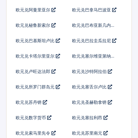
欧元兑阿曼里亚尔
欧元兑巴拿马巴波亚
欧元兑秘鲁新索尔
欧元兑巴布亚新几内亚
基那
欧元兑巴基斯坦卢比
欧元兑巴拉圭瓜拉尼
欧元兑卡塔尔里亚尔
欧元兑塞尔维亚第纳尔
欧元兑卢旺达法郎
欧元兑沙特阿拉伯
欧元兑所罗门群岛元
欧元兑塞舌尔卢比
欧元兑苏丹镑
欧元兑圣赫勒拿镑
欧元兑数字货币
欧元兑塞拉利昂
欧元兑索马里先令
欧元兑苏里南元