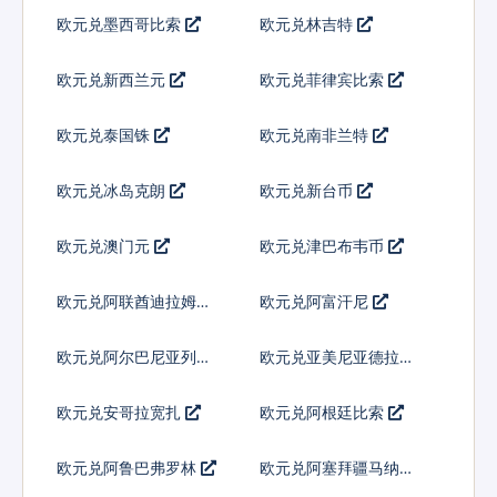
欧元兑墨西哥比索
欧元兑林吉特
欧元兑新西兰元
欧元兑菲律宾比索
欧元兑泰国铢
欧元兑南非兰特
欧元兑冰岛克朗
欧元兑新台币
欧元兑澳门元
欧元兑津巴布韦币
欧元兑阿联酋迪拉姆流
欧元兑阿富汗尼
通铸币
欧元兑阿尔巴尼亚列克
欧元兑亚美尼亚德拉姆
欧元兑安哥拉宽扎
欧元兑阿根廷比索
欧元兑阿鲁巴弗罗林
欧元兑阿塞拜疆马纳特