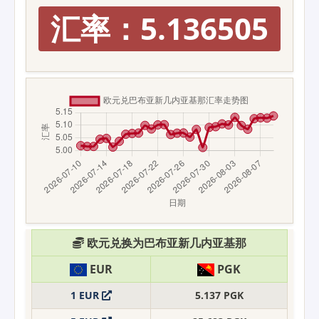
汇率：5.136505
欧元兑换为巴布亚新几内亚基那
EUR
PGK
1 EUR
5.137 PGK