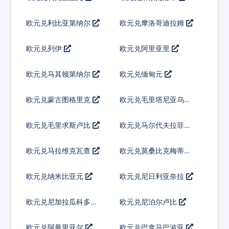
欧元兑利比亚第纳尔
欧元兑摩洛哥迪拉姆
欧元兑列伊
欧元兑阿里亚里
欧元兑马其顿第纳尔
欧元兑缅甸元
欧元兑蒙古图格里克
欧元兑毛里塔尼亚乌吉
亚
欧元兑毛里求斯卢比
欧元兑马尔代夫拉菲亚
欧元兑马拉维克瓦查
欧元兑莫桑比克梅蒂卡
尔
欧元兑纳米比亚元
欧元兑尼日利亚奈拉
欧元兑尼加拉瓜科多巴
欧元兑尼泊尔卢比
欧元兑阿曼里亚尔
欧元兑巴拿马巴波亚