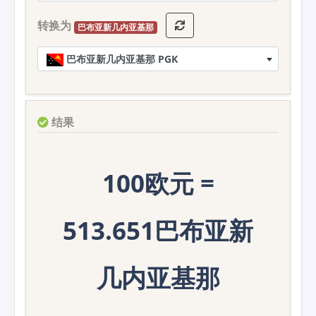
转换为
巴布亚新几内亚基那
巴布亚新几内亚基那 PGK
结果
100欧元 =
513.651巴布亚新
几内亚基那