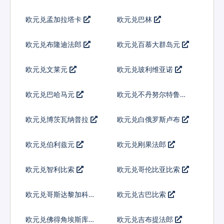
欧元兑孟加拉塔卡
欧元兑巴林
欧元兑布隆迪法郎
欧元兑百慕大群岛元
欧元兑文莱元
欧元兑玻利维亚诺
欧元兑巴哈马元
欧元兑不丹努尔特鲁姆
欧元兑博茨瓦纳普拉
欧元兑白俄罗斯卢布
欧元兑伯利兹元
欧元兑刚果法郎
欧元兑智利比索
欧元兑哥伦比亚比索
欧元兑哥斯达黎加科朗
欧元兑古巴比索
欧元兑佛得角埃斯库多
欧元兑吉布提法郎