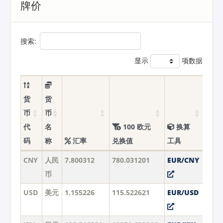
牌价
搜索:
显示
项数据
货
货
币
币
代
名
100 欧元
换算
码
称
汇率
兑换值
工具
CNY
人民
7.800312
780.031201
EUR/CNY
币
USD
美元
1.155226
115.522621
EUR/USD