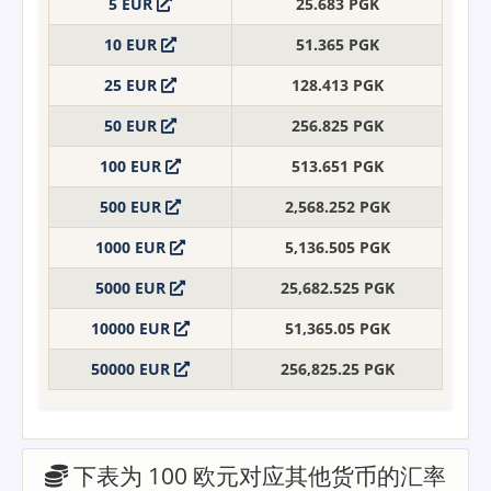
5 EUR
25.683 PGK
10 EUR
51.365 PGK
25 EUR
128.413 PGK
50 EUR
256.825 PGK
100 EUR
513.651 PGK
500 EUR
2,568.252 PGK
1000 EUR
5,136.505 PGK
5000 EUR
25,682.525 PGK
10000 EUR
51,365.05 PGK
50000 EUR
256,825.25 PGK
下表为 100 欧元对应其他货币的汇率