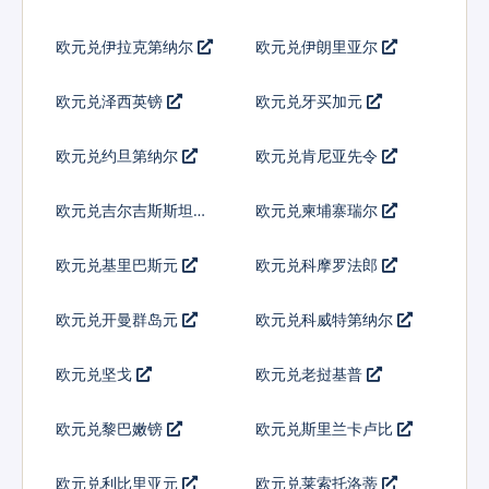
欧元兑伊拉克第纳尔
欧元兑伊朗里亚尔
欧元兑泽西英镑
欧元兑牙买加元
欧元兑约旦第纳尔
欧元兑肯尼亚先令
欧元兑吉尔吉斯斯坦索
欧元兑柬埔寨瑞尔
姆
欧元兑基里巴斯元
欧元兑科摩罗法郎
欧元兑开曼群岛元
欧元兑科威特第纳尔
欧元兑坚戈
欧元兑老挝基普
欧元兑黎巴嫩镑
欧元兑斯里兰卡卢比
欧元兑利比里亚元
欧元兑莱索托洛蒂