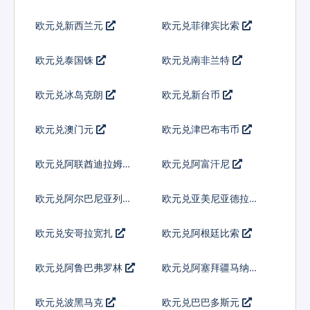
欧元兑新西兰元
欧元兑菲律宾比索
欧元兑泰国铢
欧元兑南非兰特
欧元兑冰岛克朗
欧元兑新台币
欧元兑澳门元
欧元兑津巴布韦币
欧元兑阿联酋迪拉姆流
欧元兑阿富汗尼
通铸币
欧元兑阿尔巴尼亚列克
欧元兑亚美尼亚德拉姆
欧元兑安哥拉宽扎
欧元兑阿根廷比索
欧元兑阿鲁巴弗罗林
欧元兑阿塞拜疆马纳特
欧元兑波黑马克
欧元兑巴巴多斯元