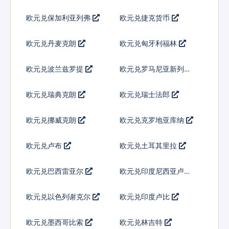
欧元兑保加利亚列弗
欧元兑捷克货币
欧元兑丹麦克朗
欧元兑匈牙利福林
欧元兑波兰兹罗提
欧元兑罗马尼亚新列伊
欧元兑瑞典克朗
欧元兑瑞士法郎
欧元兑挪威克朗
欧元兑克罗地亚库纳
欧元兑卢布
欧元兑土耳其里拉
欧元兑巴西雷亚尔
欧元兑印度尼西亚卢比
欧元兑以色列谢克尔
欧元兑印度卢比
欧元兑墨西哥比索
欧元兑林吉特