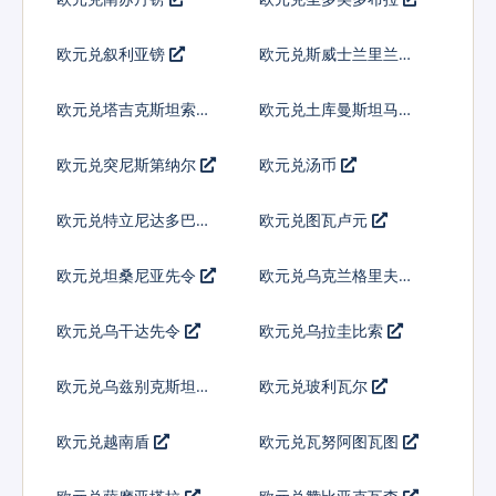
欧元兑叙利亚镑
欧元兑斯威士兰里兰吉
尼
欧元兑塔吉克斯坦索莫
欧元兑土库曼斯坦马纳
尼
特
欧元兑突尼斯第纳尔
欧元兑汤币
欧元兑特立尼达多巴哥
欧元兑图瓦卢元
元
欧元兑坦桑尼亚先令
欧元兑乌克兰格里夫纳
欧元兑乌干达先令
欧元兑乌拉圭比索
欧元兑乌兹别克斯坦索
欧元兑玻利瓦尔
姆
欧元兑越南盾
欧元兑瓦努阿图瓦图