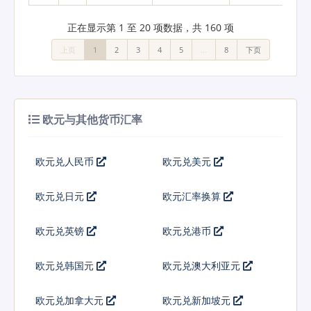
正在显示第 1 至 20 项数据，共 160 项
上页
1
2
3
4
5
…
8
下页
欧元与其他货币汇率
欧元兑人民币
欧元兑美元
欧元兑日元
欧元汇率换算
欧元兑英镑
欧元兑港币
欧元兑韩国元
欧元兑澳大利亚元
欧元兑加拿大元
欧元兑新加坡元