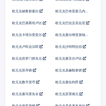
欧元兑秘鲁新索尔
欧元兑巴布亚新几内亚
基那
欧元兑巴基斯坦卢比
欧元兑巴拉圭瓜拉尼
欧元兑卡塔尔里亚尔
欧元兑塞尔维亚第纳尔
欧元兑卢旺达法郎
欧元兑沙特阿拉伯
欧元兑所罗门群岛元
欧元兑塞舌尔卢比
欧元兑苏丹镑
欧元兑圣赫勒拿镑
欧元兑数字货币
欧元兑塞拉利昂
欧元兑索马里先令
欧元兑苏里南元
欧元兑南苏丹镑
欧元兑圣多美多布拉