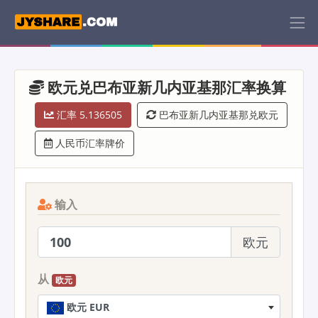
欧元兑巴布亚新几内亚基那汇率换算
汇率 5.136505
巴布亚新几内亚基那兑欧元
人民币汇率牌价
输入
欧元
从
欧元
欧元 EUR