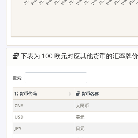
下表为 100 欧元对应其他货币的汇率牌
搜索:
货币代码
货币名称
CNY
人民币
USD
美元
JPY
日元