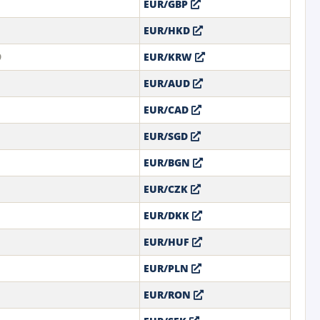
EUR/GBP
EUR/HKD
9
EUR/KRW
EUR/AUD
EUR/CAD
EUR/SGD
EUR/BGN
EUR/CZK
EUR/DKK
EUR/HUF
EUR/PLN
EUR/RON