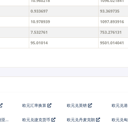
10.960218
1096.021841
0.933697
93.369735
10.978939
1097.893916
7.532761
753.276131
95.01014
9501.014041
欧元汇率换算
欧元兑英镑
欧元兑
利亚列
欧元兑捷克货币
欧元兑丹麦克朗
欧元兑