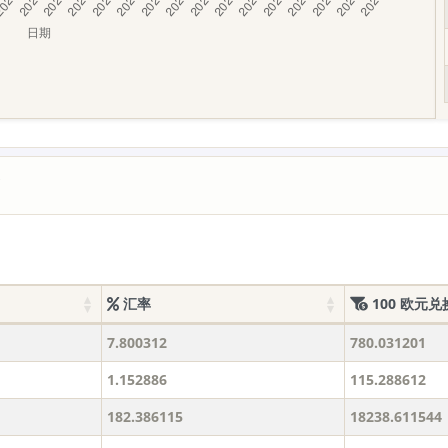
价
汇率
100 欧元兑
7.800312
780.031201
1.152886
115.288612
182.386115
18238.611544