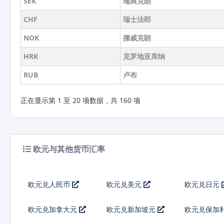
SEK
瑞典克朗
CHF
瑞士法郎
NOK
挪威克朗
HRK
克罗地亚库纳
RUB
卢布
正在显示第 1 至 20 项数据，共 160 项
欧元与其他货币汇率
欧元兑人民币
欧元兑美元
欧元兑日元
欧元兑加拿大元
欧元兑新加坡元
欧元兑保加