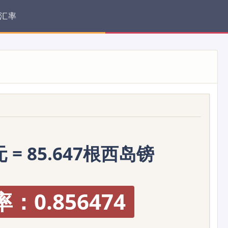
汇率
元 = 85.647根西岛镑
：0.856474