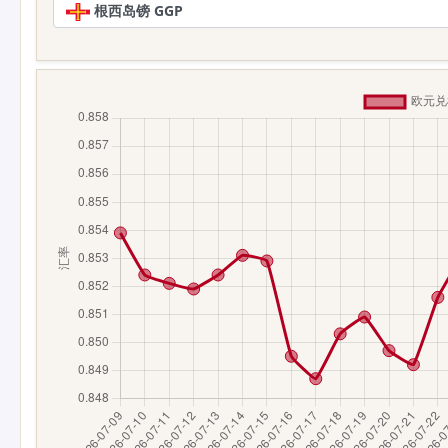
根西岛镑 GGP