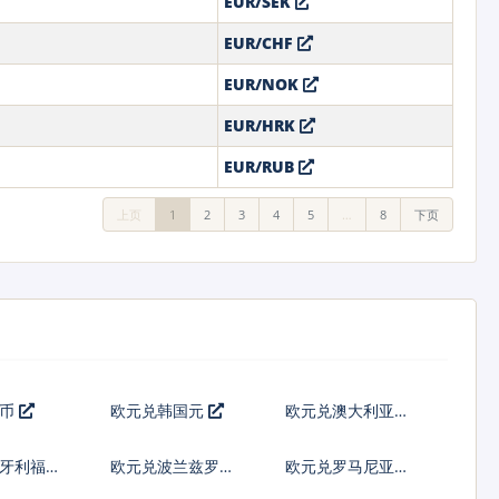
EUR/SEK
EUR/CHF
EUR/NOK
EUR/HRK
EUR/RUB
上页
1
2
3
4
5
…
8
下页
港币
欧元兑韩国元
欧元兑澳大利亚元
匈牙利福林
欧元兑波兰兹罗提
欧元兑罗马尼亚新